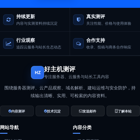
持续更新
真实测评
内容与实测资料持续沉淀
关注性能、价格与使用体验
行业观察
合作支持
追踪云服务与站长生态动态
收录、投稿与商务合作响应
好主机测评
HZ
专注服务器、云服务与站长工具内容
围绕服务器测评、云产品观察、域名解析、建站运维与安全防护，持
续输出清晰、实用、可检索的内容资料。
内容测评
技术沉淀
发送邮件
了解本站
网站导航
内容分类