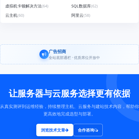
虚拟机卡顿解决方法
(64)
SQL数据库
(62)
云主机
(60)
阿里云
(58)
广告招商
全站底部通栏 · 优质席位开放中
让服务器与云服务选择更有依据
从真实测评到运维经验，持续整理主机、云服务与建站技术内容，帮助你
更高效地完成选型与部署。
浏览技术文章
合作咨询