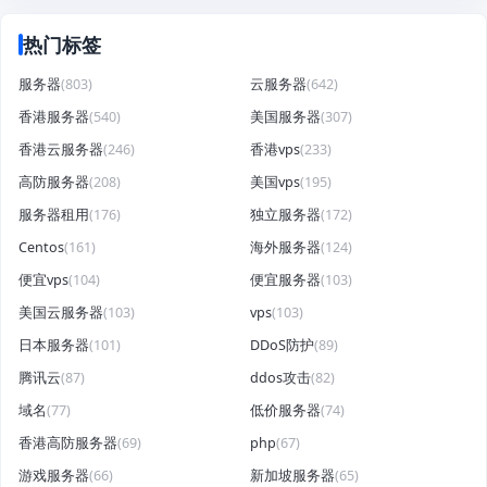
热门标签
服务器
(803)
云服务器
(642)
香港服务器
(540)
美国服务器
(307)
香港云服务器
(246)
香港vps
(233)
高防服务器
(208)
美国vps
(195)
服务器租用
(176)
独立服务器
(172)
Centos
(161)
海外服务器
(124)
便宜vps
(104)
便宜服务器
(103)
美国云服务器
(103)
vps
(103)
日本服务器
(101)
DDoS防护
(89)
腾讯云
(87)
ddos攻击
(82)
域名
(77)
低价服务器
(74)
香港高防服务器
(69)
php
(67)
游戏服务器
(66)
新加坡服务器
(65)