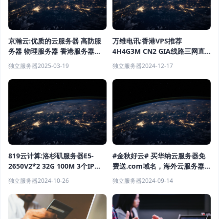
京瀚云:优质的云服务器 高防服
万维电讯:香港VPS推荐
务器 物理服务器 香港服务器云
4H4G3M CN2 GIA线路三网直
计算服务商
连 仅需$9.9/月
独立服务器
2025-03-19
独立服务器
2024-12-17
819云计算:洛杉矶服务器E5-
#金秋好云# 买华纳云服务器免
2650V2*2 32G 100M 3个IP
费送.com域名，海外云服务器
1265元/月（活动）
低至16元/月
独立服务器
2024-10-26
独立服务器
2024-09-14