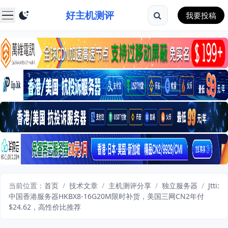
好主机测评
我要投稿
当前位置：
首页
/
技术文章
/
主机测评分享
/
独立服务器
/
Jtti:
中国香港服务器HKBX8-16G20M限时补货，美国三网CN2年付
$24.62，高性价比推荐