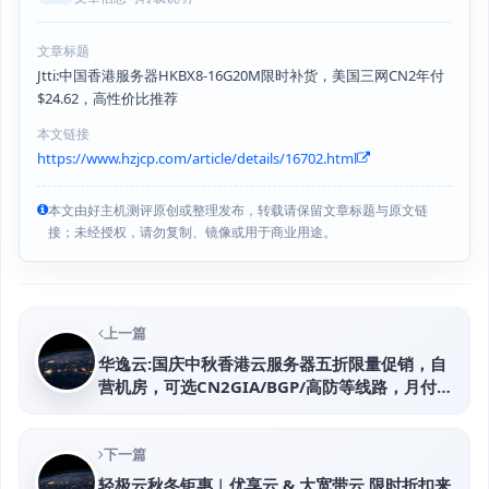
文章标题
Jtti:中国香港服务器HKBX8-16G20M限时补货，美国三网CN2年付
$24.62，高性价比推荐
本文链接
https://www.hzjcp.com/article/details/16702.html
本文由好主机测评原创或整理发布，转载请保留文章标题与原文链
接；未经授权，请勿复制、镜像或用于商业用途。
上一篇
华逸云:国庆中秋香港云服务器五折限量促销，自
营机房，可选CN2GIA/BGP/高防等线路，月付
12元起
下一篇
轻极云秋冬钜惠︱优享云 & 大宽带云 限时折扣来