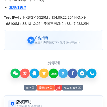
立即订购
Test IPv4：
HKBX8-16G20M：154.86.22.254 HKNX8-
16G100M：38.181.2.254 美国三网CN2：38.47.238.254
广告招商
文章内容详情页下 · 优质席位开放中
分享到
X
LINE
服务器
香港服务器
Jtti
免备案服务器
版权声明
文章信息与转载说明