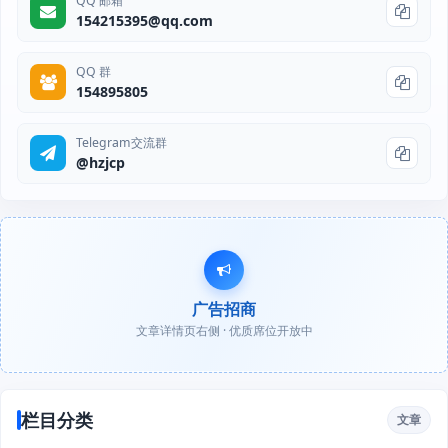
QQ 邮箱
154215395@qq.com
QQ 群
154895805
Telegram交流群
@hzjcp
广告招商
文章详情页右侧 · 优质席位开放中
栏目分类
文章