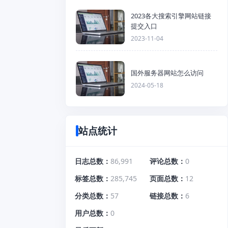
2023各大搜索引擎网站链接
提交入口
2023-11-04
国外服务器网站怎么访问
2024-05-18
站点统计
日志总数
86,991
评论总数
0
标签总数
285,745
页面总数
12
分类总数
57
链接总数
6
用户总数
0