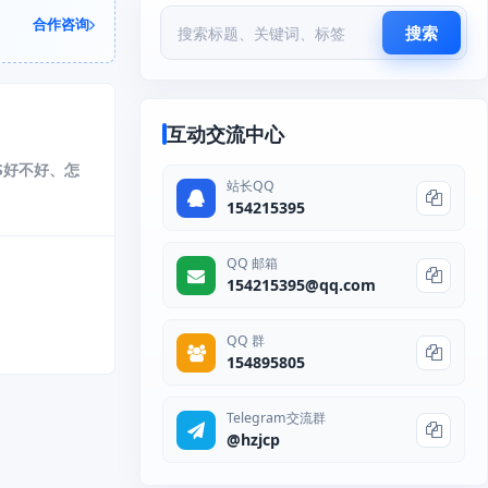
合作咨询
搜索
互动交流中心
S好不好、怎
站长QQ
154215395
QQ 邮箱
154215395@qq.com
QQ 群
154895805
Telegram交流群
@hzjcp