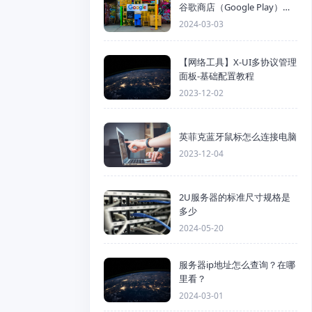
谷歌商店（Google Play）详
细步骤
2024-03-03
【网络工具】X-UI多协议管理
面板-基础配置教程
2023-12-02
英菲克蓝牙鼠标怎么连接电脑
2023-12-04
2U服务器的标准尺寸规格是
多少
2024-05-20
服务器ip地址怎么查询？在哪
里看？
2024-03-01