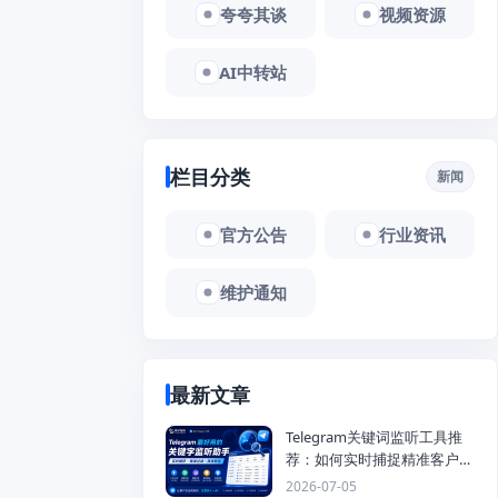
夸夸其谈
视频资源
AI中转站
栏目分类
新闻
官方公告
行业资讯
维护通知
最新文章
Telegram关键词监听工具推
荐：如何实时捕捉精准客户，
提高获客效率？
2026-07-05