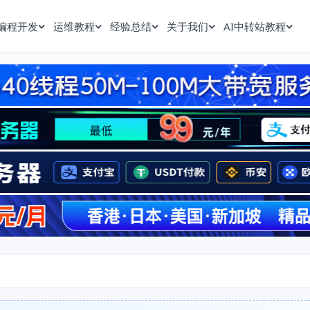
编程开发
运维教程
经验总结
关于我们
AI中转站教程