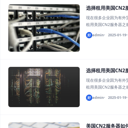
选择租用美国CN2
现在很多企业因为有外
租用美国CN2服务器之
可以提供7*24小时
好
admin
2025-01-19
做到7*24小时机房服
选择租用美国CN2
现在很多企业因为有外
租用美国CN2服务器之
可以提供7*24小时
好
admin
2025-01-19
做到7*24小时机房服
美国CN2服务器如