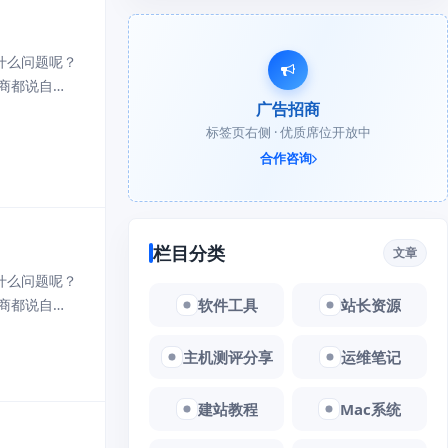
什么问题呢？
务商都说自己
广告招商
是只要真正
标签页右侧 · 优质席位开放中
合作咨询
栏目分类
文章
什么问题呢？
软件工具
站长资源
务商都说自己
是只要真正
主机测评分享
运维笔记
建站教程
Mac系统