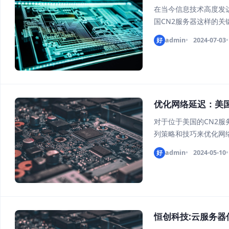
在当今信息技术高度发
国CN2服务器这样的
安全措施提升数据传输安
好
admin
2024-07-03
第三方获取，CN2服务
优化网络延迟：美
对于位于美国的CN2
列策略和技巧来优化网
以提升服务器的响应速度
好
admin
2024-05-10
网络延迟与网络提供商
恒创科技:云服务器