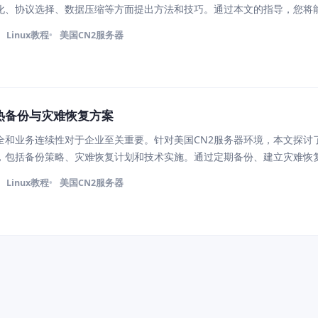
化、协议选择、数据压缩等方面提出方法和技巧。通过本文的指导，您将
性能，提高用户体验和工作效率。 1. 网络优化： 确保网络连接稳定和畅
Linux教程
美国CN2服务器
优
热备份与灾难恢复方案
全和业务连续性对于企业至关重要。针对美国CN2服务器环境，本文探讨
，包括备份策略、灾难恢复计划和技术实施。通过定期备份、建立灾难恢
员工，企业可以在面对各种挑战时保障数据安全和业务连续性。 1、备份策
Linux教程
美国CN2服务器
保数据的