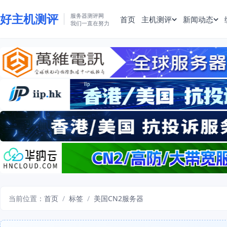
好主机测评
服务器测评网
首页
主机测评
新闻动态
我们一直在努力
当前位置：
首页
/
标签
/
美国CN2服务器