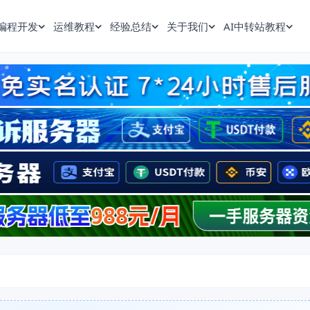
编程开发
运维教程
经验总结
关于我们
AI中转站教程