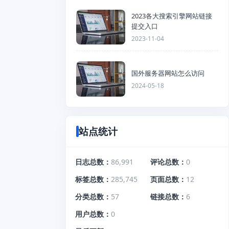
2023各大搜索引擎网站链接
提交入口
2023-11-04
国外服务器网站怎么访问
2024-05-18
站点统计
日志总数
86,991
评论总数
0
标签总数
285,745
页面总数
12
分类总数
57
链接总数
6
用户总数
0