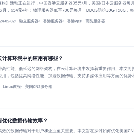
惠购】活动正在进行，中国香港云服务器35元/月，美国/日本云服务器每月
/月，654元4年；物理服务器低至700元每月；DDOS防护30G-150G，每
8折起，云服务器年付续费同价，老用户续费更便宜（本场活动产品续费同
24-05-02
独立服务器
香港服务器
香港vps
高防服务器
云计算环境中的应用有哪些？
一种高性能、低延迟的网络架构，在云计算环境中发挥着重要作用。本文将探
应用，包括提高网络性能、加速数据传输、支持多媒体应用等方面的优势
国CN2服务器通过提供低延迟、高带宽的网络连接，能够显著提高云计算环
Linux教程
美国CN2服务器
何优化数据传输效率？
高效的数据传输对于用户和企业至关重要。本文旨在探讨如何优化美国CN