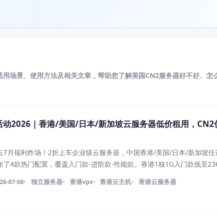
、适用场景、使用方法及相关文章，帮助您了解美国CN2服务器好不好、怎
动2026｜香港/美国/日本/新加坡云服务器低价租用，CN
7月福利炸场！2折上车企业级云服务器，中国香港/美国/日本/新加坡任
了4款热门配置，覆盖入门款-进阶款-性能款。香港1核1G入门款低至23
6元/年，日本4核8G企业级永久886元/年，更有高性能香港8核16G限时99
26-07-08
独立服务器
香港vps
香港云主机
香港云服务器