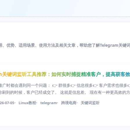
的作用、优势、适用场景、使用方法及相关文章，帮助您了解Telegram关键
gram关键词监听工具推荐：如何实时捕捉精准客户，提高获客
m 推广时都会遇到同一个问题： 👉 群很多👉 信息很多👉 客户需求也很多
等你刷到的时候，客户已经成交了。 这就是信息差。 现在有一种更高效的
获客工具 @kuaizi168Bot 比如「筷子监听」，它的作用很简单： 当有人在 
26-07-05
Linux教程
telegram
跨境电商
关键词监听