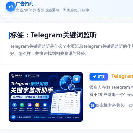
广告招商
文章/新闻列表页顶部通栏 · 优质席位开放中
标签：Telegram关键词监听
Telegram关键词监听是什么？本页汇总Telegram关键词监听
好、怎么样，并快速找到相关资讯与经验。
Tele
置顶
很多人在做 Telegra
看不到“关键那一条” 
Telegram关键词监听
好
好主机测评-机长
20