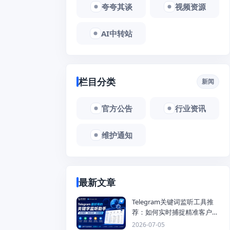
夸夸其谈
视频资源
AI中转站
栏目分类
新闻
官方公告
行业资讯
维护通知
最新文章
Telegram关键词监听工具推
荐：如何实时捕捉精准客户，
提高获客效率？
2026-07-05