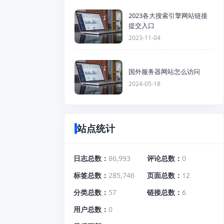
2023各大搜索引擎网站链接
提交入口
2023-11-04
国外服务器网站怎么访问
2024-05-18
站点统计
日志总数
86,993
评论总数
0
标签总数
285,746
页面总数
12
分类总数
57
链接总数
6
用户总数
0