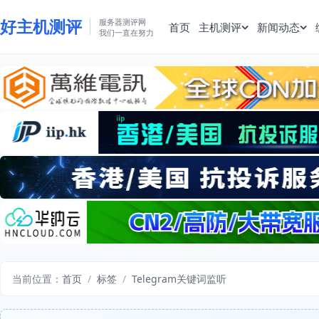
好主机测评
服务器测评网
首页
主机测评
新闻动态
我们一直在努力
当前位置：
首页
/
标签
/
Telegram关键词监听