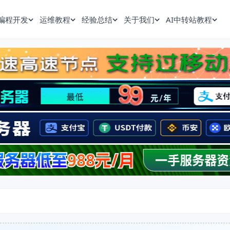
编程开发
运维教程
经验总结
关于我们
AI中转站教程