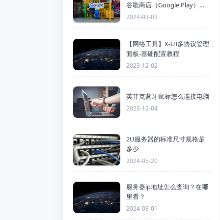
谷歌商店（Google Play）详
细步骤
2024-03-03
【网络工具】X-UI多协议管理
面板-基础配置教程
2023-12-02
英菲克蓝牙鼠标怎么连接电脑
2023-12-04
2U服务器的标准尺寸规格是
多少
2024-05-20
服务器ip地址怎么查询？在哪
里看？
2024-03-01