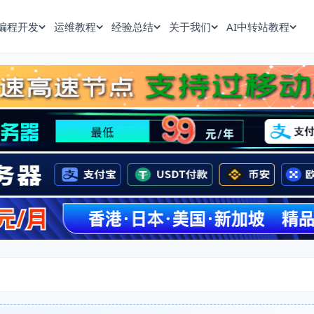
编程开发
运维教程
经验总结
关于我们
AI中转站教程