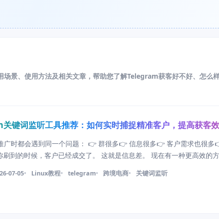
、适用场景、使用方法及相关文章，帮助您了解Telegram获客好不好、怎么
gram关键词监听工具推荐：如何实时捕捉精准客户，提高获客
m 推广时都会遇到同一个问题： 👉 群很多👉 信息很多👉 客户需求也很多
等你刷到的时候，客户已经成交了。 这就是信息差。 现在有一种更高效的
获客工具 @kuaizi168Bot 比如「筷子监听」，它的作用很简单： 当有人在 
26-07-05
Linux教程
telegram
跨境电商
关键词监听