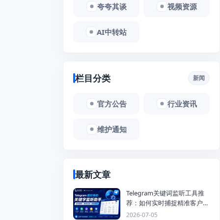
夸夸其谈
视频资源
AI中转站
栏目分类
新闻
官方公告
行业资讯
维护通知
最新文章
Telegram关键词监听工具推
荐：如何实时捕捉精准客户，
提高获客效率？
2026-07-05