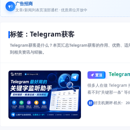
广告招商
文章/新闻列表页顶部通栏 · 优质席位开放中
标签：Telegram获客
Telegram获客是什么？本页汇总Telegram获客的作用、优势
到相关资讯与经验。
Tele
置顶
很多人在做 Telegra
看不到“关键那一条” 
Telegram关键词监听
好
好主机测评-机长
20