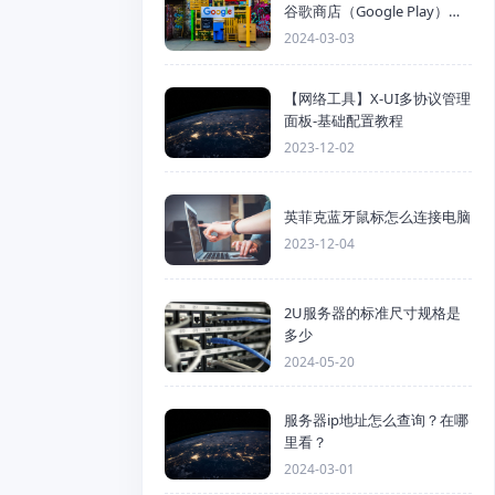
谷歌商店（Google Play）详
细步骤
2024-03-03
【网络工具】X-UI多协议管理
面板-基础配置教程
2023-12-02
英菲克蓝牙鼠标怎么连接电脑
2023-12-04
2U服务器的标准尺寸规格是
多少
2024-05-20
服务器ip地址怎么查询？在哪
里看？
2024-03-01