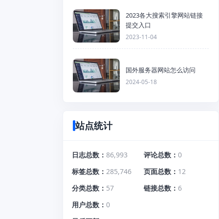
2023各大搜索引擎网站链接
提交入口
2023-11-04
国外服务器网站怎么访问
2024-05-18
站点统计
日志总数
86,993
评论总数
0
标签总数
285,746
页面总数
12
分类总数
57
链接总数
6
用户总数
0