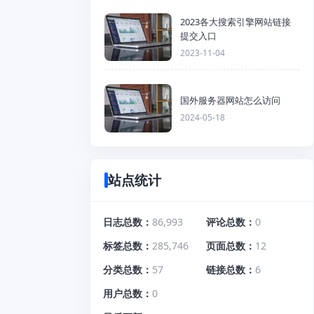
2023各大搜索引擎网站链接
提交入口
2023-11-04
国外服务器网站怎么访问
2024-05-18
站点统计
日志总数
86,993
评论总数
0
标签总数
285,746
页面总数
12
分类总数
57
链接总数
6
用户总数
0