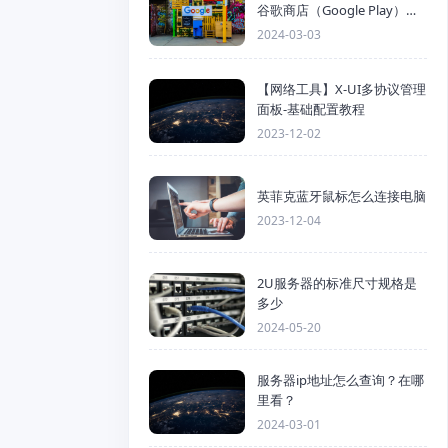
谷歌商店（Google Play）详
细步骤
2024-03-03
【网络工具】X-UI多协议管理
面板-基础配置教程
2023-12-02
英菲克蓝牙鼠标怎么连接电脑
2023-12-04
2U服务器的标准尺寸规格是
多少
2024-05-20
服务器ip地址怎么查询？在哪
里看？
2024-03-01