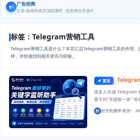
广告招商
文章/新闻列表页顶部通栏 · 优质席位开放中
标签：Telegram营销工具
Telegram营销工具是什么？本页汇总Telegram营销工具的作
样，并快速找到相关资讯与经验。
Tele
置顶
很多人在做 Telegra
看不到“关键那一条” 
Telegram关键词监听
好
好主机测评-机长
20