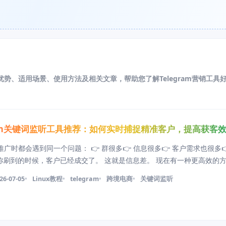
用、优势、适用场景、使用方法及相关文章，帮助您了解Telegram营销工具
gram关键词监听工具推荐：如何实时捕捉精准客户，提高获客
m 推广时都会遇到同一个问题： 👉 群很多👉 信息很多👉 客户需求也很多
等你刷到的时候，客户已经成交了。 这就是信息差。 现在有一种更高效的
获客工具 @kuaizi168Bot 比如「筷子监听」，它的作用很简单： 当有人在 
26-07-05
Linux教程
telegram
跨境电商
关键词监听