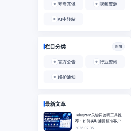
夸夸其谈
视频资源
AI中转站
栏目分类
新闻
官方公告
行业资讯
维护通知
最新文章
Telegram关键词监听工具推
荐：如何实时捕捉精准客户，
提高获客效率？
2026-07-05