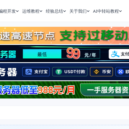
编程开发
运维教程
经验总结
关于我们
AI中转站教程