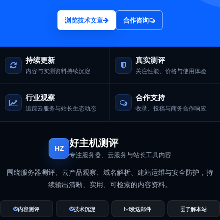
浏览技术文章
合作咨询
持续更新
真实测评
内容与实测资料持续沉淀
关注性能、价格与使用体验
行业观察
合作支持
追踪云服务与站长生态动态
收录、投稿与商务合作响应
好主机测评
HZ
专注服务器、云服务与站长工具内容
围绕服务器测评、云产品观察、域名解析、建站运维与安全防护，持
续输出清晰、实用、可检索的内容资料。
内容测评
技术沉淀
发送邮件
了解本站