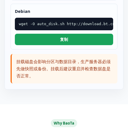
Debian
wget -O auto_disk.sh http://download.bt.cn/tool
复制
挂载磁盘会影响分区与数据目录，生产服务器必须
先做快照或备份。挂载后建议重启并检查数据盘是
否正常。
Why BaoTa