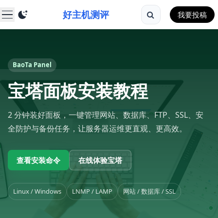
好主机测评
我要投稿
BaoTa Panel
宝塔面板安装教程
2 分钟装好面板，一键管理网站、数据库、FTP、SSL、安
全防护与备份任务，让服务器运维更直观、更高效。
查看安装命令
在线体验宝塔
Linux / Windows
LNMP / LAMP
网站 / 数据库 / SSL