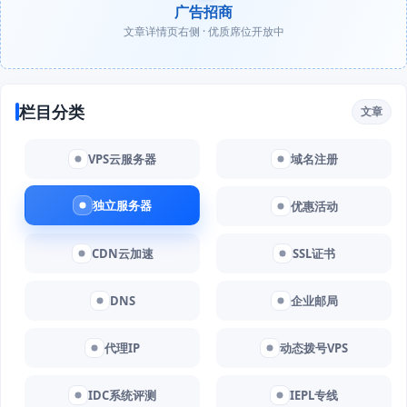
广告招商
文章详情页右侧 · 优质席位开放中
栏目分类
文章
VPS云服务器
域名注册
独立服务器
优惠活动
CDN云加速
SSL证书
DNS
企业邮局
代理IP
动态拨号VPS
IDC系统评测
IEPL专线