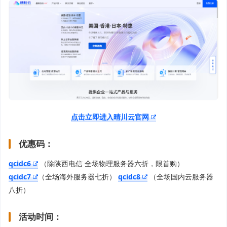
点击立即进入晴川云官网
优惠码：
qcidc6
（除陕西电信 全场物理服务器六折，限首购）
qcidc7
（全场海外服务器七折）
qcidc8
（全场国内云服务器
八折）
活动时间：