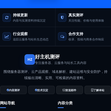
持续更新
真实测评
内容与实测资料持续沉淀
关注性能、价格与使用体验
行业观察
合作支持
追踪云服务与站长生态动态
收录、投稿与商务合作响应
好主机测评
HZ
专注服务器、云服务与站长工具内容
围绕服务器测评、云产品观察、域名解析、建站运维与安全防护，持
续输出清晰、实用、可检索的内容资料。
内容测评
技术沉淀
发送邮件
了解本站
网站导航
内容分类