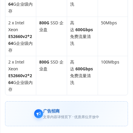
64
G企业级内
洗
存
2 x Intel
800G
SSD 企
高
50Mbps
Xeon
业盘
达
600Gbps
E52660v2*2
免费流量清
64
G企业级内
洗
存
2 x Intel
800G
SSD 企
高
100Mbps
Xeon
业盘
达
600Gbps
E52660v2*2
免费流量清
64
G企业级内
洗
存
广告招商
文章内容详情页下 · 优质席位开放中