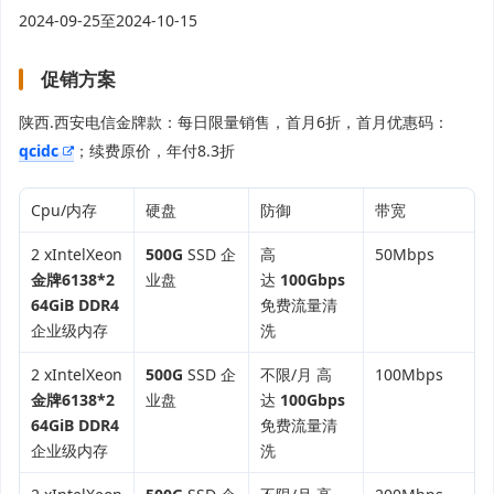
2024-09-25至2024-10-15
促销方案
陕西.西安电信金牌款：每日限量销售，首月6折，首月优惠码：
qcidc
；续费原价，年付8.3折
Cpu/内存
硬盘
防御
带宽
2 xIntelXeon
500G
SSD 企
高
50Mbps
金牌6138*2
业盘
达
100Gbps
64GiB DDR4
免费流量清
企业级内存
洗
2 xIntelXeon
500G
SSD 企
不限/月 高
100Mbps
金牌6138*2
业盘
达
100Gbps
64GiB DDR4
免费流量清
企业级内存
洗