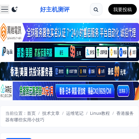
好主机测评
我要投稿
当前位置：
首页
/
技术文章
/
运维笔记
/
Linux教程
/
香港服务
器有哪些实用小技巧