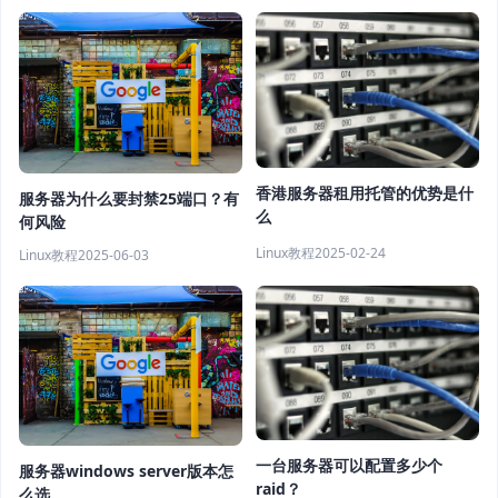
香港服务器租用托管的优势是什
服务器为什么要封禁25端口？有
么
何风险
Linux教程
2025-02-24
Linux教程
2025-06-03
一台服务器可以配置多少个
服务器windows server版本怎
raid？
么选