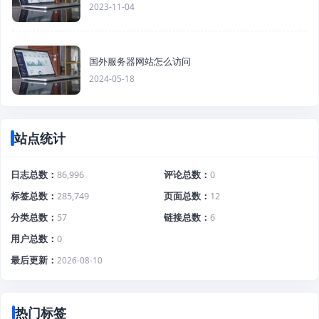
2023-11-04
国外服务器网站怎么访问
2024-05-18
站点统计
日志总数
86,996
评论总数
0
标签总数
285,749
页面总数
12
分类总数
57
链接总数
6
用户总数
0
最后更新
2026-08-10
热门标签