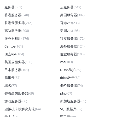
服务器
(803)
云服务器
(642)
香港服务器
(540)
美国服务器
(307)
香港云服务器
(246)
香港vps
(233)
高防服务器
(208)
美国vps
(195)
服务器租用
(176)
独立服务器
(172)
Centos
(161)
海外服务器
(124)
便宜vps
(104)
便宜服务器
(103)
美国云服务器
(103)
vps
(103)
日本服务器
(101)
DDoS防护
(89)
腾讯云
(87)
ddos攻击
(82)
域名
(77)
低价服务器
(74)
香港高防服务器
(69)
php
(67)
游戏服务器
(66)
新加坡服务器
(65)
虚拟机卡顿解决方法
(64)
SQL数据库
(62)
云主机
(60)
阿里云
(58)