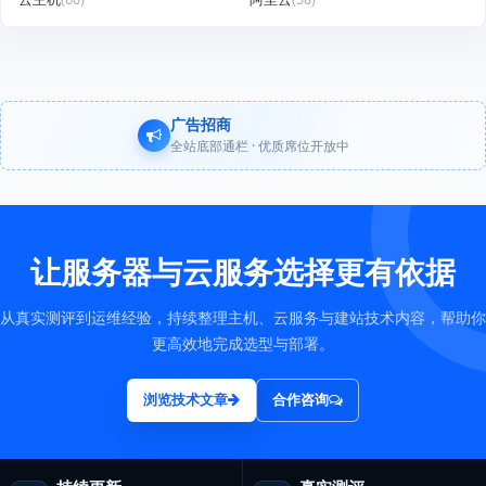
广告招商
全站底部通栏 · 优质席位开放中
让服务器与云服务选择更有依据
从真实测评到运维经验，持续整理主机、云服务与建站技术内容，帮助你
更高效地完成选型与部署。
浏览技术文章
合作咨询