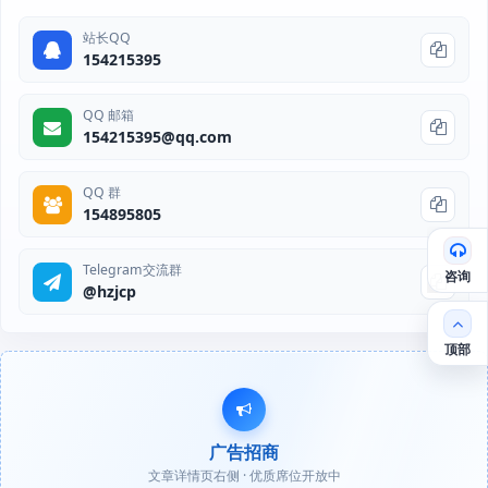
站长QQ
154215395
QQ 邮箱
154215395@qq.com
QQ 群
154895805
Telegram交流群
咨询
@hzjcp
顶部
广告招商
文章详情页右侧 · 优质席位开放中