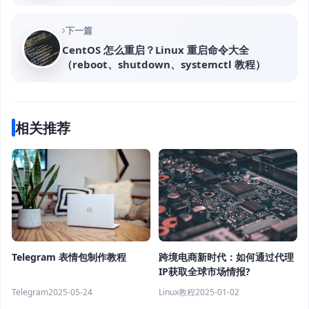
下一篇
CentOS 怎么重启？Linux 重启命令大全
（reboot、shutdown、systemctl 教程）
相关推荐
跨境电商新时代：如何通过代理
Telegram 表情包制作教程
IP获取全球市场情报?
Linux教程
2025-01-02
Telegram
2025-05-24