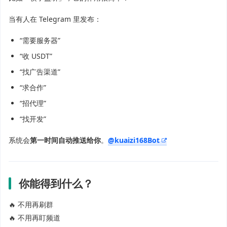
当有人在 Telegram 里发布：
“需要服务器”
“收 USDT”
“找广告渠道”
“求合作”
“招代理”
“找开发”
系统会
第一时间自动推送给你
。
@kuaizi168Bot
你能得到什么？
🔥 不用再刷群
🔥 不用再盯频道