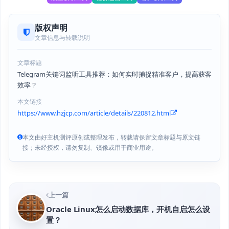
版权声明
文章信息与转载说明
文章标题
Telegram关键词监听工具推荐：如何实时捕捉精准客户，提高获客
效率？
本文链接
https://www.hzjcp.com/article/details/220812.html
本文由好主机测评原创或整理发布，转载请保留文章标题与原文链
接；未经授权，请勿复制、镜像或用于商业用途。
上一篇
Oracle Linux怎么启动数据库，开机自启怎么设
置？