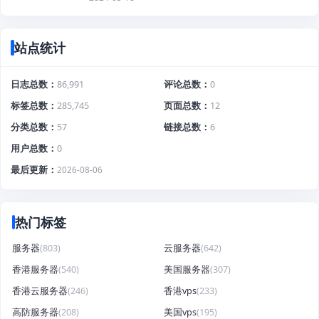
站点统计
日志总数
86,991
评论总数
0
标签总数
285,745
页面总数
12
分类总数
57
链接总数
6
用户总数
0
最后更新
2026-08-06
热门标签
服务器
(803)
云服务器
(642)
香港服务器
(540)
美国服务器
(307)
香港云服务器
(246)
香港vps
(233)
高防服务器
(208)
美国vps
(195)