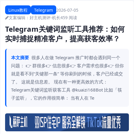
Linux教程
Telegram
2026-07-05
文案编辑：好主机测评-机长
459 阅读
Telegram关键词监听工具推荐：如何
实时捕捉精准客户，提高获客效率？
本文摘要
很多人在做 Telegram 推广时都会遇到同一个
问题： 👉 群很多👉 信息很多👉 客户需求也很多👉 但你
就是看不到“关键那一条” 等你刷到的时候，客户已经成交
了。 这就是信息差。 现在有一种更高效的方式：
Telegram关键词监听获客工具 @kuaizi168Bot 比如「筷
子监听」，它的作用很简单： 当有人在 Te