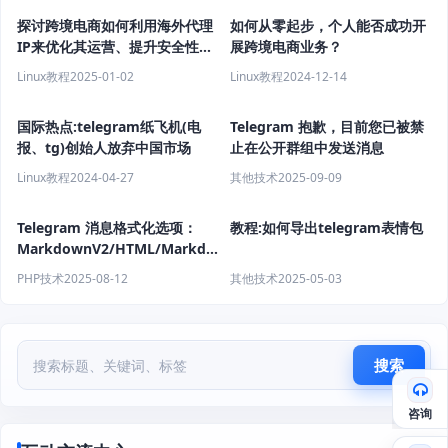
探讨跨境电商如何利用海外代理
如何从零起步，个人能否成功开
IP来优化其运营、提升安全性以
展跨境电商业务？
及获取市场洞察?
Linux教程
2025-01-02
Linux教程
2024-12-14
国际热点:telegram纸飞机(电
Telegram 抱歉，目前您已被禁
报、tg)创始人放弃中国市场
止在公开群组中发送消息
Linux教程
2024-04-27
其他技术
2025-09-09
Telegram 消息格式化选项：
教程:如何导出telegram表情包
MarkdownV2/HTML/Markdown
格式
PHP技术
2025-08-12
其他技术
2025-05-03
搜索
咨询