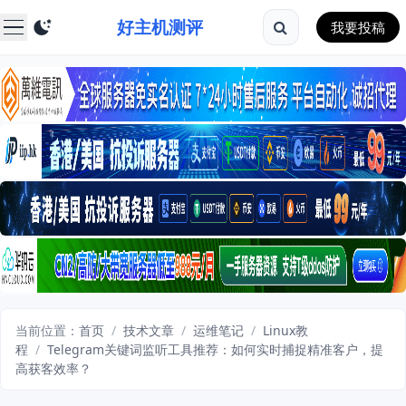
好主机测评
我要投稿
当前位置：
首页
/
技术文章
/
运维笔记
/
Linux教
程
/
Telegram关键词监听工具推荐：如何实时捕捉精准客户，提
高获客效率？