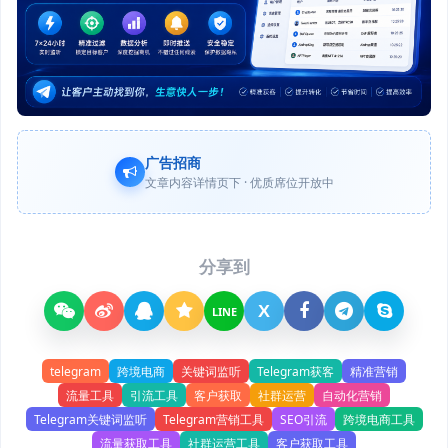
广告招商
文章内容详情页下 · 优质席位开放中
分享到
X
LINE
telegram
跨境电商
关键词监听
Telegram获客
精准营销
流量工具
引流工具
客户获取
社群运营
自动化营销
Telegram关键词监听
Telegram营销工具
SEO引流
跨境电商工具
流量获取工具
社群运营工具
客户获取工具