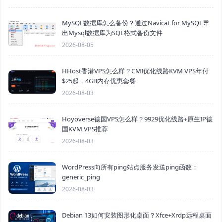
MySQL数据库怎么备份？通过Navicat for MySQL导
出Mysql数据库为SQL格式备份文件
2026-08-05
HHost香港VPS怎么样？CMI优化线路KVM VPS年付
$25起，4GB内存优惠套餐
2026-08-03
Hoyoverse德国VPS怎么样？9929优化线路+原生IP德
国KVM VPS推荐
2026-08-03
WordPress向所有ping站点服务发送ping函数：
generic_ping
2026-08-03
Debian 13如何安装图形化桌面？Xfce+Xrdp远程桌面