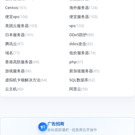
Centos
(161)
海外服务器
(124)
便宜vps
(104)
便宜服务器
(103)
美国云服务器
(103)
vps
(103)
日本服务器
(101)
DDoS防护
(89)
腾讯云
(87)
ddos攻击
(82)
域名
(77)
低价服务器
(74)
香港高防服务器
(69)
php
(67)
游戏服务器
(66)
新加坡服务器
(65)
虚拟机卡顿解决方法
(64)
SQL数据库
(62)
云主机
(60)
阿里云
(58)
广告招商
全站底部通栏 · 优质席位开放中