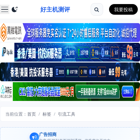
好主机测评
我要投稿
当前位置：
首页
/
标签
/
引流工具
广告招商