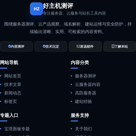
好主机测评
HZ
专注服务器、云服务与站长工具内容
围绕服务器测评、云产品观察、域名解析、建站运维与安全防护，持
续输出清晰、实用、可检索的内容资料。
内容测评
技术沉淀
发送邮件
了解本站
网站导航
内容分类
网站首页
服务器测评
技术文章
云服务器内容
新闻动态
高防服务器
标签页
建站经验
专题入口
服务支持
宝塔面板专题
关于我们