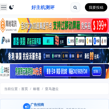
好主机测评
我要投稿
当前位置：
首页
/
标签
/
亚马逊云
广告招商