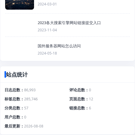
2024-03-01
2023各大搜索引擎网站链接提交入口
2023-11-04
国外服务器网站怎么访问
2024-05-18
站点统计
日志总数
86,993
评论总数
0
标签总数
285,746
页面总数
12
分类总数
57
链接总数
6
用户总数
0
最后更新
2026-08-08