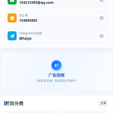
154215395@qq.com
QQ 群
154895805
Telegram交流群
@hzjcp
广告招商
标签页右侧 · 优质席位开放中
栏目分类
文章