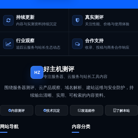
持续更新
真实测评
内容与实测资料持续沉淀
关注性能、价格与使用体验
行业观察
合作支持
追踪云服务与站长生态动态
收录、投稿与商务合作响应
好主机测评
HZ
专注服务器、云服务与站长工具内容
围绕服务器测评、云产品观察、域名解析、建站运维与安全防护，持
续输出清晰、实用、可检索的内容资料。
内容测评
技术沉淀
发送邮件
了解本站
网站导航
内容分类