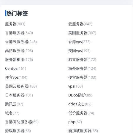
热门标签
服务器
(803)
云服务器
(642)
香港服务器
(540)
美国服务器
(307)
香港云服务器
(246)
香港vps
(233)
高防服务器
(208)
美国vps
(195)
服务器租用
(176)
独立服务器
(172)
Centos
(161)
海外服务器
(124)
便宜vps
(104)
便宜服务器
(103)
美国云服务器
(103)
vps
(103)
日本服务器
(101)
DDoS防护
(89)
腾讯云
(87)
ddos攻击
(82)
域名
(77)
低价服务器
(74)
香港高防服务器
(69)
php
(67)
游戏服务器
(66)
新加坡服务器
(65)