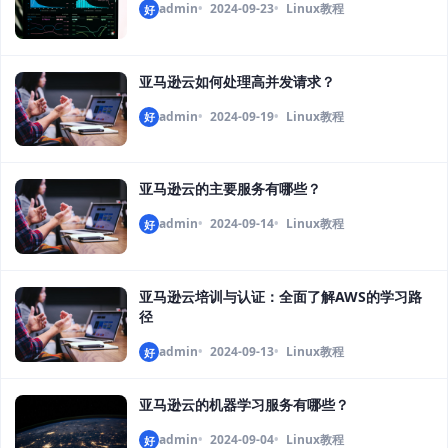
admin
2024-09-23
Linux教程
好
亚马逊云如何处理高并发请求？
admin
2024-09-19
Linux教程
好
亚马逊云的主要服务有哪些？
admin
2024-09-14
Linux教程
好
亚马逊云培训与认证：全面了解AWS的学习路
径
admin
2024-09-13
Linux教程
好
亚马逊云的机器学习服务有哪些？
admin
2024-09-04
Linux教程
好