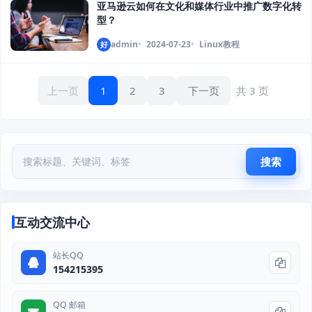
亚马逊云如何在文化和媒体行业中推广数字化转
型？
admin
2024-07-23
Linux教程
好
上一页
1
2
3
下一页
共 3 页
搜索
互动交流中心
站长QQ
154215395
QQ 邮箱