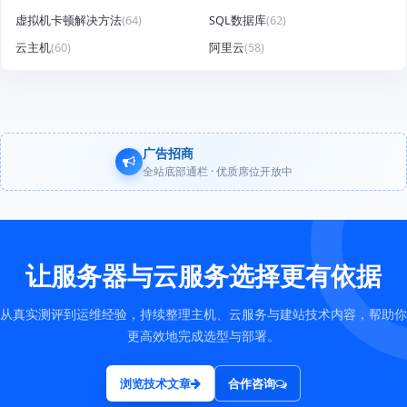
虚拟机卡顿解决方法
(64)
SQL数据库
(62)
云主机
(60)
阿里云
(58)
广告招商
全站底部通栏 · 优质席位开放中
让服务器与云服务选择更有依据
从真实测评到运维经验，持续整理主机、云服务与建站技术内容，帮助你
更高效地完成选型与部署。
浏览技术文章
合作咨询