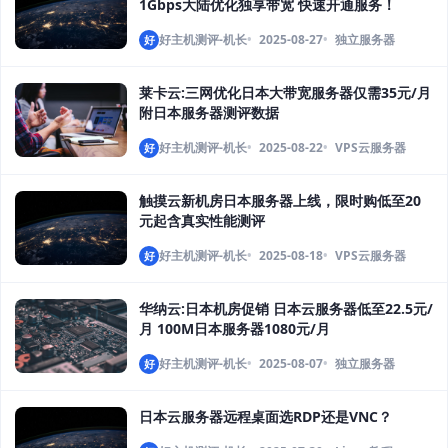
1Gbps大陆优化独享带宽 快速开通服务！
好主机测评-机长
2025-08-27
独立服务器
好
莱卡云:三网优化日本大带宽服务器仅需35元/月
附日本服务器测评数据
好主机测评-机长
2025-08-22
VPS云服务器
好
触摸云新机房日本服务器上线，限时购低至20
元起含真实性能测评
好主机测评-机长
2025-08-18
VPS云服务器
好
华纳云:日本机房促销 日本云服务器低至22.5元/
月 100M日本服务器1080元/月
好主机测评-机长
2025-08-07
独立服务器
好
日本云服务器远程桌面选RDP还是VNC？