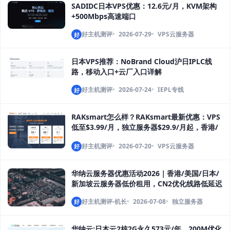
SADIDC日本VPS优惠：12.6元/月，KVM架构
+500Mbps高速端口
好主机测评
2026-07-29
VPS云服务器
好
日本VPS推荐：NoBrand Cloud沪日IPLC线
路，移动入口+云厂入口详解
好主机测评
2026-07-24
IEPL专线
好
RAKsmart怎么样？RAKsmart最新优惠：VPS
低至$3.99/月，独立服务器$29.9/月起，香港/
日本/美国机房
好主机测评
2026-07-20
VPS云服务器
好
华纳云服务器优惠活动2026｜香港/美国/日本/
新加坡云服务器低价租用，CN2优化线路低延迟
好主机测评-机长
2026-07-08
独立服务器
好
华纳云:日本云2核2G永久573元/年，200M优化