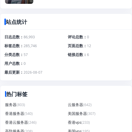
站点统计
日志总数
86,993
评论总数
0
标签总数
285,746
页面总数
12
分类总数
57
链接总数
6
用户总数
0
最后更新
2026-08-07
热门标签
服务器
(803)
云服务器
(642)
香港服务器
(540)
美国服务器
(307)
香港云服务器
(246)
香港vps
(233)
高防服务器
(208)
美国vps
(195)