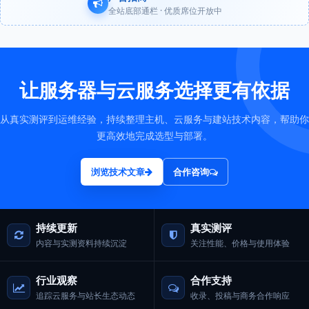
全站底部通栏 · 优质席位开放中
让服务器与云服务选择更有依据
从真实测评到运维经验，持续整理主机、云服务与建站技术内容，帮助你
更高效地完成选型与部署。
浏览技术文章
合作咨询
持续更新
真实测评
内容与实测资料持续沉淀
关注性能、价格与使用体验
行业观察
合作支持
追踪云服务与站长生态动态
收录、投稿与商务合作响应