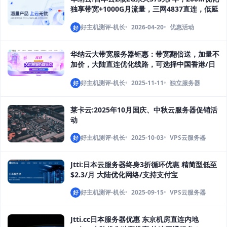
独享带宽+1000G月流量，三网4837直连，低延
迟+全解锁
好主机测评-机长
2026-04-20
优惠活动
好
华纳云大带宽服务器钜惠：带宽翻倍送，加量不
加价，大陆直连优化线路，可选择中国香港/日
本机房，终身同价续费不涨
好主机测评-机长
2025-11-11
独立服务器
好
莱卡云:2025年10月国庆、中秋云服务器促销活
动
好主机测评-机长
2025-10-03
VPS云服务器
好
Jtti:日本云服务器终身3折循环优惠 精简型低至
$2.3/月 大陆优化网络/支持支付宝
好主机测评-机长
2025-09-15
VPS云服务器
好
Jtti.cc日本服务器优惠 东京机房直连内地