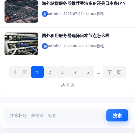
海外站群服务器推荐香港多IP还是日本多IP？
admin
2025-07-02
Linux教程
好
国外租用服务器选择日本节点怎么样
admin
2025-06-26
Linux教程
好
上一页
1
2
3
4
5
...
下一页
共 6 页
搜索