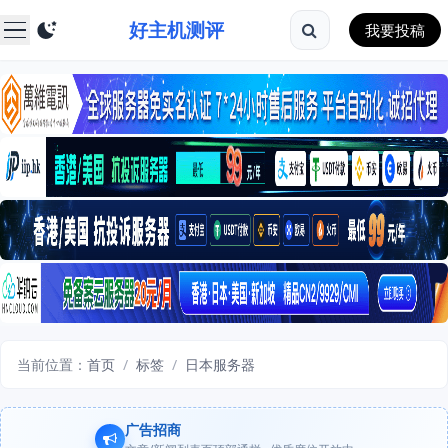
好主机测评
我要投稿
当前位置：
首页
/
标签
/
日本服务器
广告招商