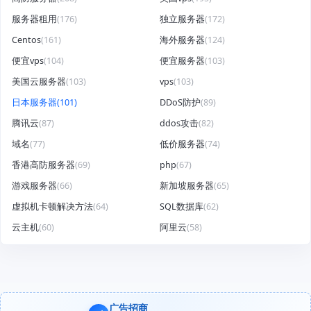
服务器租用
(176)
独立服务器
(172)
Centos
(161)
海外服务器
(124)
便宜vps
(104)
便宜服务器
(103)
美国云服务器
(103)
vps
(103)
日本服务器
(101)
DDoS防护
(89)
腾讯云
(87)
ddos攻击
(82)
域名
(77)
低价服务器
(74)
香港高防服务器
(69)
php
(67)
游戏服务器
(66)
新加坡服务器
(65)
虚拟机卡顿解决方法
(64)
SQL数据库
(62)
云主机
(60)
阿里云
(58)
广告招商