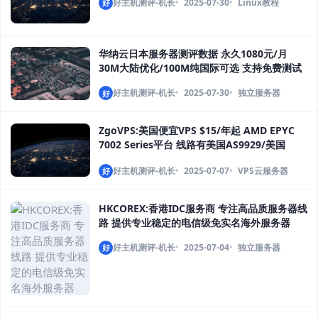
好主机测评-机长
2025-07-30
Linux教程
好
华纳云日本服务器测评数据 永久1080元/月
30M大陆优化/100M纯国际可选 支持免费测试
好主机测评-机长
2025-07-30
独立服务器
好
ZgoVPS:美国便宜VPS $15/年起 AMD EPYC
7002 Series平台 线路有美国AS9929/美国
CMIN2/日本IIJ
好主机测评-机长
2025-07-07
VPS云服务器
好
HKCOREX:香港IDC服务商 专注高品质服务器线
路 提供专业稳定的电信级免实名海外服务器
好主机测评-机长
2025-07-04
独立服务器
好