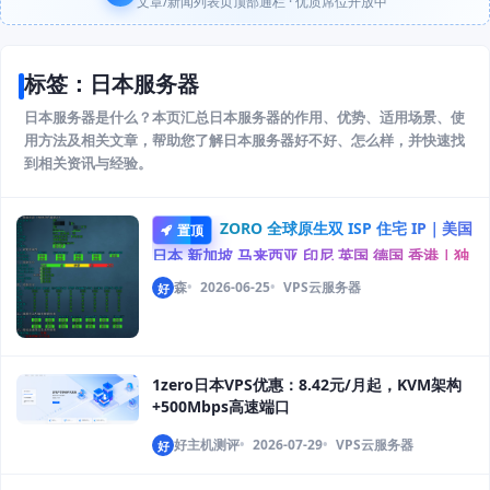
文章/新闻列表页顶部通栏 · 优质席位开放中
标签：日本服务器
日本服务器是什么？本页汇总日本服务器的作用、优势、适用场景、使
用方法及相关文章，帮助您了解日本服务器好不好、怎么样，并快速找
到相关资讯与经验。
ZORO 全球原生双 ISP 住宅 IP｜美国
置顶
日本 新加坡 马来西亚 印尼 英国 德国 香港｜独
享静态 IPv4
森
2026-06-25
VPS云服务器
好
1zero日本VPS优惠：8.42元/月起，KVM架构
+500Mbps高速端口
好主机测评
2026-07-29
VPS云服务器
好