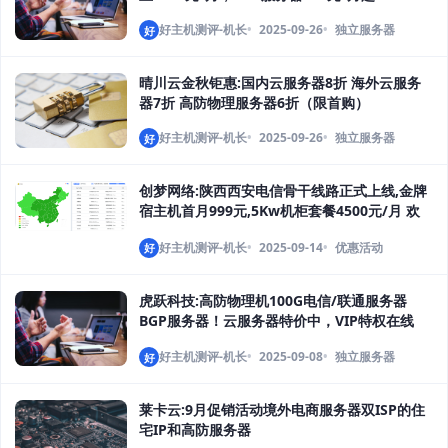
好主机测评-机长
2025-09-26
独立服务器
好
晴川云金秋钜惠:国内云服务器8折 海外云服务
器7折 高防物理服务器6折（限首购）
好主机测评-机长
2025-09-26
独立服务器
好
创梦网络:陕西西安电信骨干线路正式上线,金牌
宿主机首月999元,5Kw机柜套餐4500元/月 欢
迎咨询！免费赠送100G防护
好主机测评-机长
2025-09-14
优惠活动
好
虎跃科技:高防物理机100G电信/联通服务器
BGP服务器！云服务器特价中，VIP特权在线
开！
好主机测评-机长
2025-09-08
独立服务器
好
莱卡云:9月促销活动境外电商服务器双ISP的住
宅IP和高防服务器