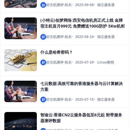
好主机测评-机长
2025-09-08
独立服务器
好
(小特云)创梦网络:西安电信机房正式上线 金牌
宿主机首月999元 免费赠送100G防护 5Kw机柜
送半年起
好主机测评-机长
2025-08-24
独立服务器
好
什么是哈希密码？
好主机测评-机长
2025-07-29
Linux教程
好
七云数据:高效可靠的香港服务器与云计算解决
方案
好主机测评-机长
2025-07-15
独立服务器
好
智渝云:香港CN2云服务器低至6元起 附带服务
器测评数据