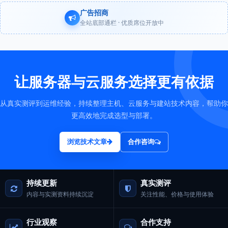
广告招商
全站底部通栏 · 优质席位开放中
让服务器与云服务选择更有依据
从真实测评到运维经验，持续整理主机、云服务与建站技术内容，帮助你
更高效地完成选型与部署。
浏览技术文章
合作咨询
持续更新
真实测评
内容与实测资料持续沉淀
关注性能、价格与使用体验
行业观察
合作支持