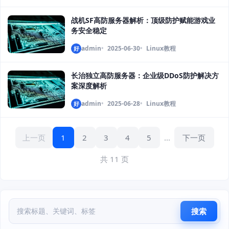
战机SF高防服务器解析：顶级防护赋能游戏业
务安全稳定
admin
2025-06-30
Linux教程
好
长治独立高防服务器：企业级DDoS防护解决方
案深度解析
admin
2025-06-28
Linux教程
好
上一页
1
2
3
4
5
...
下一页
共 11 页
搜索