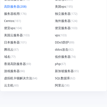
高防服务器
(208)
美国vps
(195)
服务器租用
(176)
独立服务器
(172)
Centos
(161)
海外服务器
(124)
便宜vps
(104)
便宜服务器
(103)
美国云服务器
(103)
vps
(103)
日本服务器
(101)
DDoS防护
(89)
腾讯云
(87)
ddos攻击
(82)
域名
(77)
低价服务器
(74)
香港高防服务器
(69)
php
(67)
游戏服务器
(66)
新加坡服务器
(65)
虚拟机卡顿解决方法
(64)
SQL数据库
(62)
云主机
(60)
阿里云
(58)