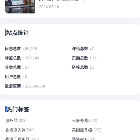
2024-05-18
站点统计
日志总数
86,993
评论总数
0
标签总数
285,746
页面总数
12
分类总数
57
链接总数
6
用户总数
0
最后更新
2026-08-08
热门标签
服务器
(803)
云服务器
(642)
香港服务器
(540)
美国服务器
(307)
香港云服务器
(246)
香港vps
(233)