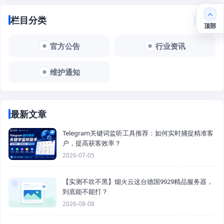
栏目分类
新闻
顶部
官方公告
行业资讯
维护通知
最新文章
Telegram关键词监听工具推荐：如何实时捕捉精准客
户，提高获客效率？
2026-07-05
【实测不吹不黑】烟火云这台德国9929精品服务器，
到底能不能打？
2026-08-08