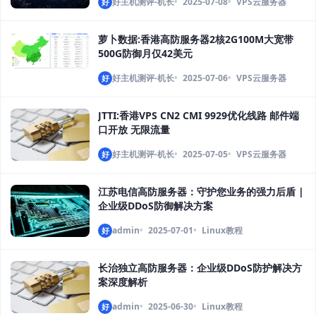
好主机测评-机长
2025-07-08
VPS云服务器
好
萝卜数据:香港高防服务器2核2G100M大宽带
500G防御月仅42美元
好主机测评-机长
2025-07-06
VPS云服务器
好
JTTI:香港VPS CN2 CMI 9929优化线路 邮件端
口开放 无限流量
好主机测评-机长
2025-07-05
VPS云服务器
好
江苏电信高防服务器：守护您业务的强力后盾 |
企业级DDoS防御解决方案
admin
2025-07-01
Linux教程
好
长治独立高防服务器：企业级DDoS防护解决方
案深度解析
admin
2025-06-30
Linux教程
好