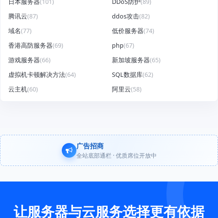
日本服务器
(101)
DDoS防护
(89)
腾讯云
(87)
ddos攻击
(82)
域名
(77)
低价服务器
(74)
香港高防服务器
(69)
php
(67)
游戏服务器
(66)
新加坡服务器
(65)
虚拟机卡顿解决方法
(64)
SQL数据库
(62)
云主机
(60)
阿里云
(58)
广告招商
全站底部通栏 · 优质席位开放中
让服务器与云服务选择更有依据