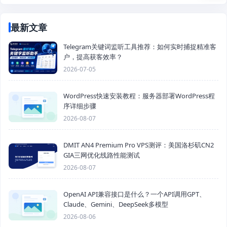
最新文章
Telegram关键词监听工具推荐：如何实时捕捉精准客
户，提高获客效率？
2026-07-05
WordPress快速安装教程：服务器部署WordPress程
序详细步骤
2026-08-07
DMIT AN4 Premium Pro VPS测评：美国洛杉矶CN2
GIA三网优化线路性能测试
2026-08-07
OpenAI API兼容接口是什么？一个API调用GPT、
Claude、Gemini、DeepSeek多模型
2026-08-06