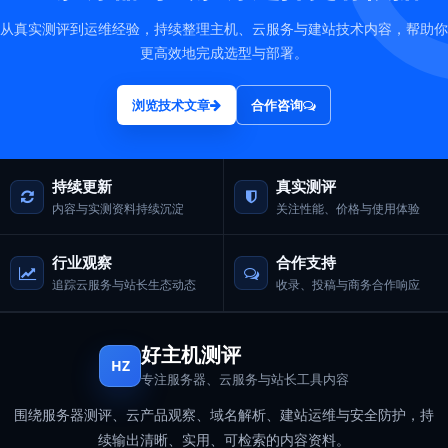
从真实测评到运维经验，持续整理主机、云服务与建站技术内容，帮助你
更高效地完成选型与部署。
浏览技术文章
合作咨询
持续更新
真实测评
内容与实测资料持续沉淀
关注性能、价格与使用体验
行业观察
合作支持
追踪云服务与站长生态动态
收录、投稿与商务合作响应
好主机测评
HZ
专注服务器、云服务与站长工具内容
围绕服务器测评、云产品观察、域名解析、建站运维与安全防护，持
续输出清晰、实用、可检索的内容资料。