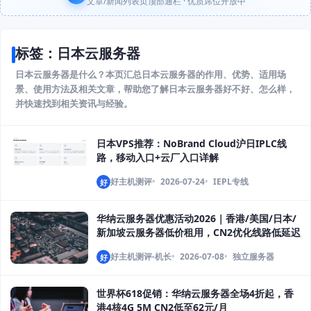
文章/新闻列表页顶部通栏 · 优质席位开放中
标签：日本云服务器
日本云服务器是什么？本页汇总日本云服务器的作用、优势、适用场
景、使用方法及相关文章，帮助您了解日本云服务器好不好、怎么样，
并快速找到相关资讯与经验。
日本VPS推荐：NoBrand Cloud沪日IPLC线
路，移动入口+云厂入口详解
好主机测评
2026-07-24
IEPL专线
好
华纳云服务器优惠活动2026｜香港/美国/日本/
新加坡云服务器低价租用，CN2优化线路低延迟
好主机测评-机长
2026-07-08
独立服务器
好
世界杯618促销：华纳云服务器全场4折起，香
港4核4G 5M CN2低至62元/月