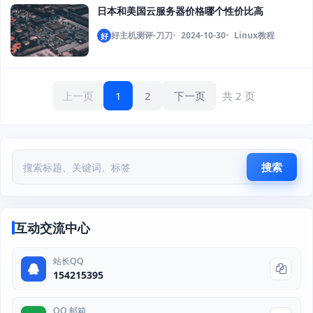
日本和美国云服务器价格哪个性价比高
好主机测评-刀刀
2024-10-30
Linux教程
好
上一页
1
2
下一页
共 2 页
搜索
互动交流中心
站长QQ
154215395
QQ 邮箱