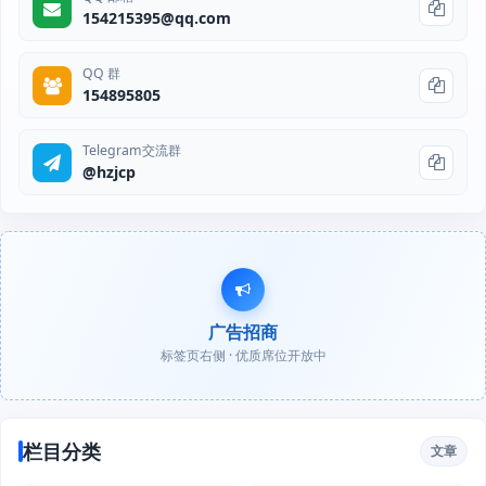
154215395@qq.com
QQ 群
154895805
Telegram交流群
@hzjcp
广告招商
标签页右侧 · 优质席位开放中
栏目分类
文章