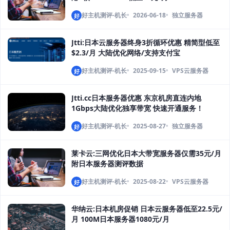
好主机测评-机长
2026-06-18
独立服务器
好
Jtti:日本云服务器终身3折循环优惠 精简型低至
$2.3/月 大陆优化网络/支持支付宝
好主机测评-机长
2025-09-15
VPS云服务器
好
Jtti.cc日本服务器优惠 东京机房直连内地
1Gbps大陆优化独享带宽 快速开通服务！
好主机测评-机长
2025-08-27
独立服务器
好
莱卡云:三网优化日本大带宽服务器仅需35元/月
附日本服务器测评数据
好主机测评-机长
2025-08-22
VPS云服务器
好
华纳云:日本机房促销 日本云服务器低至22.5元/
月 100M日本服务器1080元/月