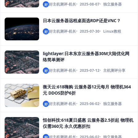
好主机测评-机长
2025-08-07
独立服务器
好
日本云服务器远程桌面选RDP还是VNC？
好主机测评-机长
2025-07-30
Linux教程
好
lightlayer:日本东京云服务器30M大陆优化网
络简单测评
好主机测评-机长
2025-07-12
主机测评分享
好
衡天云:618嗨购 云服务器12元每月 物理机364
元 DDOS防护6折
好主机测评-机长
2025-06-02
独立服务器
好
恒创科技:618夏日盛惠 云服务器2.5折起 物理机
仅需360元 永久优惠折扣
好主机测评-机长
2025-06-02
独立服务器
好