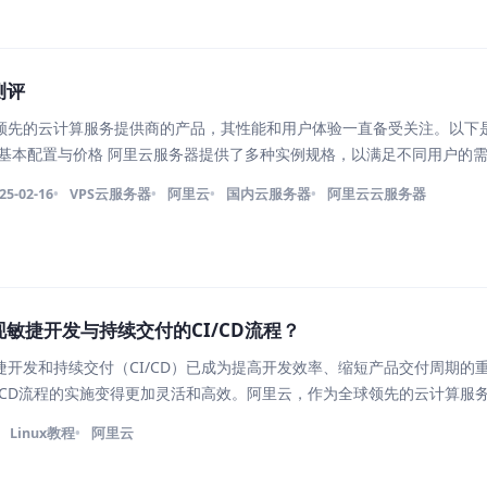
测评
领先的云计算服务提供商的产品，其性能和用户体验一直备受关注。以下
、基本配置与价格 阿里云服务器提供了多种实例规格，以满足不同用户的
针对追求性价比的用户量身定制的云服务器产品。以99元一年的云服务器
25-02-16
VPS云服务器
阿里云
国内云服务器
阿里云云服务器
3
敏捷开发与持续交付的CI/CD流程？
开发和持续交付（CI/CD）已成为提高开发效率、缩短产品交付周期的
/CD流程的实施变得更加灵活和高效。阿里云，作为全球领先的云计算服
和服务来帮助开发团队实现敏捷开发与持续交付。 本文将为你详细介绍如
Linux教程
阿里云
交付