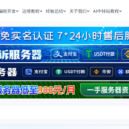
编程开发
运维教程
经验总结
关于我们
AI中转站教程