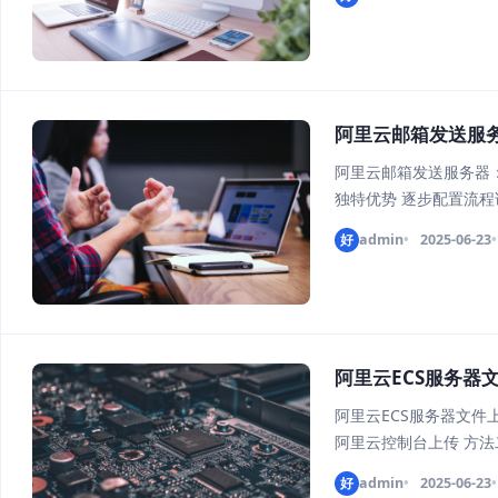
阿里云邮箱发送服
阿里云邮箱发送服务器
独特优势 逐步配置流程
发送服务器的核心定义
好
admin
2025-06-23
批量邮件投递设计
阿里云ECS服务器
阿里云ECS服务器文件
阿里云控制台上传 方法二
接 方法五：云盘挂载同
好
admin
2025-06-23
基