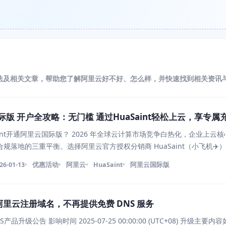
法及相关文章，帮助您了解阿里云好不好、怎么样，并快速找到相关资讯
际版 开户全攻略：无门槛 通过HuaSaint轻松上云，享专属
int开通阿里云国际版？ 2026 年全球云计算市场竞争白热化，企业上云
规落地的三重平衡。选择阿里云官方授权分销商 HuaSaint（小飞机✈️
云全球领先的云服务能力，更能解锁专属增值权益，让出海业务上云更省
26-01-13
优惠活动
阿里云
HuaSaint
阿里云国际版
里云注册域名，不再提供免费 DNS 服务
升级公告 影响时间 2025-07-25 00:00:00 (UTC+08) 升级主要