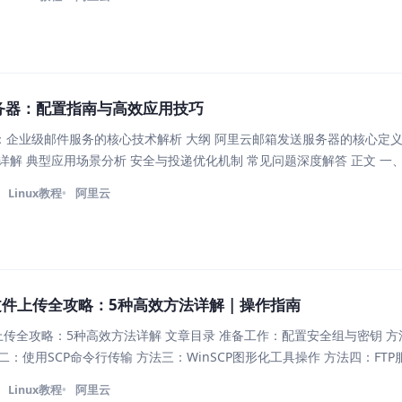
务器：配置指南与高效应用技巧
：企业级邮件服务的核心技术解析 大纲 阿里云邮箱发送服务器的核心定义
详解 典型应用场景分析 安全与投递优化机制 常见问题深度解答 正文 一
 阿里云邮箱发送服务器是基于SMTP协议的企业级邮件传输系统，专为高
Linux教程
阿里云
文件上传全攻略：5种高效方法详解 | 操作指南
上传全攻略：5种高效方法详解 文章目录 准备工作：配置安全组与密钥 
：使用SCP命令行传输 方法三：WinSCP图形化工具操作 方法四：FT
步文件 常见问题解答(Q&A) 准备工作：配置安全组与密钥 在开始上传前
Linux教程
阿里云