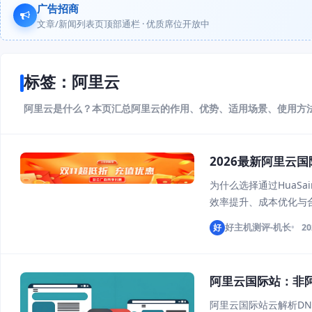
广告招商
文章/新闻列表页顶部通栏 · 优质席位开放中
标签：阿里云
阿里云是什么？本页汇总阿里云的作用、优势、适用场景、使用方
2026最新阿里云国
为什么选择通过HuaSa
效率提升、成本优化与合
国际版，既能坐拥阿里
好
好主机测评-机长
20
更合规。
阿里云国际站：非阿
阿里云国际站云解析DNS产品