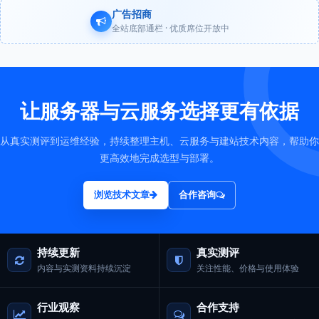
广告招商
全站底部通栏 · 优质席位开放中
让服务器与云服务选择更有依据
从真实测评到运维经验，持续整理主机、云服务与建站技术内容，帮助你
更高效地完成选型与部署。
浏览技术文章
合作咨询
持续更新
真实测评
内容与实测资料持续沉淀
关注性能、价格与使用体验
行业观察
合作支持