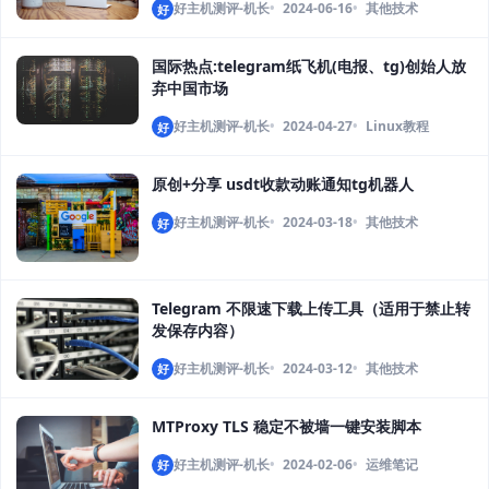
好主机测评-机长
2024-06-16
其他技术
好
国际热点:telegram纸飞机(电报、tg)创始人放
弃中国市场
好主机测评-机长
2024-04-27
Linux教程
好
原创+分享 usdt收款动账通知tg机器人
好主机测评-机长
2024-03-18
其他技术
好
Telegram 不限速下载上传工具（适用于禁止转
发保存内容）
好主机测评-机长
2024-03-12
其他技术
好
MTProxy TLS 稳定不被墙一键安装脚本
好主机测评-机长
2024-02-06
运维笔记
好