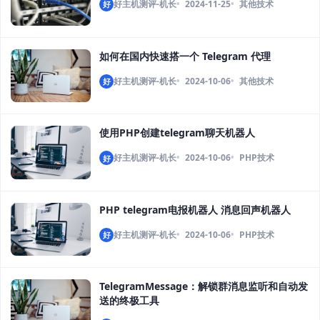
好主机测评-机长
2024-11-25
其他技术
好
如何在国内快速搭一个 Telegram 代理
好主机测评-机长
2024-10-06
其他技术
好
使用PHP创建telegram聊天机器人
好主机测评-机长
2024-10-06
PHP技术
好
PHP telegram电报机器人 消息回声机器人
好主机测评-机长
2024-10-06
PHP技术
好
TelegramMessage：解锁群消息监听和自动发
送的终极工具