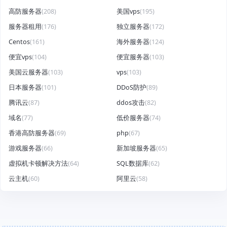
高防服务器
(208)
美国vps
(195)
服务器租用
(176)
独立服务器
(172)
Centos
(161)
海外服务器
(124)
便宜vps
(104)
便宜服务器
(103)
美国云服务器
(103)
vps
(103)
日本服务器
(101)
DDoS防护
(89)
腾讯云
(87)
ddos攻击
(82)
域名
(77)
低价服务器
(74)
香港高防服务器
(69)
php
(67)
游戏服务器
(66)
新加坡服务器
(65)
虚拟机卡顿解决方法
(64)
SQL数据库
(62)
云主机
(60)
阿里云
(58)