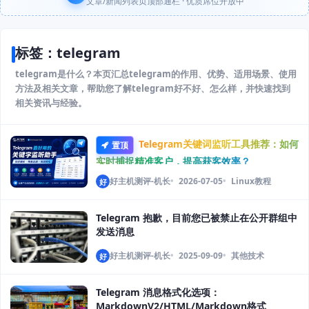
文章/新闻列表页顶部通栏 · 优质席位开放中
标签：telegram
telegram是什么？本页汇总telegram的作用、优势、适用场景、使用
方法及相关文章，帮助您了解telegram好不好、怎么样，并快速找到
相关资讯与经验。
Telegram关键词监听工具推荐：如何
置顶
实时捕捉精准客户，提高获客效率？
好主机测评-机长
2026-07-05
Linux教程
好
Telegram 抱歉，目前您已被禁止在公开群组中
发送消息
好主机测评-机长
2025-09-09
其他技术
好
Telegram 消息格式化选项：
MarkdownV2/HTML/Markdown格式