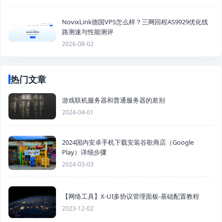
NovixLink德国VPS怎么样？三网回程AS9929优化线
路测速与性能测评
2026-08-02
热门文章
游戏联机服务器和普通服务器的差别
2024-04-01
2024国内安卓手机下载安装谷歌商店（Google
Play）详细步骤
2024-03-03
【网络工具】X-UI多协议管理面板-基础配置教程
2023-12-02