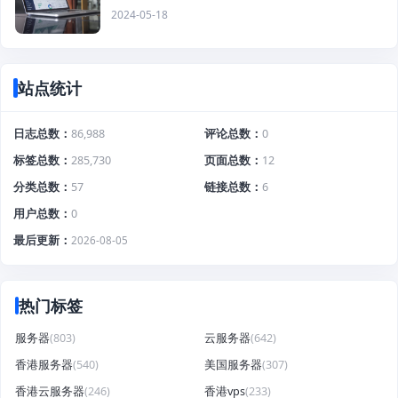
2024-05-18
站点统计
日志总数
86,988
评论总数
0
标签总数
285,730
页面总数
12
分类总数
57
链接总数
6
用户总数
0
最后更新
2026-08-05
热门标签
服务器
(803)
云服务器
(642)
香港服务器
(540)
美国服务器
(307)
香港云服务器
(246)
香港vps
(233)