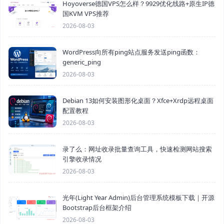
Hoyoverse德国VPS怎么样？9929优化线路+原生IP德
国KVM VPS推荐
2026-08-03
WordPress向所有ping站点服务发送ping函数：
generic_ping
2026-08-03
Debian 13如何安装图形化桌面？Xfce+Xrdp远程桌面
配置教程
2026-08-03
录了么：网址收录批量查询工具，快速检测网站搜索
引擎收录情况
2026-08-03
光年(Light Year Admin)后台管理系统模板下载｜开源
Bootstrap后台框架介绍
2026-08-03