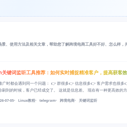
场景、使用方法及相关文章，帮助您了解跨境电商工具好不好、怎么样，
gram关键词监听工具推荐：如何实时捕捉精准客户，提高获客
m 推广时都会遇到同一个问题： 👉 群很多👉 信息很多👉 客户需求也很多
等你刷到的时候，客户已经成交了。 这就是信息差。 现在有一种更高效的
获客工具 @kuaizi168Bot 比如「筷子监听」，它的作用很简单： 当有人在 
26-07-05
Linux教程
telegram
跨境电商
关键词监听