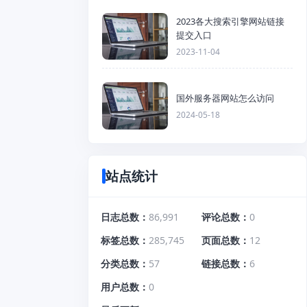
2023各大搜索引擎网站链接
提交入口
2023-11-04
国外服务器网站怎么访问
2024-05-18
站点统计
日志总数
86,991
评论总数
0
标签总数
285,745
页面总数
12
分类总数
57
链接总数
6
用户总数
0