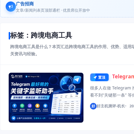
广告招商
文章/新闻列表页顶部通栏 · 优质席位开放中
标签：跨境电商工具
跨境电商工具是什么？本页汇总跨境电商工具的作用、优势、适用
关资讯与经验。
Tele
置顶
很多人在做 Telegra
看不到“关键那一条” 
Telegram关键词监听
好
好主机测评-机长
20