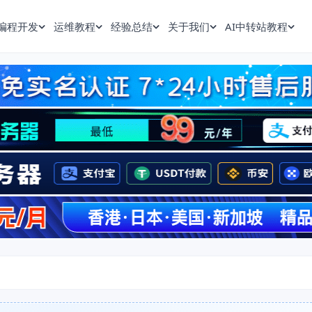
编程开发
运维教程
经验总结
关于我们
AI中转站教程