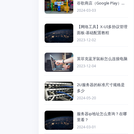
谷歌商店（Google Play）详
细步骤
2024-03-03
【网络工具】X-UI多协议管理
面板-基础配置教程
2023-12-02
英菲克蓝牙鼠标怎么连接电脑
2023-12-04
2U服务器的标准尺寸规格是
多少
2024-05-20
服务器ip地址怎么查询？在哪
里看？
2024-03-01