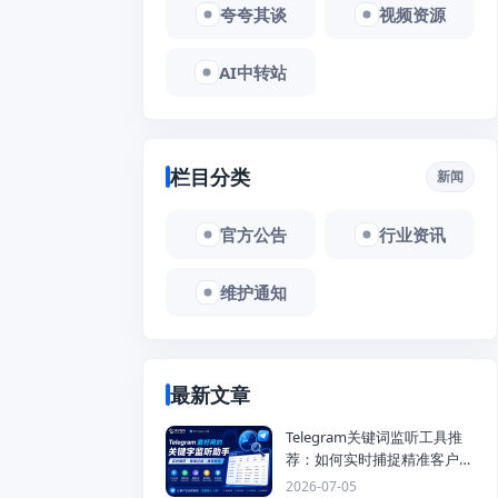
夸夸其谈
视频资源
AI中转站
栏目分类
新闻
官方公告
行业资讯
维护通知
最新文章
Telegram关键词监听工具推
荐：如何实时捕捉精准客户，
提高获客效率？
2026-07-05