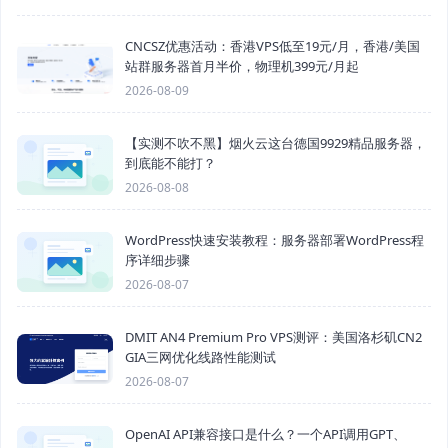
CNCSZ优惠活动：香港VPS低至19元/月，香港/美国
站群服务器首月半价，物理机399元/月起
2026-08-09
【实测不吹不黑】烟火云这台德国9929精品服务器，
到底能不能打？
2026-08-08
WordPress快速安装教程：服务器部署WordPress程
序详细步骤
2026-08-07
DMIT AN4 Premium Pro VPS测评：美国洛杉矶CN2
GIA三网优化线路性能测试
2026-08-07
OpenAI API兼容接口是什么？一个API调用GPT、