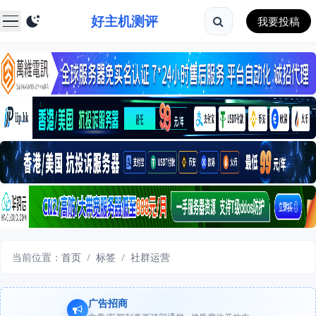
好主机测评
我要投稿
当前位置：
首页
/
标签
/
社群运营
广告招商