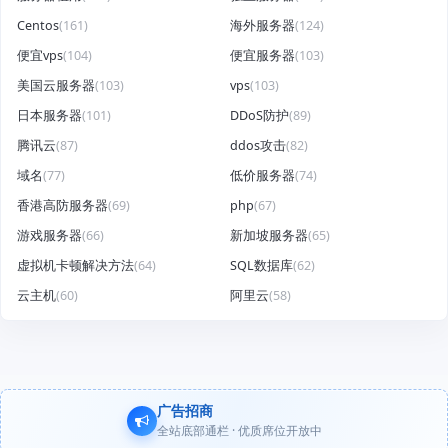
Centos
(161)
海外服务器
(124)
便宜vps
(104)
便宜服务器
(103)
美国云服务器
(103)
vps
(103)
日本服务器
(101)
DDoS防护
(89)
腾讯云
(87)
ddos攻击
(82)
域名
(77)
低价服务器
(74)
香港高防服务器
(69)
php
(67)
游戏服务器
(66)
新加坡服务器
(65)
虚拟机卡顿解决方法
(64)
SQL数据库
(62)
云主机
(60)
阿里云
(58)
广告招商
全站底部通栏 · 优质席位开放中