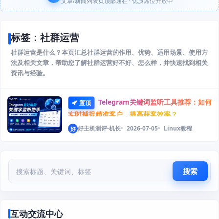
文章/新闻列表页顶部通栏 · 优质席位开放中
标签：社群运营
社群运营是什么？本页汇总社群运营的作用、优势、适用场景、使用方
法及相关文章，帮助您了解社群运营好不好、怎么样，并快速找到相关
资讯与经验。
Telegram关键词监听工具推荐：如何
置顶
实时捕捉精准客户，提高获客效率？
好主机测评-机长
2026-07-05
Linux教程
好
搜索
互动交流中心