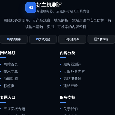
好主机测评
HZ
专注服务器、云服务与站长工具内容
围绕服务器测评、云产品观察、域名解析、建站运维与安全防护，持
续输出清晰、实用、可检索的内容资料。
内容测评
技术沉淀
发送邮件
了解本站
网站导航
内容分类
网站首页
服务器测评
技术文章
云服务器内容
新闻动态
高防服务器
标签页
建站经验
专题入口
服务支持
宝塔面板专题
关于我们