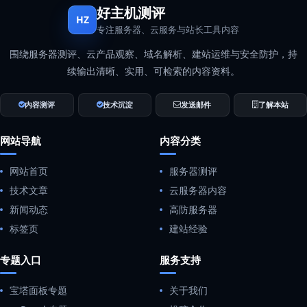
好主机测评
HZ
专注服务器、云服务与站长工具内容
围绕服务器测评、云产品观察、域名解析、建站运维与安全防护，持
续输出清晰、实用、可检索的内容资料。
内容测评
技术沉淀
发送邮件
了解本站
网站导航
内容分类
网站首页
服务器测评
技术文章
云服务器内容
新闻动态
高防服务器
标签页
建站经验
专题入口
服务支持
宝塔面板专题
关于我们