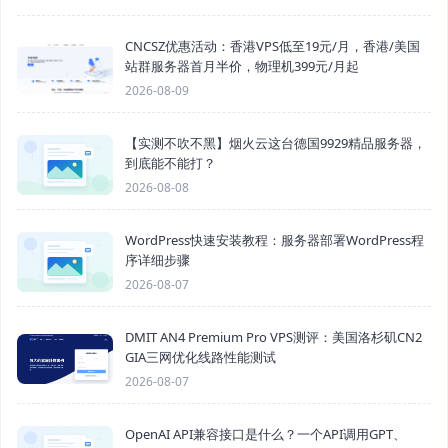
CNCSZ优惠活动：香港VPS低至19元/月，香港/美国
站群服务器首月半价，物理机399元/月起
2026-08-09
【实测不吹不黑】烟火云这台德国9929精品服务器，
到底能不能打？
2026-08-08
WordPress快速安装教程：服务器部署WordPress程
序详细步骤
2026-08-07
DMIT AN4 Premium Pro VPS测评：美国洛杉矶CN2
GIA三网优化线路性能测试
2026-08-07
OpenAI API兼容接口是什么？一个API调用GPT、