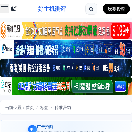
好主机测评
我要投稿
当前位置：
首页
/
标签
/
精准营销
广告招商