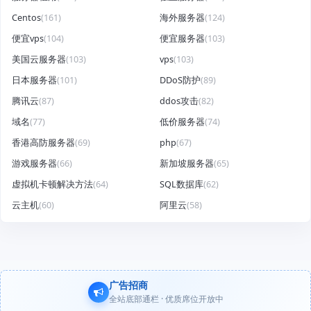
Centos
(161)
海外服务器
(124)
便宜vps
(104)
便宜服务器
(103)
美国云服务器
(103)
vps
(103)
日本服务器
(101)
DDoS防护
(89)
腾讯云
(87)
ddos攻击
(82)
域名
(77)
低价服务器
(74)
香港高防服务器
(69)
php
(67)
游戏服务器
(66)
新加坡服务器
(65)
虚拟机卡顿解决方法
(64)
SQL数据库
(62)
云主机
(60)
阿里云
(58)
广告招商
全站底部通栏 · 优质席位开放中