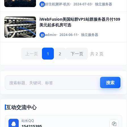
好主机测评-机长
2024-07-03
独立服务器
好
iWebFusion美国站群VPS站群服务器月付109
美元起多机房可选
admin
2024-06-11
独立服务器
好
上一页
1
2
下一页
共 2 页
搜索
互动交流中心
站长QQ
154215395