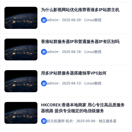
为什么影视网站优化推荐香港多IP站群主机
admin
2025-06-20
Linux教程
好
香港站群服务器IP和普通服务器IP有区别吗
admin
2025-06-18
Linux教程
好
用多IP站群服务器搭建独享VPS如何
admin
2025-06-13
Linux教程
好
HKCOREX:香港本地商家 用心专注高品质服务
器线路 提供专业稳定的电信级服务
好主机测评-机长
2025-05-06
独立服务器
好