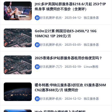
Jtti:多IP美国站群服务器$218.6/月起 253个IP
终身享 续费同价不涨价（含测评）
好主机测评-机长
2025-04-12
独立服务器
好
GoDo云计算:韩国活动E5-2450L*2 16G
10MCN2 1IP 299元/月
好主机测评-机长
2025-03-05
独立服务器
好
2025香港多IP站群服务器租用价格便宜吗？
好主机测评-刀刀
2025-02-19
Linux教程
好
暖冬特惠:华纳云服务器3折狂欢 E5服务器50M
CN2惠享688元/月 续费同价
好主机测评-机长
2024-12-12
独立服务器
好
Web 应用防火墙的接入方式解析