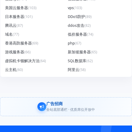
美国云服务器
(103)
vps
(103)
日本服务器
(101)
DDoS防护
(89)
腾讯云
(87)
ddos攻击
(82)
域名
(77)
低价服务器
(74)
香港高防服务器
(69)
php
(67)
游戏服务器
(66)
新加坡服务器
(65)
虚拟机卡顿解决方法
(64)
SQL数据库
(62)
云主机
(60)
阿里云
(58)
广告招商
全站底部通栏 · 优质席位开放中