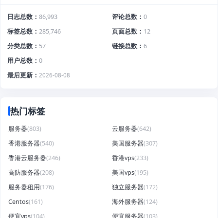
日志总数
86,993
评论总数
0
标签总数
285,746
页面总数
12
分类总数
57
链接总数
6
用户总数
0
最后更新
2026-08-08
热门标签
服务器
(803)
云服务器
(642)
香港服务器
(540)
美国服务器
(307)
香港云服务器
(246)
香港vps
(233)
高防服务器
(208)
美国vps
(195)
服务器租用
(176)
独立服务器
(172)
Centos
(161)
海外服务器
(124)
便宜vps
(104)
便宜服务器
(103)