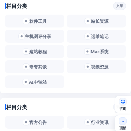
栏目分类
文章
软件工具
站长资源
主机测评分享
运维笔记
建站教程
Mac系统
夸夸其谈
视频资源
AI中转站
栏目分类
新闻
咨询
官方公告
行业资讯
顶部