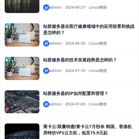
admin
2024-08-27
Linux教程
好
站群服务器在医疗健康领域中的应用前景和挑战
是怎样的？
admin
2024-08-20
Linux教程
好
站群服务器的技术发展趋势是怎样的？
admin
2024-07-10
Linux教程
好
站群服务器的IP如何配置和管理？
admin
2024-07-09
Linux教程
好
莱卡云:限量特惠!莱卡云7月秒杀 韩国、香港机
房特价VPS云主机，低至15.9元起