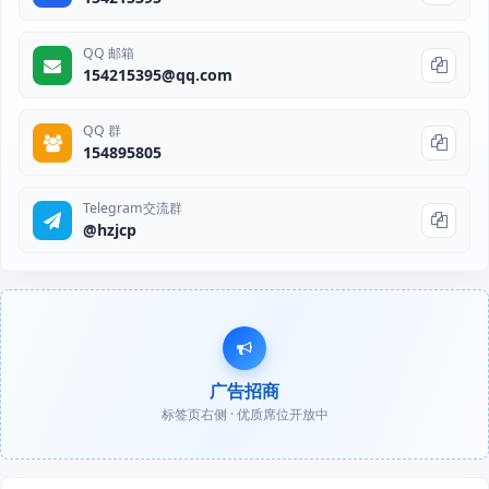
QQ 邮箱
154215395@qq.com
QQ 群
154895805
Telegram交流群
@hzjcp
广告招商
标签页右侧 · 优质席位开放中