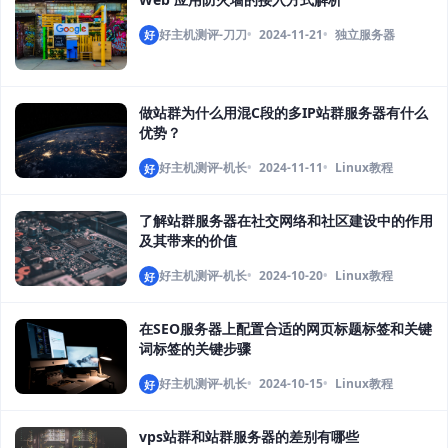
好主机测评-刀刀
2024-11-21
独立服务器
好
做站群为什么用混C段的多IP站群服务器有什么
优势？
好主机测评-机长
2024-11-11
Linux教程
好
了解站群服务器在社交网络和社区建设中的作用
及其带来的价值
好主机测评-机长
2024-10-20
Linux教程
好
在SEO服务器上配置合适的网页标题标签和关键
词标签的关键步骤
好主机测评-机长
2024-10-15
Linux教程
好
vps站群和站群服务器的差别有哪些