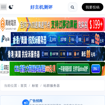
好主机测评
我要投稿
当前位置：
首页
/
标签
/
站群服务器
广告招商