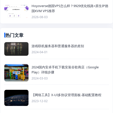
Hoyoverse德国VPS怎么样？9929优化线路+原生IP德
国KVM VPS推荐
2026-08-03
热门文章
游戏联机服务器和普通服务器的差别
2024-04-01
2024国内安卓手机下载安装谷歌商店（Google
Play）详细步骤
2024-03-03
【网络工具】X-UI多协议管理面板-基础配置教程
2023-12-02