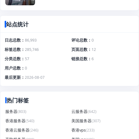
站点统计
日志总数
86,993
评论总数
0
标签总数
285,746
页面总数
12
分类总数
57
链接总数
6
用户总数
0
最后更新
2026-08-07
热门标签
服务器
(803)
云服务器
(642)
香港服务器
(540)
美国服务器
(307)
香港云服务器
(246)
香港vps
(233)