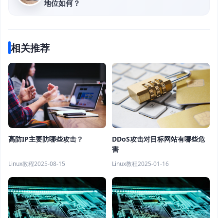
地位如何？
相关推荐
高防IP主要防哪些攻击？
DDoS攻击对目标网站有哪些危
害
Linux教程
2025-08-15
Linux教程
2025-01-16