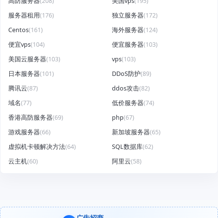
高防服务器
(208)
美国vps
(195)
服务器租用
(176)
独立服务器
(172)
Centos
(161)
海外服务器
(124)
便宜vps
(104)
便宜服务器
(103)
美国云服务器
(103)
vps
(103)
日本服务器
(101)
DDoS防护
(89)
腾讯云
(87)
ddos攻击
(82)
域名
(77)
低价服务器
(74)
香港高防服务器
(69)
php
(67)
游戏服务器
(66)
新加坡服务器
(65)
虚拟机卡顿解决方法
(64)
SQL数据库
(62)
云主机
(60)
阿里云
(58)
广告招商