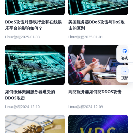
DDoS攻击对游戏行业和在线娱
美国服务器DDoS攻击与DoS攻
乐平台的影响如何？
击的区别
Linux教程
2025-01-03
Linux教程
2025-01-01
咨询
顶部
高防服务器如何防DDOS攻击
如何缓解美国服务器遭受的
DDOS攻击
Linux教程
2024-12-09
Linux教程
2024-12-10