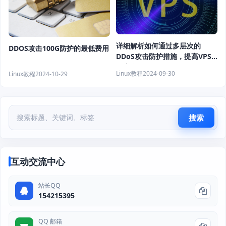
详细解析如何通过多层次的
DDOS攻击100G防护的最低费用
DDoS攻击防护措施，提高VPS
的安全性
Linux教程
2024-09-30
Linux教程
2024-10-29
搜索
互动交流中心
站长QQ
154215395
QQ 邮箱