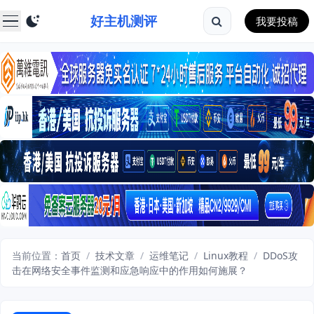
好主机测评
我要投稿
当前位置：
首页
/
技术文章
/
运维笔记
/
Linux教程
/
DDoS攻
击在网络安全事件监测和应急响应中的作用如何施展？