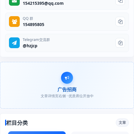
154215395@qq.com
QQ 群
154895805
Telegram交流群
@hzjcp
广告招商
文章详情页右侧 · 优质席位开放中
栏目分类
文章