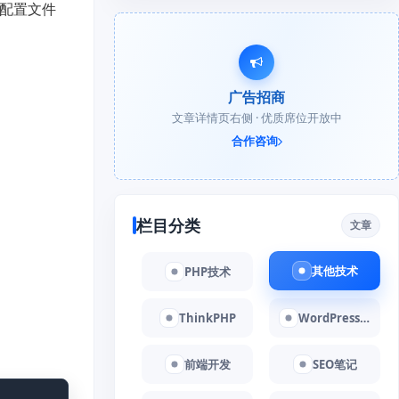
的配置文件
广告招商
文章详情页右侧 · 优质席位开放中
合作咨询
栏目分类
文章
其他技术
PHP技术
ThinkPHP
WordPress教程
前端开发
SEO笔记