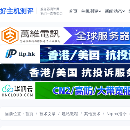
好主机测评
服务器测评网
首页
主机测评
新闻动态
我们一直在努力
当前位置：
首页
/
技术文章
/
建站教程
/
其他技术
/
Nginx指令: