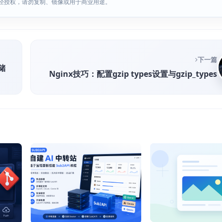
经授权，请勿复制、镜像或用于商业用途。
下一篇
存储
Nginx技巧：配置gzip types设置与gzip_types