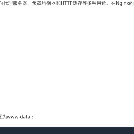
向代理服务器、负载均衡器和HTTP缓存等多种用途。在Nginx
为www-data：