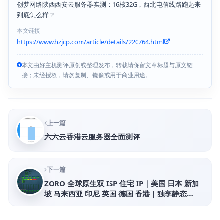
创梦网络陕西西安云服务器实测：16核32G，西北电信线路跑起来
到底怎么样？
本文链接
https://www.hzjcp.com/article/details/220764.html
本文由好主机测评原创或整理发布，转载请保留文章标题与原文链
接；未经授权，请勿复制、镜像或用于商业用途。
上一篇
六六云香港云服务器全面测评
下一篇
ZORO 全球原生双 ISP 住宅 IP｜美国 日本 新加
坡 马来西亚 印尼 英国 德国 香港｜独享静态
IPv4