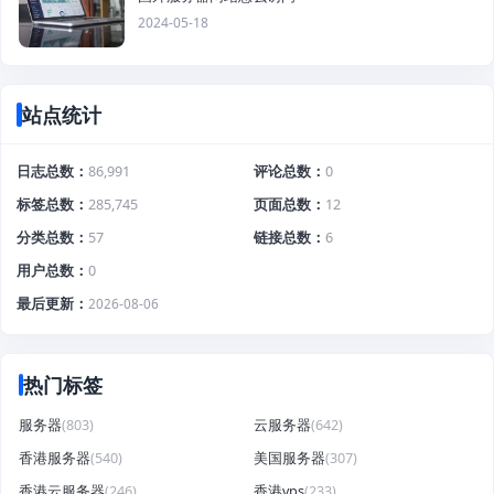
2024-05-18
站点统计
日志总数
86,991
评论总数
0
标签总数
285,745
页面总数
12
分类总数
57
链接总数
6
用户总数
0
最后更新
2026-08-06
热门标签
服务器
(803)
云服务器
(642)
香港服务器
(540)
美国服务器
(307)
香港云服务器
(246)
香港vps
(233)