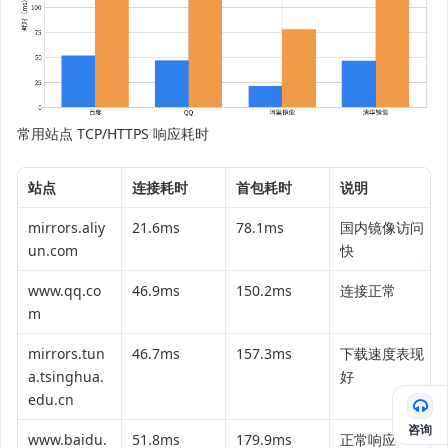
常用站点 TCP/HTTPS 响应耗时
站点
连接耗时
首包耗时
说明
mirrors.aliy
21.6ms
78.1ms
国内镜像访问
un.com
快
www.qq.co
46.9ms
150.2ms
连接正常
m
mirrors.tun
46.7ms
157.3ms
下载速度表现
a.tsinghua.
好
edu.cn
咨询
www.baidu.
51.8ms
179.9ms
正常响应