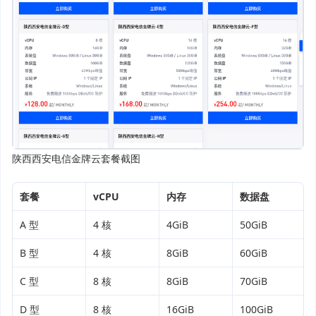
陕西西安电信金牌云套餐截图
套餐
vCPU
内存
数据盘
A 型
4 核
4GiB
50GiB
B 型
4 核
8GiB
60GiB
C 型
8 核
8GiB
70GiB
D 型
8 核
16GiB
100GiB