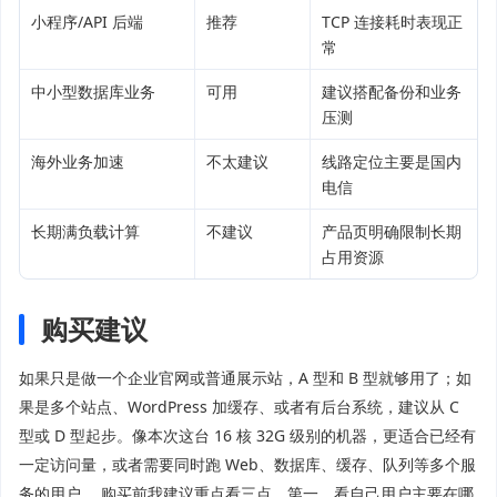
小程序/API 后端
推荐
TCP 连接耗时表现正
常
中小型数据库业务
可用
建议搭配备份和业务
压测
海外业务加速
不太建议
线路定位主要是国内
电信
长期满负载计算
不建议
产品页明确限制长期
占用资源
购买建议
如果只是做一个企业官网或普通展示站，A 型和 B 型就够用了；如
果是多个站点、WordPress 加缓存、或者有后台系统，建议从 C
型或 D 型起步。像本次这台 16 核 32G 级别的机器，更适合已经有
一定访问量，或者需要同时跑 Web、数据库、缓存、队列等多个服
务的用户。 购买前我建议重点看三点。第一，看自己用户主要在哪