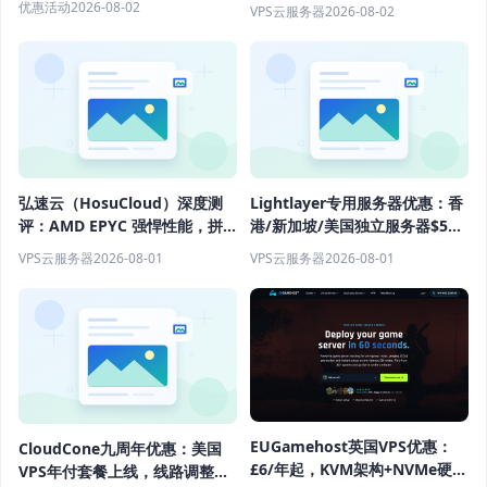
配置评测
优惠活动
2026-08-02
VPS云服务器
2026-08-02
弘速云（HosuCloud）深度测
Lightlayer专用服务器优惠：香
评：AMD EPYC 强悍性能，拼
港/新加坡/美国独立服务器$57/
团价真香！
月起
VPS云服务器
2026-08-01
VPS云服务器
2026-08-01
EUGamehost英国VPS优惠：
CloudCone九周年优惠：美国
£6/年起，KVM架构+NVMe硬盘
VPS年付套餐上线，线路调整后