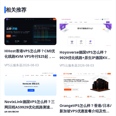
相关推荐
HHost香港VPS怎么样？CMI优
Hoyoverse德国VPS怎么样？
化线路KVM VPS年付$25起，
9929优化线路+原生IP德国KVM
4GB内存优惠套餐
VPS推荐
VPS云服务器
2026-08-03
VPS云服务器
2026-08-03
NovixLink德国VPS怎么样？三
OrangeVPS怎么样？香港/日本/
网回程AS9929优化线路测速与
新加坡VPS优惠套餐介绍及性能
性能测评