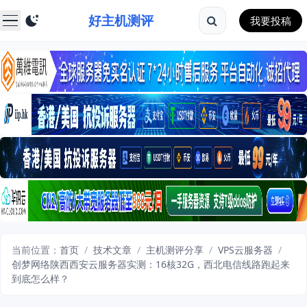
好主机测评
我要投稿
当前位置：
首页
/
技术文章
/
主机测评分享
/
VPS云服务器
/
创梦网络陕西西安云服务器实测：16核32G，西北电信线路跑起来
到底怎么样？