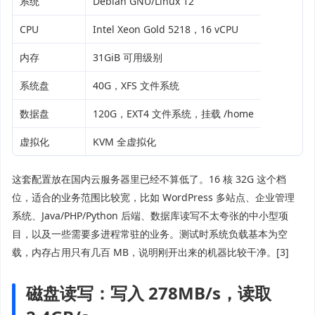
系统
Debian GNU/Linux 12
CPU
Intel Xeon Gold 5218，16 vCPU
内存
31GiB 可用级别
系统盘
40G，XFS 文件系统
数据盘
120G，EXT4 文件系统，挂载 /home
虚拟化
KVM 全虚拟化
这套配置放在国内云服务器里已经不算低了。16 核 32G 这个档
位，适合的业务范围比较宽，比如 WordPress 多站点、企业管理
系统、Java/PHP/Python 后端、数据库读写不太夸张的中小型项
目，以及一些需要多进程常驻的业务。测试时系统负载基本为空
载，内存占用只有几百 MB，说明刚开出来的机器比较干净。[3]
磁盘读写：写入 278MB/s，读取