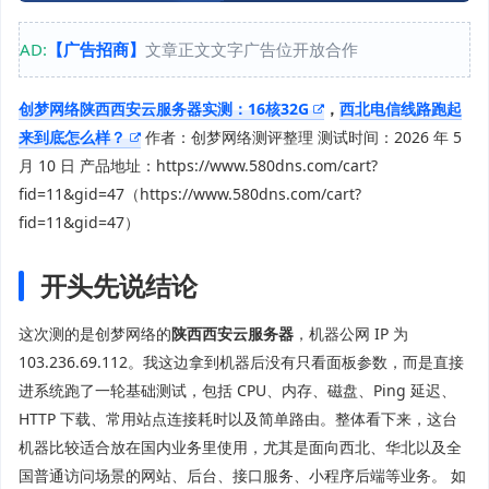
AD:
【广告招商】
文章正文文字广告位开放合作
创梦网络陕西西安云服务器实测：16核32G
，
西北电信线路跑起
来到底怎么样？
作者：创梦网络测评整理 测试时间：2026 年 5
月 10 日 产品地址：https://www.580dns.com/cart?
fid=11&gid=47（https://www.580dns.com/cart?
fid=11&gid=47）
开头先说结论
这次测的是创梦网络的
陕西西安云服务器
，机器公网 IP 为
103.236.69.112。我这边拿到机器后没有只看面板参数，而是直接
进系统跑了一轮基础测试，包括 CPU、内存、磁盘、Ping 延迟、
HTTP 下载、常用站点连接耗时以及简单路由。整体看下来，这台
机器比较适合放在国内业务里使用，尤其是面向西北、华北以及全
国普通访问场景的网站、后台、接口服务、小程序后端等业务。 如