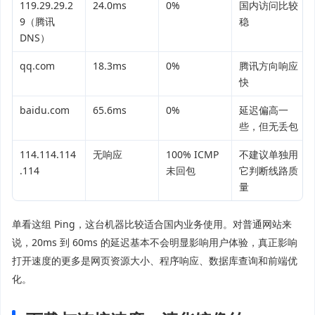
119.29.29.2
24.0ms
0%
国内访问比较
9（腾讯
稳
DNS）
qq.com
18.3ms
0%
腾讯方向响应
快
baidu.com
65.6ms
0%
延迟偏高一
些，但无丢包
114.114.114
无响应
100% ICMP
不建议单独用
.114
未回包
它判断线路质
量
单看这组 Ping，这台机器比较适合国内业务使用。对普通网站来
说，20ms 到 60ms 的延迟基本不会明显影响用户体验，真正影响
打开速度的更多是网页资源大小、程序响应、数据库查询和前端优
化。