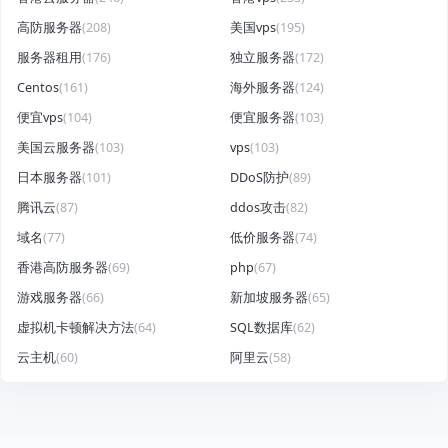
高防服务器
(208)
美国vps
(195)
服务器租用
(176)
独立服务器
(172)
Centos
(161)
海外服务器
(124)
便宜vps
(104)
便宜服务器
(103)
美国云服务器
(103)
vps
(103)
日本服务器
(101)
DDoS防护
(89)
腾讯云
(87)
ddos攻击
(82)
域名
(77)
低价服务器
(74)
香港高防服务器
(69)
php
(67)
游戏服务器
(66)
新加坡服务器
(65)
虚拟机卡顿解决方法
(64)
SQL数据库
(62)
云主机
(60)
阿里云
(58)