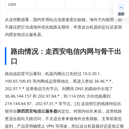
com
顶部
从这些数据看，国内常用站点连接速度比较稳。海外方向能用，但
不建议把它当成海外优化线路去期待，毕竟这台机器的定位还是国
内西安电信云服务器。
路由情况：走西安电信内网与骨干出
口
路由追踪里可以看到，机器内网出口先经过 10.0.30.1、
100.65.100.65 等内网或运营商地址，再进入类似 36.46.*.*、
202.97.*.* 这类电信方向节点。到腾讯 DNS 的路由中出现了
36.46.144.157 和 202.97.84.*，到 114 DNS 方向也能看到
219.144.64.97、202.97.51.* 等节点。[3] 这说明它的线路特征比
较符合
陕西西安电信云服务器
的定位。对国内站长来说，这类线路
更适合面向大陆访问，不太适合拿来做海外业务跳板。文章前面也
提到，产品页明确禁止 VPN 等用途，所以这台机器最好还是按正规