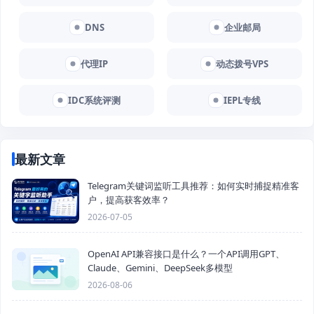
DNS
企业邮局
代理IP
动态拨号VPS
IDC系统评测
IEPL专线
最新文章
Telegram关键词监听工具推荐：如何实时捕捉精准客
户，提高获客效率？
2026-07-05
OpenAI API兼容接口是什么？一个API调用GPT、
Claude、Gemini、DeepSeek多模型
2026-08-06