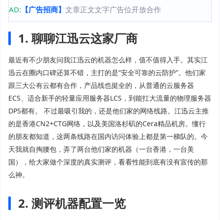
AD:
【广告招商】
文章正文文字广告位开放合作
1. 聊聊江迅云这家厂商
最近有不少朋友问我江迅云的机器怎么样，值不值得入手。其实江
迅云在圈内口碑还算不错，主打的是“安全可靠的云防护”。他们家
跟三大公有云都有合作，产品线也挺全的，从普通的云服务器
ECS、适合新手的轻量应用服务器LCS，到能扛大流量的物理服务器
DPS都有。 不过最吸引我的，还是他们家的网络线路。江迅云主推
的是香港CN2+CTG网络，以及美国洛杉矶的Cera精品机房。懂行
的朋友都知道，这两条线路在国内访问体验上都是第一梯队的。今
天我就自掏腰包，弄了两台他们家的机器（一台香港，一台美
国），给大家做个深度的真实测评，看看性能到底有没有宣传的那
么神。
2. 测评机器配置一览