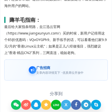
海外用户的网站。
薅羊毛指南：
最后给大家指条明路，去江迅云官网
（https://www.jiangxunyun.com/）买的时候，新用户记得用这
个85折优惠码：VQvOYGPh9。新手练手的话，可以看看他们家9.9
元/月的“香港Linux云主机”；如果是正儿八经做项目，强烈建议
上“香港·精品CN2”系列，三网直连，稳如老狗。
广告招商
文章内容详情页下 · 优质席位开放中
分享到
X
LINE