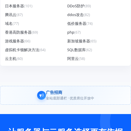
日本服务器
(101)
DDoS防护
(89)
腾讯云
(87)
ddos攻击
(82)
域名
(77)
低价服务器
(74)
香港高防服务器
(69)
php
(67)
游戏服务器
(66)
新加坡服务器
(65)
虚拟机卡顿解决方法
(64)
SQL数据库
(62)
云主机
(60)
阿里云
(58)
广告招商
全站底部通栏 · 优质席位开放中