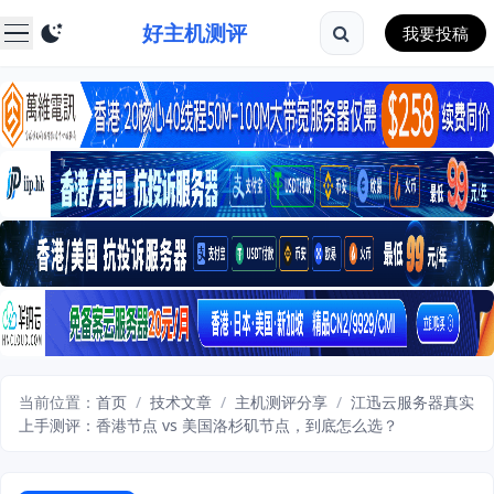
好主机测评
我要投稿
当前位置：
首页
/
技术文章
/
主机测评分享
/
江迅云服务器真实
上手测评：香港节点 vs 美国洛杉矶节点，到底怎么选？