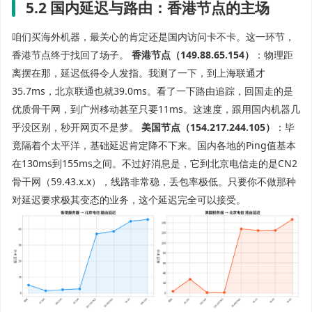
5.2 国内延迟与路由：香港节点的主场
咱们买海外机器，最关心的肯定还是国内访问卡不卡。这一环节，
香港节点终于找回了场子。
香港节点（149.88.65.154）
：物理距
离摆在那，延迟低得令人发指。我测了一下，到上海联通才
35.7ms，北京联通也就39.0ms。看了一下路由追踪，回国走的是
优质骨干网，到广州移动甚至只要11ms。这速度，跟用国内机器几
乎没区别，秒开网页不是梦。
美国节点（154.217.244.105）
：毕
竟隔着个太平洋，基础延迟肯定降不下来。国内各地的Ping值基本
在130ms到155ms之间。不过好消息是，它到北京电信走的是CN2
骨干网（59.43.x.x），线路非常稳，丢包率极低。只要你不做那种
对延迟要求极其变态的业务，这个延迟完全可以接受。