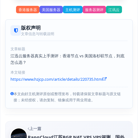
香港服务器
美国服务器
主机测评
服务器测评
江讯云
版权声明
文章信息与转载说明
文章标题
江迅云服务器真实上手测评：香港节点 vs 美国洛杉矶节点，到底
怎么选？
本文链接
https://www.hzjcp.com/article/details/220735.html
本文由好主机测评原创或整理发布，转载请保留文章标题与原文链
接；未经授权，请勿复制、镜像或用于商业用途。
上一篇
RangCloud江苏BGP NAT VPS VPS评测，国外