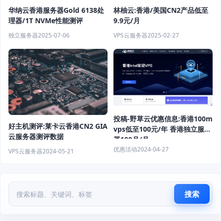
华纳云香港服务器Gold 6138处
林柚云:香港/美国CN2产品低至
理器/1T NVMe性能测评
9.9元/月
独立服务器
2025-07-06
VPS云服务器
2025-02-27
投稿-野草云优惠信息:香港100m
好主机测评:莱卡云香港CN2 GIA
vps低至100元/年 香港独立服务
云服务器测评数据
器199月/月
优惠活动
2024-04-27
VPS云服务器
2024-05-21
搜索