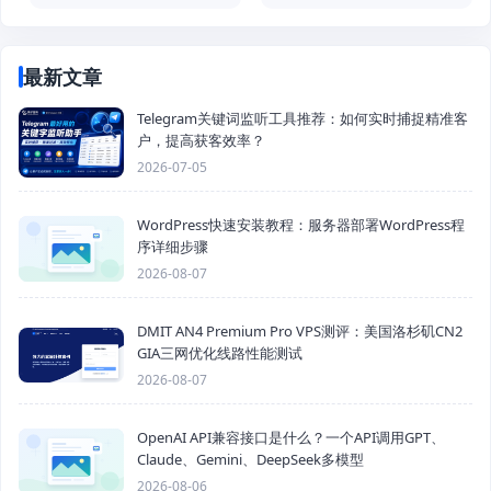
最新文章
Telegram关键词监听工具推荐：如何实时捕捉精准客
户，提高获客效率？
2026-07-05
WordPress快速安装教程：服务器部署WordPress程
序详细步骤
2026-08-07
DMIT AN4 Premium Pro VPS测评：美国洛杉矶CN2
GIA三网优化线路性能测试
2026-08-07
OpenAI API兼容接口是什么？一个API调用GPT、
Claude、Gemini、DeepSeek多模型
2026-08-06