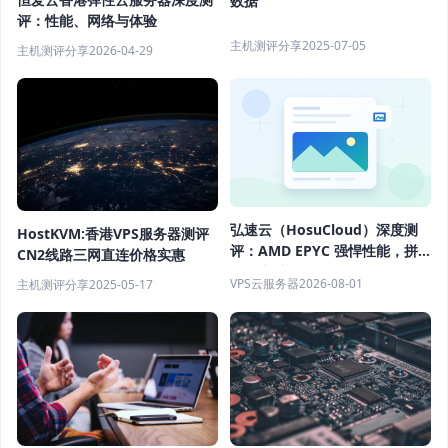
数据
评：性能、网络与体验
主机测评分享
2025-07-05
主机测评分享
2026-04-29
弘速云（HosuCloud）深度测
HostKVM:香港VPS服务器测评
评：AMD EPYC 强悍性能，拼
CN2线路三网直连价格实惠
团价真香！
VPS云服务器
2026-08-01
主机测评分享
2025-05-17