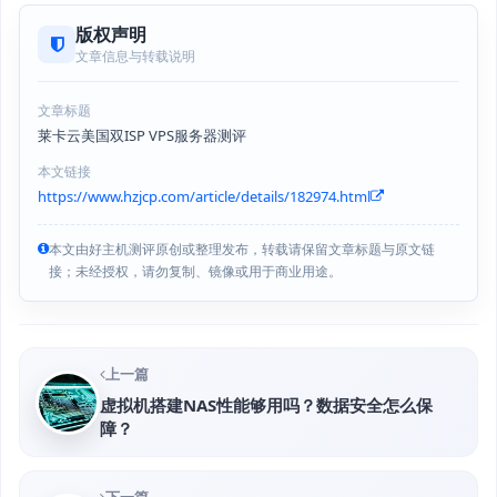
版权声明
文章信息与转载说明
文章标题
莱卡云美国双ISP VPS服务器测评
本文链接
https://www.hzjcp.com/article/details/182974.html
本文由好主机测评原创或整理发布，转载请保留文章标题与原文链
接；未经授权，请勿复制、镜像或用于商业用途。
上一篇
虚拟机搭建NAS性能够用吗？数据安全怎么保
障？