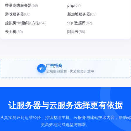
香港高防服务器
(69)
php
(67)
游戏服务器
(66)
新加坡服务器
(65)
虚拟机卡顿解决方法
(64)
SQL数据库
(62)
云主机
(60)
阿里云
(58)
广告招商
全站底部通栏 · 优质席位开放中
让服务器与云服务选择更有依据
从真实测评到运维经验，持续整理主机、云服务与建站技术内容，帮助你
更高效地完成选型与部署。