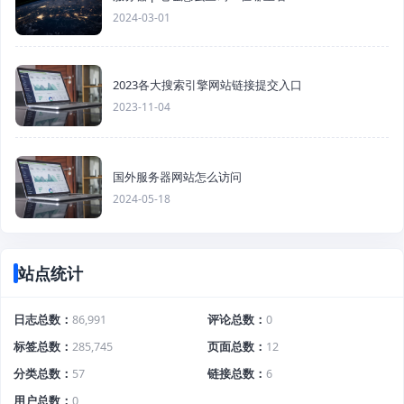
2024-03-01
2023各大搜索引擎网站链接提交入口
2023-11-04
国外服务器网站怎么访问
2024-05-18
站点统计
日志总数
86,991
评论总数
0
标签总数
285,745
页面总数
12
分类总数
57
链接总数
6
用户总数
0