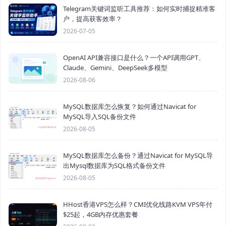
Telegram关键词监听工具推荐：如何实时捕捉精准客
户，提高获客效率？
2026-07-05
OpenAI API兼容接口是什么？一个API调用GPT、
Claude、Gemini、DeepSeek多模型
2026-08-06
MySQL数据库怎么恢复？如何通过Navicat for
MySQL导入SQL备份文件
2026-08-05
MySQL数据库怎么备份？通过Navicat for MySQL导
出Mysql数据库为SQL格式备份文件
2026-08-05
HHost香港VPS怎么样？CMI优化线路KVM VPS年付
$25起，4GB内存优惠套餐