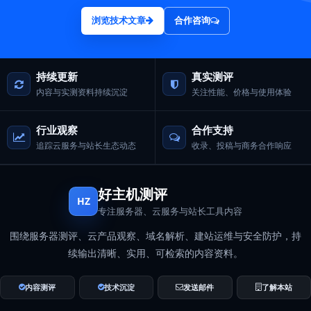
浏览技术文章
合作咨询
持续更新
真实测评
内容与实测资料持续沉淀
关注性能、价格与使用体验
行业观察
合作支持
追踪云服务与站长生态动态
收录、投稿与商务合作响应
好主机测评
HZ
专注服务器、云服务与站长工具内容
围绕服务器测评、云产品观察、域名解析、建站运维与安全防护，持
续输出清晰、实用、可检索的内容资料。
内容测评
技术沉淀
发送邮件
了解本站