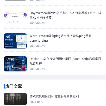
2026-08-03
Hoyoverse德国VPS怎么样？9929优化线路+原生IP德
国KVM VPS推荐
2026-08-03
WordPress向所有ping站点服务发送ping函数：
generic_ping
2026-08-03
Debian 13如何安装图形化桌面？Xfce+Xrdp远程桌面
配置教程
2026-08-03
热门文章
游戏联机服务器和普通服务器的差别
2024-04-01