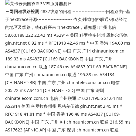
三网回程线路检测
4837线路的回程 ----------------------回程路由--基
于nexttrace开源----------------------- 依次测试电信/联通/移动经过
的地区及线路，核心程序来自nexttrace，请知悉! 广州电信
58.60.188.222 22.42 ms AS2914 美国 科罗拉多州州 恩格尔伍德
gin.ntt.net 0.92 ms * RFC1918 42.46 ms * 中国 香港 194.00 ms
AS4837 [CU169-BACKBONE] 中国 广东 广州 chinaunicom.cn
189.03 ms AS4837 [CU169-BACKBONE] 中国 广东 广州
chinaunicom.cn 联通 187.46 ms AS4837 [CU169-BACKBONE]
中国 广东 广州 chinaunicom.cn 联通 195.88 ms AS4134
[CHINANET-BB] 中国 广东 广州 chinatelecom.com.cn 电信
205.72 ms AS4134 [CHINANET-GD] 中国 广东 深圳
chinatelecom.com.cn 电信 广州联通 210.21.196.6 21.04 ms
AS2914 美国 科罗拉多州州 恩格尔伍德 gin.ntt.net 2.45 ms *
RFC1918 41.81 ms * 中国 香港 196.48 ms AS4837 [CU169-
BACKBONE] 中国 广东 广州 X-I chinaunicom.cn 联通 216.55 ms
AS17623 [APNIC-AP] 中国 广东 深圳 chinaunicom.cn 联通