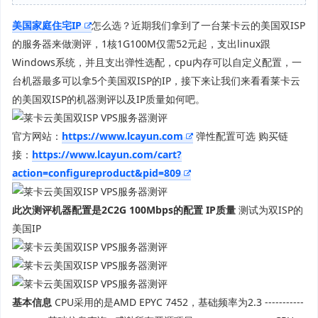
美国家庭住宅IP
怎么选？近期我们拿到了一台莱卡云的美国双ISP
的服务器来做测评，1核1G100M仅需52元起，支出linux跟
Windows系统，并且支出弹性选配，cpu内存可以自定义配置，一
台机器最多可以拿5个美国双ISP的IP，接下来让我们来看看莱卡云
的美国双ISP的机器测评以及IP质量如何吧。
官方网站：
https://www.lcayun.com
弹性配置可选 购买链
接：
https://www.lcayun.com/cart?
action=configureproduct&pid=809
此次测评机器配置是2C2G 100Mbps的配置
IP质量
测试为双ISP的
美国IP
基本信息
CPU采用的是AMD EPYC 7452，基础频率为2.3 -----------