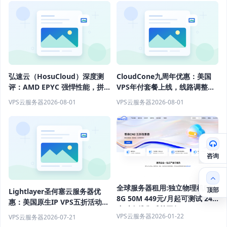
弘速云（HosuCloud）深度测
CloudCone九周年优惠：美国
评：AMD EPYC 强悍性能，拼
VPS年付套餐上线，线路调整后
团价真香！
性能升级
VPS云服务器
2026-08-01
VPS云服务器
2026-08-01
咨询
全球服务器租用:独立物理机E3
顶部
Lightlayer圣何塞云服务器优
8G 50M 449元/月起可测试 24
惠：美国原生IP VPS五折活动，
小时在线售后秒回复
月付$4.9起
VPS云服务器
2026-01-22
VPS云服务器
2026-07-21