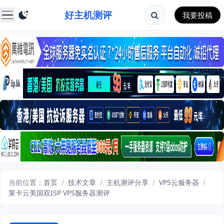
好主机测评
我要投稿
当前位置：
首页
/
技术文章
/
主机测评分享
/
VPS云服务器
/
莱卡云美国双ISP VPS服务器测评