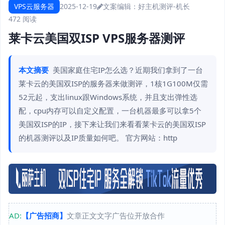
VPS云服务器
2025-12-19
文案编辑：好主机测评-机长
472 阅读
莱卡云美国双ISP VPS服务器测评
本文摘要
美国家庭住宅IP怎么选？近期我们拿到了一台
莱卡云的美国双ISP的服务器来做测评，1核1G100M仅需
52元起，支出linux跟Windows系统，并且支出弹性选
配，cpu内存可以自定义配置，一台机器最多可以拿5个
美国双ISP的IP，接下来让我们来看看莱卡云的美国双ISP
的机器测评以及IP质量如何吧。 官方网站：http
AD:
【广告招商】
文章正文文字广告位开放合作