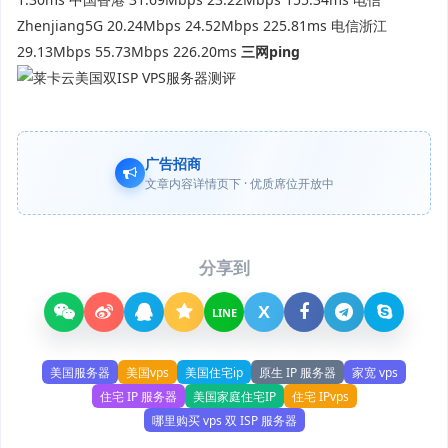
Zhenjiang5G 20.24Mbps 24.52Mbps 225.81ms 电信浙江
29.13Mbps 55.73Mbps 226.20ms
三网ping
广告招商
文章内容详情页下 · 优质席位开放中
分享到
X
LINE
美国服务器
美国vps
美国住宅ip
原生 IP 服务器
家宽 vps
住宅 IP 服务器
美国家庭住宅IP
住宅 IPvps
哪里购买 vps 双 ISP 服务器