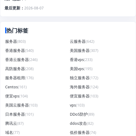
最后更新
2026-08-07
热门标签
服务器
(803)
云服务器
(642)
香港服务器
(540)
美国服务器
(307)
香港云服务器
(246)
香港vps
(233)
高防服务器
(208)
美国vps
(195)
服务器租用
(176)
独立服务器
(172)
Centos
(161)
海外服务器
(124)
便宜vps
(104)
便宜服务器
(103)
美国云服务器
(103)
vps
(103)
日本服务器
(101)
DDoS防护
(89)
腾讯云
(87)
ddos攻击
(82)
域名
(77)
低价服务器
(74)