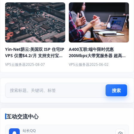
Yin-Net荫云:美国双 ISP 住宅IP
A400互联:端午限时优惠
VPS 仅需$4.2/月 支持支付宝付
200Mbps大带宽服务器 超高性
款 完美解锁ChatGPT、流媒体
价比 月付仅34元起
VPS云服务器
2025-08-07
VPS云服务器
2025-06-02
服务器测评
搜索
互动交流中心
站长QQ