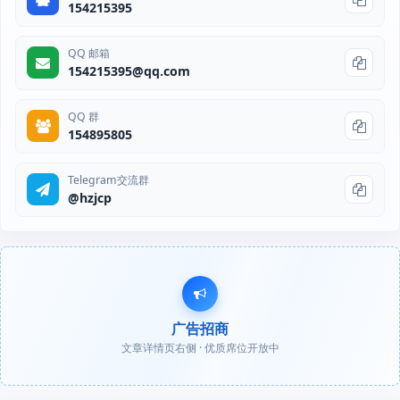
154215395
QQ 邮箱
154215395@qq.com
QQ 群
154895805
Telegram交流群
@hzjcp
广告招商
文章详情页右侧 · 优质席位开放中