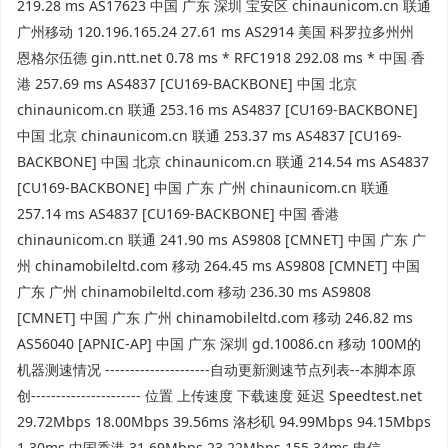
219.28 ms AS17623 中国 广东 深圳 宝安区 chinaunicom.cn 联通
广州移动 120.196.165.24 27.61 ms AS2914 美国 科罗拉多州州
恩格尔伍德 gin.ntt.net 0.78 ms * RFC1918 292.08 ms * 中国 香
港 257.69 ms AS4837 [CU169-BACKBONE] 中国 北京
chinaunicom.cn 联通 253.16 ms AS4837 [CU169-BACKBONE]
中国 北京 chinaunicom.cn 联通 253.37 ms AS4837 [CU169-
BACKBONE] 中国 北京 chinaunicom.cn 联通 214.54 ms AS4837
[CU169-BACKBONE] 中国 广东 广州 chinaunicom.cn 联通
257.14 ms AS4837 [CU169-BACKBONE] 中国 香港
chinaunicom.cn 联通 241.90 ms AS9808 [CMNET] 中国 广东 广
州 chinamobileltd.com 移动 264.45 ms AS9808 [CMNET] 中国
广东 广州 chinamobileltd.com 移动 236.30 ms AS9808
[CMNET] 中国 广东 广州 chinamobileltd.com 移动 246.82 ms
AS56040 [APNIC-AP] 中国 广东 深圳 gd.10086.cn 移动 100M的
机器测速情况 ---------------------自动更新测速节点列表--本脚本原
创---------------------- 位置 上传速度 下载速度 延迟 Speedtest.net
29.72Mbps 18.00Mbps 39.56ms 洛杉矶 94.99Mbps 94.15Mbps
1.30ms 中国香港 31.69Mbps 23.22Mbps 155.34ms 电信