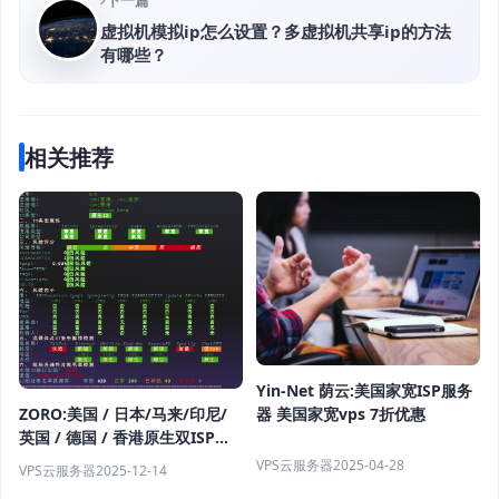
下一篇
虚拟机模拟ip怎么设置？多虚拟机共享ip的方法
有哪些？
相关推荐
Yin-Net 荫云:美国家宽ISP服务
器 美国家宽vps 7折优惠
ZORO:美国 / 日本/马来/印尼/
英国 / 德国 / 香港原生双ISP｜
住宅IP VPS｜盲盒活动｜月付
VPS云服务器
2025-04-28
VPS云服务器
2025-12-14
28.8起