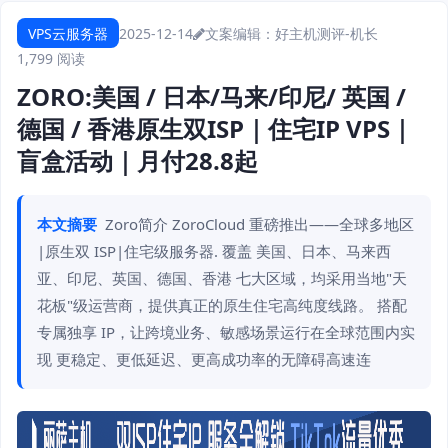
VPS云服务器
2025-12-14
文案编辑：好主机测评-机长
1,799 阅读
ZORO:美国 / 日本/马来/印尼/ 英国 /
德国 / 香港原生双ISP｜住宅IP VPS｜
盲盒活动｜月付28.8起
本文摘要
Zoro简介 ZoroCloud 重磅推出——全球多地区
|原生双 ISP|住宅级服务器. 覆盖 美国、日本、马来西
亚、印尼、英国、德国、香港 七大区域，均采用当地"天
花板"级运营商，提供真正的原生住宅高纯度线路。 搭配
专属独享 IP，让跨境业务、敏感场景运行在全球范围内实
现 更稳定、更低延迟、更高成功率的无障碍高速连