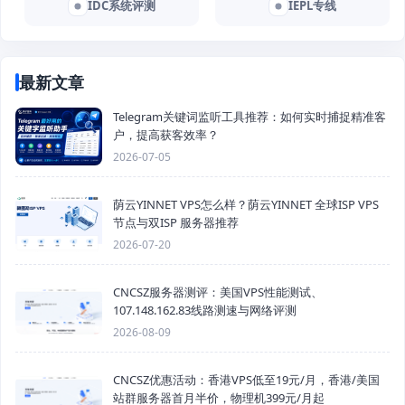
IDC系统评测
IEPL专线
最新文章
Telegram关键词监听工具推荐：如何实时捕捉精准客
户，提高获客效率？
2026-07-05
荫云YINNET VPS怎么样？荫云YINNET 全球ISP VPS
节点与双ISP 服务器推荐
2026-07-20
CNCSZ服务器测评：美国VPS性能测试、
107.148.162.83线路测速与网络评测
2026-08-09
CNCSZ优惠活动：香港VPS低至19元/月，香港/美国
站群服务器首月半价，物理机399元/月起