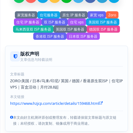
家宽服务器
住宅服务器
原生 IP 服务器
家宽 vps
Zoro
住宅 IP 服务器
双 ISP 服务器
住宅 vps
美国双 ISP 服务器
马来西亚双 ISP 服务器
英国双 ISP 服务器
德国双 ISP 服务器
香港双 ISP 服务器
日本双 ISP 服务器
版权声明
文章信息与转载说明
文章标题
ZORO:美国 / 日本/马来/印尼/ 英国 / 德国 / 香港原生双ISP｜住宅IP
VPS｜盲盒活动｜月付28.8起
本文链接
https://www.hzjcp.com/article/details/159468.html
本文由好主机测评原创或整理发布，转载请保留文章标题与原文链
接；未经授权，请勿复制、镜像或用于商业用途。