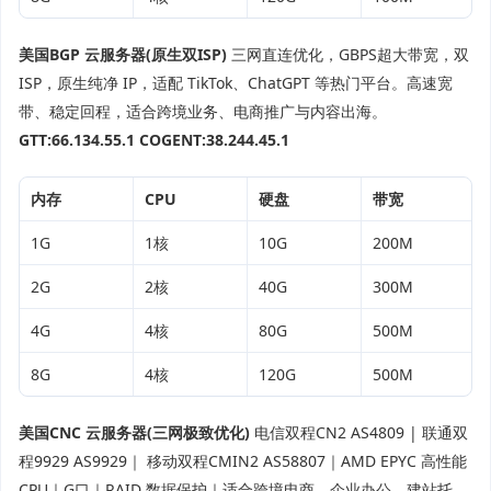
美国BGP 云服务器(原生双ISP)
三网直连优化，GBPS超大带宽，双
ISP，原生纯净 IP，适配 TikTok、ChatGPT 等热门平台。高速宽
带、稳定回程，适合跨境业务、电商推广与内容出海。
GTT:66.134.55.1
COGENT:38.244.45.1
内存
CPU
硬盘
带宽
1G
1核
10G
200M
2G
2核
40G
300M
4G
4核
80G
500M
8G
4核
120G
500M
美国CNC 云服务器(三网极致优化)
电信双程CN2 AS4809 | 联通双
程9929 AS9929｜ 移动双程CMIN2 AS58807｜AMD EPYC 高性能
CPU｜G口｜RAID 数据保护｜适合跨境电商、企业办公、建站托