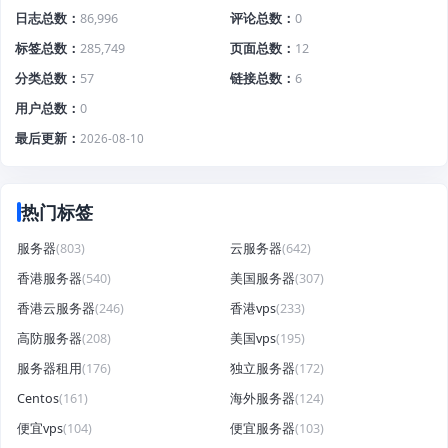
日志总数
86,996
评论总数
0
标签总数
285,749
页面总数
12
分类总数
57
链接总数
6
用户总数
0
最后更新
2026-08-10
热门标签
服务器
(803)
云服务器
(642)
香港服务器
(540)
美国服务器
(307)
香港云服务器
(246)
香港vps
(233)
高防服务器
(208)
美国vps
(195)
服务器租用
(176)
独立服务器
(172)
Centos
(161)
海外服务器
(124)
便宜vps
(104)
便宜服务器
(103)