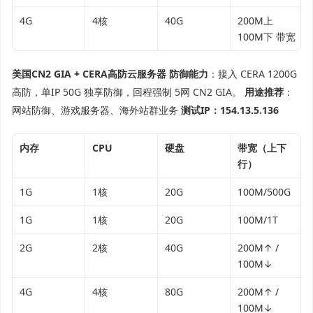
4G
4核
40G
200M上
100M下 带宽
美国CN2 GIA + CERA高防云服务器
防御能力
：接入 CERA 1200G
高防，单IP 50G 独享防御，回程强制 5网 CN2 GIA。
用途推荐
：
网站防御、游戏服务器、海外站群业务
测试IP：154.13.5.136
内存
CPU
硬盘
带宽（上下
行）
1G
1核
20G
100M/500G
1G
1核
20G
100M/1T
2G
2核
40G
200M↑ /
100M↓
4G
4核
80G
200M↑ /
100M↓