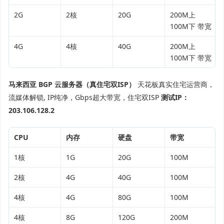
2G
2核
20G
200M上
100M下 带宽
4G
4核
40G
200M上
100M下 带宽
马来西亚 BGP 云服务器（真住宅双ISP）
天花板真实住宅运营商，
流媒体解锁, IP纯净，Gbps超大带宽，住宅双ISP
测试IP：
203.106.128.2
CPU
内存
硬盘
带宽
1核
1G
20G
100M
2核
4G
40G
100M
4核
4G
80G
100M
4核
8G
120G
200M