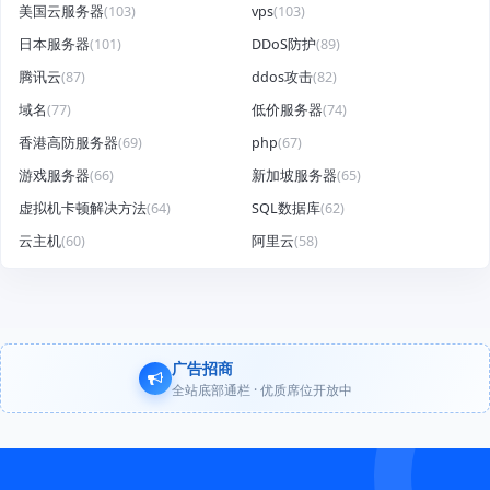
美国云服务器
(103)
vps
(103)
日本服务器
(101)
DDoS防护
(89)
腾讯云
(87)
ddos攻击
(82)
域名
(77)
低价服务器
(74)
香港高防服务器
(69)
php
(67)
游戏服务器
(66)
新加坡服务器
(65)
虚拟机卡顿解决方法
(64)
SQL数据库
(62)
云主机
(60)
阿里云
(58)
广告招商
全站底部通栏 · 优质席位开放中