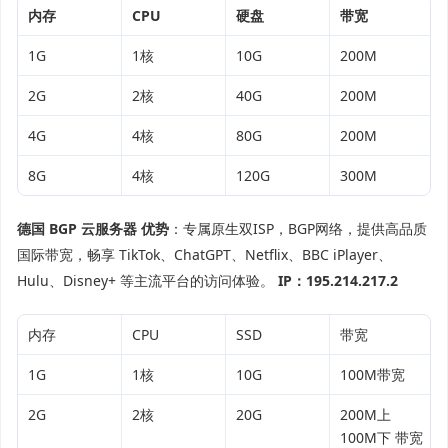
内存
CPU
硬盘
带宽
1G
1核
10G
200M
2G
2核
40G
200M
4G
4核
80G
200M
8G
4核
120G
300M
德国 BGP 云服务器
优势
：专属原生双ISP，BGP网络，提供高品质
国际带宽，畅享 TikTok、ChatGPT、Netflix、BBC iPlayer、
Hulu、Disney+ 等主流平台的访问体验。
IP：195.214.217.2
内存
CPU
SSD
带宽
1G
1核
10G
100M带宽
2G
2核
20G
200M上
100M下 带宽