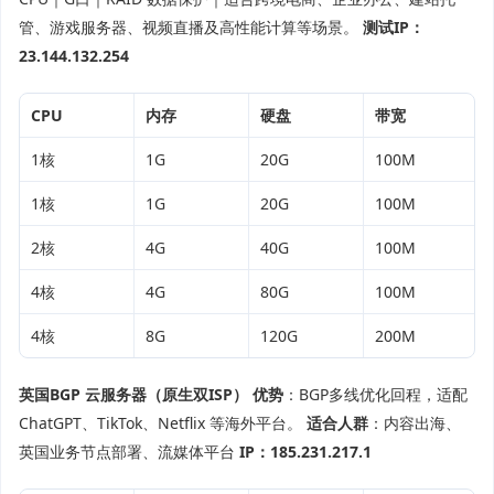
管、游戏服务器、视频直播及高性能计算等场景。
测试IP：
23.144.132.254
CPU
内存
硬盘
带宽
1核
1G
20G
100M
1核
1G
20G
100M
2核
4G
40G
100M
4核
4G
80G
100M
4核
8G
120G
200M
英国BGP 云服务器（原生双ISP）
优势
：BGP多线优化回程，适配
ChatGPT、TikTok、Netflix 等海外平台。
适合人群
：内容出海、
英国业务节点部署、流媒体平台
IP：185.231.217.1