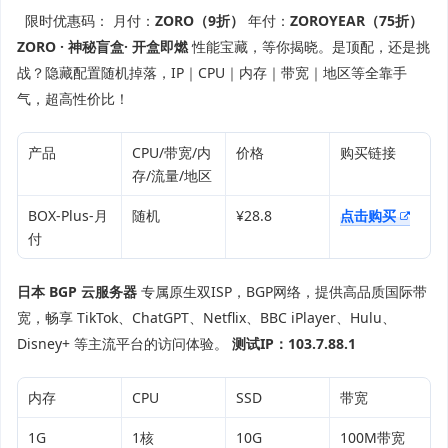
限时优惠码： 月付：
ZORO（9折）
年付：
ZOROYEAR（75折）
ZORO · 神秘盲盒· 开盒即燃
性能宝藏，等你揭晓。是顶配，还是挑
战？隐藏配置随机掉落，IP｜CPU｜内存｜带宽｜地区等全靠手
气，超高性价比！
产品
CPU/带宽/内
价格
购买链接
存/流量/地区
BOX-Plus-月
随机
¥28.8
点击购买
付
日本 BGP 云服务器
专属原生双ISP，BGP网络，提供高品质国际带
宽，畅享 TikTok、ChatGPT、Netflix、BBC iPlayer、Hulu、
Disney+ 等主流平台的访问体验。
测试IP：103.7.88.1
内存
CPU
SSD
带宽
1G
1核
10G
100M带宽