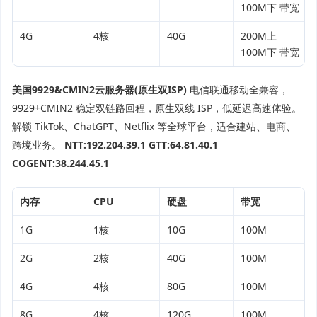
100M下 带宽
4G
4核
40G
200M上
100M下 带宽
美国9929&CMIN2云服务器(原生双ISP)
电信联通移动全兼容，
9929+CMIN2 稳定双链路回程，原生双线 ISP，低延迟高速体验。
解锁 TikTok、ChatGPT、Netflix 等全球平台，适合建站、电商、
跨境业务。
NTT:192.204.39.1
GTT:64.81.40.1
COGENT:38.244.45.1
内存
CPU
硬盘
带宽
1G
1核
10G
100M
2G
2核
40G
100M
4G
4核
80G
100M
8G
4核
120G
100M