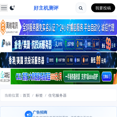
好主机测评
我要投稿
当前位置：
首页
/
标签
/
住宅服务器
广告招商