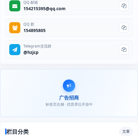
QQ 邮箱
154215395@qq.com
QQ 群
154895805
Telegram交流群
@hzjcp
广告招商
标签页右侧 · 优质席位开放中
栏目分类
文章