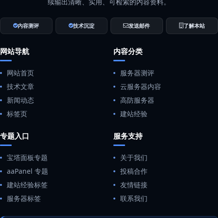
续输出清晰、实用、可检索的内容资料。
内容测评
技术沉淀
发送邮件
了解本站
网站导航
内容分类
网站首页
服务器测评
技术文章
云服务器内容
新闻动态
高防服务器
标签页
建站经验
专题入口
服务支持
宝塔面板专题
关于我们
aaPanel 专题
投稿合作
建站经验标签
友情链接
服务器标签
联系我们