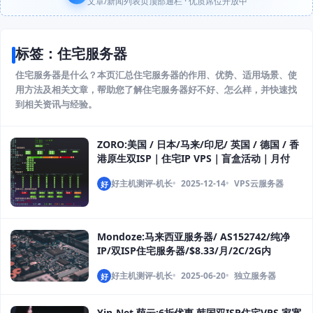
文章/新闻列表页顶部通栏 · 优质席位开放中
标签：住宅服务器
住宅服务器是什么？本页汇总住宅服务器的作用、优势、适用场景、使
用方法及相关文章，帮助您了解住宅服务器好不好、怎么样，并快速找
到相关资讯与经验。
ZORO:美国 / 日本/马来/印尼/ 英国 / 德国 / 香
港原生双ISP｜住宅IP VPS｜盲盒活动｜月付
28.8起
好主机测评-机长
2025-12-14
VPS云服务器
好
Mondoze:马来西亚服务器/ AS152742/纯净
IP/双ISP住宅服务器/$8.33/月/2C/2G内
存/60G/100M
好主机测评-机长
2025-06-20
独立服务器
好
Yin-Net 荫云:6折优惠 韩国双ISP住宅VPS 家宽