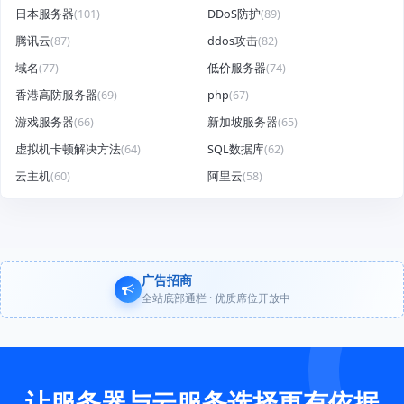
日本服务器
(101)
DDoS防护
(89)
腾讯云
(87)
ddos攻击
(82)
域名
(77)
低价服务器
(74)
香港高防服务器
(69)
php
(67)
游戏服务器
(66)
新加坡服务器
(65)
虚拟机卡顿解决方法
(64)
SQL数据库
(62)
云主机
(60)
阿里云
(58)
广告招商
全站底部通栏 · 优质席位开放中
让服务器与云服务选择更有依据