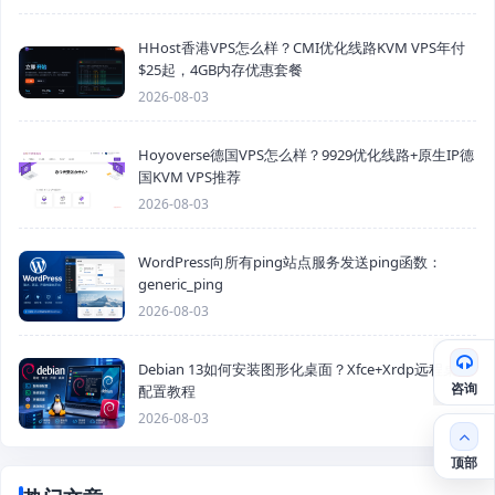
HHost香港VPS怎么样？CMI优化线路KVM VPS年付
$25起，4GB内存优惠套餐
2026-08-03
Hoyoverse德国VPS怎么样？9929优化线路+原生IP德
国KVM VPS推荐
2026-08-03
WordPress向所有ping站点服务发送ping函数：
generic_ping
2026-08-03
Debian 13如何安装图形化桌面？Xfce+Xrdp远程桌面
咨询
配置教程
2026-08-03
顶部