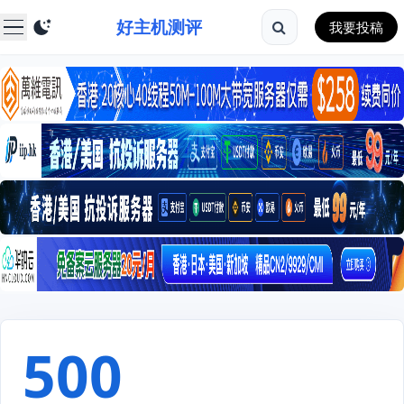
好主机测评
我要投稿
500