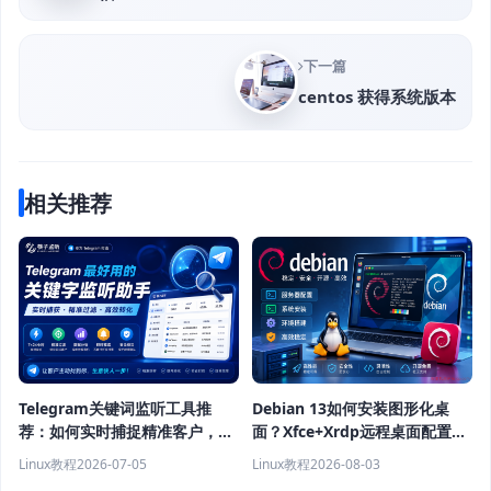
下一篇
centos 获得系统版本
相关推荐
Telegram关键词监听工具推
Debian 13如何安装图形化桌
荐：如何实时捕捉精准客户，提
面？Xfce+Xrdp远程桌面配置教
高获客效率？
程
Linux教程
2026-07-05
Linux教程
2026-08-03