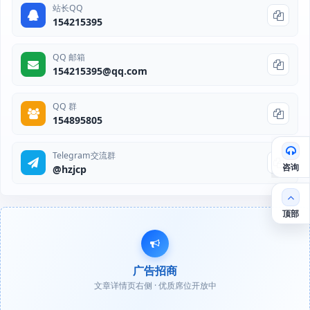
站长QQ
154215395
QQ 邮箱
154215395@qq.com
QQ 群
154895805
Telegram交流群
咨询
@hzjcp
顶部
广告招商
文章详情页右侧 · 优质席位开放中