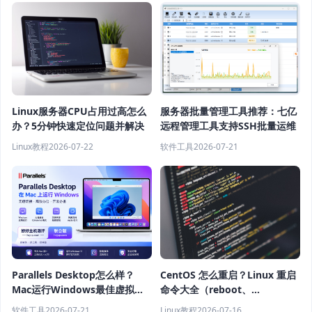
Linux服务器CPU占用过高怎么
服务器批量管理工具推荐：七亿
办？5分钟快速定位问题并解决
远程管理工具支持SSH批量运维
Linux教程
2026-07-22
软件工具
2026-07-21
Parallels Desktop怎么样？
CentOS 怎么重启？Linux 重启
Mac运行Windows最佳虚拟机
命令大全（reboot、
软件推荐
shutdown、systemctl 教程）
软件工具
2026-07-21
Linux教程
2026-07-16