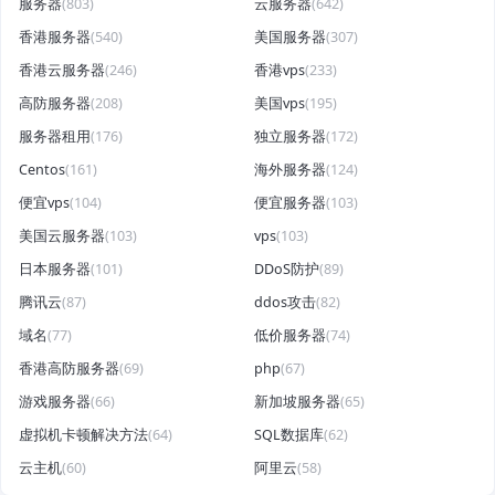
服务器
(803)
云服务器
(642)
香港服务器
(540)
美国服务器
(307)
香港云服务器
(246)
香港vps
(233)
高防服务器
(208)
美国vps
(195)
服务器租用
(176)
独立服务器
(172)
Centos
(161)
海外服务器
(124)
便宜vps
(104)
便宜服务器
(103)
美国云服务器
(103)
vps
(103)
日本服务器
(101)
DDoS防护
(89)
腾讯云
(87)
ddos攻击
(82)
域名
(77)
低价服务器
(74)
香港高防服务器
(69)
php
(67)
游戏服务器
(66)
新加坡服务器
(65)
虚拟机卡顿解决方法
(64)
SQL数据库
(62)
云主机
(60)
阿里云
(58)