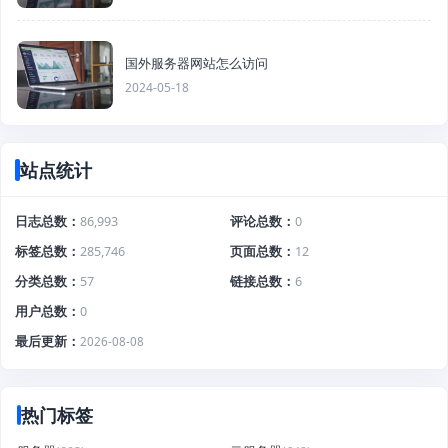
国外服务器网站怎么访问
2024-05-18
站点统计
日志总数
86,993
评论总数
0
标签总数
285,746
页面总数
12
分类总数
57
链接总数
6
用户总数
0
最后更新
2026-08-08
热门标签