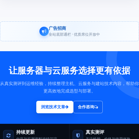
广告招商
全站底部通栏 · 优质席位开放中
让服务器与云服务选择更有依据
从真实测评到运维经验，持续整理主机、云服务与建站技术内容，帮助你
更高效地完成选型与部署。
浏览技术文章
合作咨询
持续更新
真实测评
内容与实测资料持续沉淀
关注性能、价格与使用体验