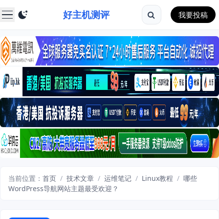
好主机测评
我要投稿
当前位置：
首页
/
技术文章
/
运维笔记
/
Linux教程
/
哪些
WordPress导航网站主题最受欢迎？