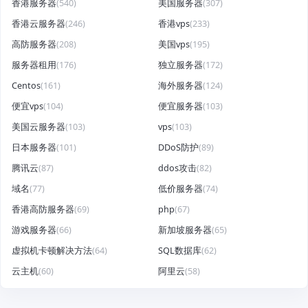
香港服务器
(540)
美国服务器
(307)
香港云服务器
(246)
香港vps
(233)
高防服务器
(208)
美国vps
(195)
服务器租用
(176)
独立服务器
(172)
Centos
(161)
海外服务器
(124)
便宜vps
(104)
便宜服务器
(103)
美国云服务器
(103)
vps
(103)
日本服务器
(101)
DDoS防护
(89)
腾讯云
(87)
ddos攻击
(82)
域名
(77)
低价服务器
(74)
香港高防服务器
(69)
php
(67)
游戏服务器
(66)
新加坡服务器
(65)
虚拟机卡顿解决方法
(64)
SQL数据库
(62)
云主机
(60)
阿里云
(58)