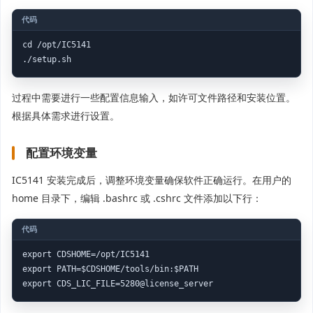
cd /opt/IC5141

过程中需要进行一些配置信息输入，如许可文件路径和安装位置。
根据具体需求进行设置。
配置环境变量
IC5141 安装完成后，调整环境变量确保软件正确运行。在用户的
home 目录下，编辑 .bashrc 或 .cshrc 文件添加以下行：
export CDSHOME=/opt/IC5141

export PATH=$CDSHOME/tools/bin:$PATH
