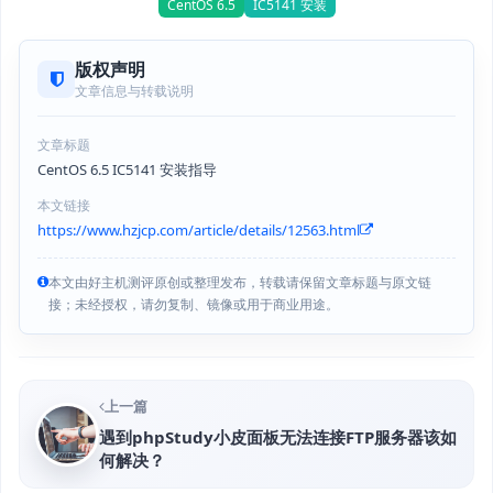
CentOS 6.5
IC5141 安装
版权声明
文章信息与转载说明
文章标题
CentOS 6.5 IC5141 安装指导
本文链接
https://www.hzjcp.com/article/details/12563.html
本文由好主机测评原创或整理发布，转载请保留文章标题与原文链
接；未经授权，请勿复制、镜像或用于商业用途。
上一篇
遇到phpStudy小皮面板无法连接FTP服务器该如
何解决？