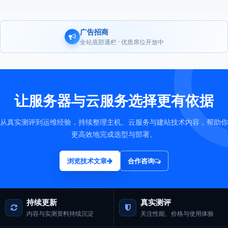
广告招商
全站底部通栏 · 优质席位开放中
让服务器与云服务选择更有依据
从真实测评到运维经验，持续整理主机、云服务与建站技术内容，帮助你
更高效地完成选型与部署。
浏览技术文章
合作咨询
持续更新
真实测评
内容与实测资料持续沉淀
关注性能、价格与使用体验