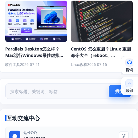
Parallels Desktop怎么样？
CentOS 怎么重启？Linux 重启
Mac运行Windows最佳虚拟机
命令大全（reboot、
软件推荐
shutdown、systemctl 教程）
软件工具
2026-07-21
Linux教程
2026-07-16
咨询
顶部
搜索
互动交流中心
站长QQ