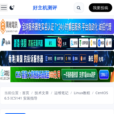
好主机测评
我要投稿
当前位置：
首页
/
技术文章
/
运维笔记
/
Linux教程
/
CentOS
6.5 IC5141 安装指导