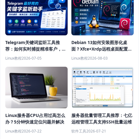
Telegram关键词监听工具推
Debian 13如何安装图形化桌
荐：如何实时捕捉精准客户，提
面？Xfce+Xrdp远程桌面配置教
高获客效率？
程
Linux教程
2026-07-05
Linux教程
2026-08-03
Linux服务器CPU占用过高怎么
服务器批量管理工具推荐：七亿
办？5分钟快速定位问题并解决
远程管理工具支持SSH批量运维
Linux教程
2026-07-22
软件工具
2026-07-21