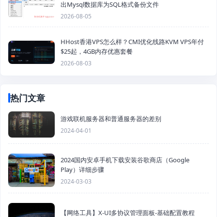
出Mysql数据库为SQL格式备份文件
2026-08-05
HHost香港VPS怎么样？CMI优化线路KVM VPS年付
$25起，4GB内存优惠套餐
2026-08-03
热门文章
游戏联机服务器和普通服务器的差别
2024-04-01
2024国内安卓手机下载安装谷歌商店（Google
Play）详细步骤
2024-03-03
【网络工具】X-UI多协议管理面板-基础配置教程