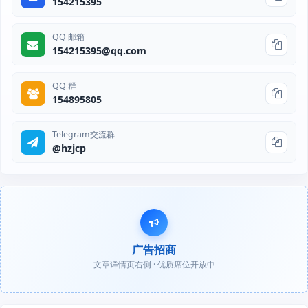
154215395
QQ 邮箱
154215395@qq.com
QQ 群
154895805
Telegram交流群
@hzjcp
广告招商
文章详情页右侧 · 优质席位开放中