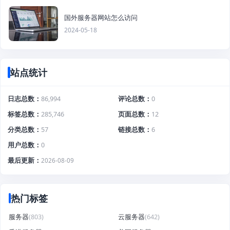
国外服务器网站怎么访问
2024-05-18
站点统计
日志总数
86,994
评论总数
0
标签总数
285,746
页面总数
12
分类总数
57
链接总数
6
用户总数
0
最后更新
2026-08-09
热门标签
服务器
(803)
云服务器
(642)