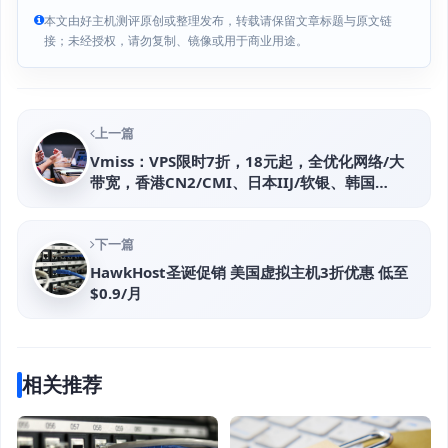
本文由好主机测评原创或整理发布，转载请保留文章标题与原文链
接；未经授权，请勿复制、镜像或用于商业用途。
上一篇
Vmiss：VPS限时7折，18元起，全优化网络/大
带宽，香港CN2/CMI、日本IIJ/软银、韩国
CN2、美国CN2/CU2/CMIN2
下一篇
HawkHost圣诞促销 美国虚拟主机3折优惠 低至
$0.9/月
相关推荐