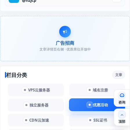
@hzjcp
广告招商
文章详情页右侧 · 优质席位开放中
栏目分类
文章
VPS云服务器
域名注册
咨询
优惠活动
独立服务器
CDN云加速
SSL证书
顶部