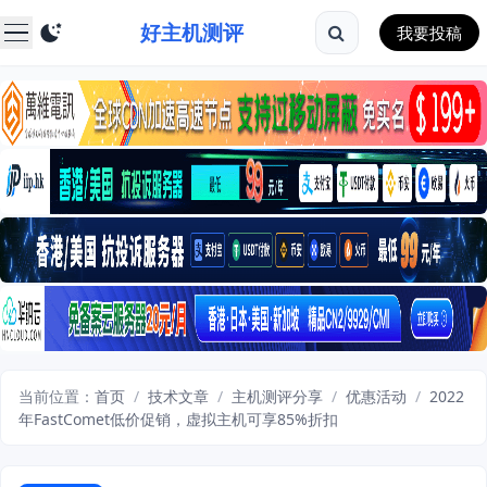
好主机测评
我要投稿
当前位置：
首页
/
技术文章
/
主机测评分享
/
优惠活动
/
2022
年FastComet低价促销，虚拟主机可享85%折扣