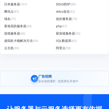
日本服务器
(101)
DDoS防护
(89)
腾讯云
(87)
ddos攻击
(82)
域名
(77)
低价服务器
(74)
香港高防服务器
(69)
php
(67)
游戏服务器
(66)
新加坡服务器
(65)
虚拟机卡顿解决方法
(64)
SQL数据库
(62)
云主机
(60)
阿里云
(58)
广告招商
全站底部通栏 · 优质席位开放中