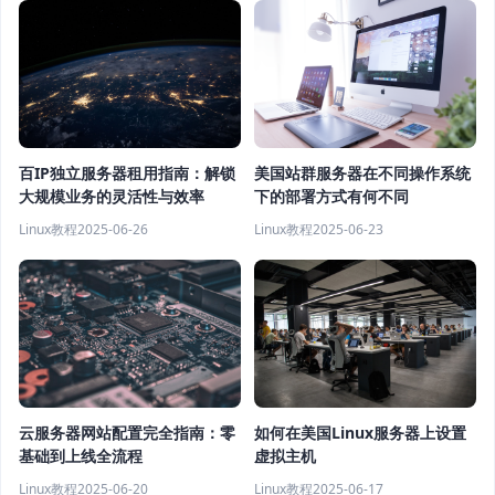
百IP独立服务器租用指南：解锁
美国站群服务器在不同操作系统
大规模业务的灵活性与效率
下的部署方式有何不同
Linux教程
2025-06-26
Linux教程
2025-06-23
云服务器网站配置完全指南：零
如何在美国Linux服务器上设置
基础到上线全流程
虚拟主机
Linux教程
2025-06-20
Linux教程
2025-06-17