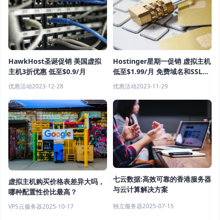
HawkHost圣诞促销 美国虚拟
Hostinger星期一促销 虚拟主机
主机3折优惠 低至$0.9/月
低至$1.99/月 免费域名和SSL证
书
优惠活动
2023-12-28
优惠活动
2023-11-29
七云数据:高效可靠的香港服务器
虚拟主机购买价格表差异大吗，
与云计算解决方案
哪种配置性价比最高？
独立服务器
2025-07-15
VPS云服务器
2025-10-17