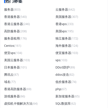
热门标签
服务器
(803)
云服务器
(642)
香港服务器
(540)
美国服务器
(307)
香港云服务器
(246)
香港vps
(233)
高防服务器
(208)
美国vps
(195)
服务器租用
(176)
独立服务器
(172)
Centos
(161)
海外服务器
(124)
便宜vps
(104)
便宜服务器
(103)
美国云服务器
(103)
vps
(103)
日本服务器
(101)
DDoS防护
(89)
腾讯云
(87)
ddos攻击
(82)
域名
(77)
低价服务器
(74)
香港高防服务器
(69)
php
(67)
游戏服务器
(66)
新加坡服务器
(65)
虚拟机卡顿解决方法
(64)
SQL数据库
(62)