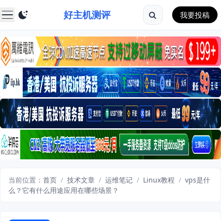
好主机测评
我要投稿
当前位置：
首页
/
技术文章
/
运维笔记
/
Linux教程
/
vps是什
么？它有什么用途应用在哪些场景？