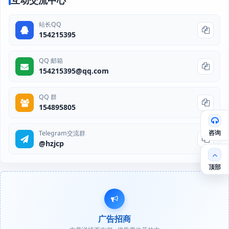
互动交流中心
站长QQ
154215395
QQ 邮箱
154215395@qq.com
QQ 群
154895805
咨询
Telegram交流群
@hzjcp
顶部
广告招商