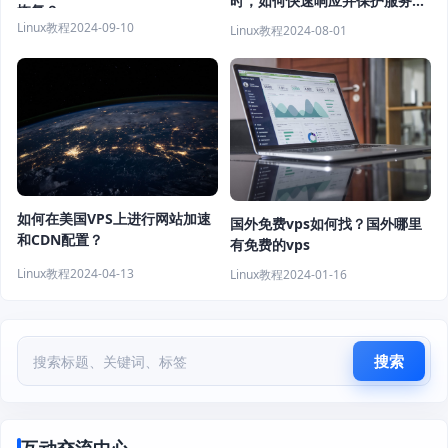
时，如何快速响应并保护服务
恢复？
器？
Linux教程
2024-09-10
Linux教程
2024-08-01
如何在美国VPS上进行网站加速
国外免费vps如何找？国外哪里
和CDN配置？
有免费的vps
Linux教程
2024-04-13
Linux教程
2024-01-16
搜索