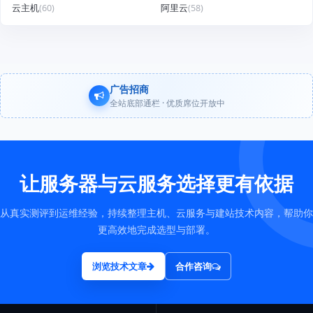
云主机
(60)
阿里云
(58)
广告招商
全站底部通栏 · 优质席位开放中
让服务器与云服务选择更有依据
从真实测评到运维经验，持续整理主机、云服务与建站技术内容，帮助你
更高效地完成选型与部署。
浏览技术文章
合作咨询