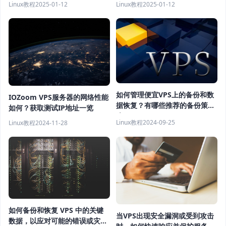
Linux教程
2025-01-12
Linux教程
2025-01-12
如何管理便宜VPS上的备份和数
IOZoom VPS服务器的网络性能
据恢复？有哪些推荐的备份策
如何？获取测试IP地址一览
略？
Linux教程
2024-09-25
Linux教程
2024-11-28
如何备份和恢复 VPS 中的关键
当VPS出现安全漏洞或受到攻击
数据，以应对可能的错误或灾难