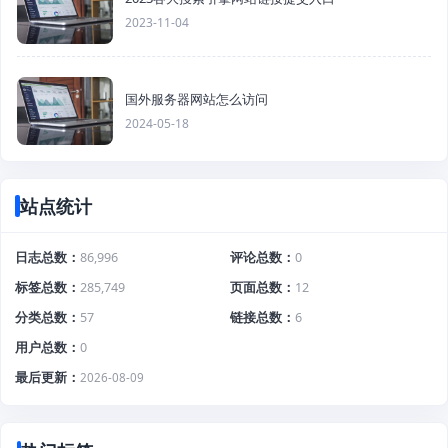
2023-11-04
国外服务器网站怎么访问
2024-05-18
站点统计
日志总数
86,996
评论总数
0
标签总数
285,749
页面总数
12
分类总数
57
链接总数
6
用户总数
0
最后更新
2026-08-09