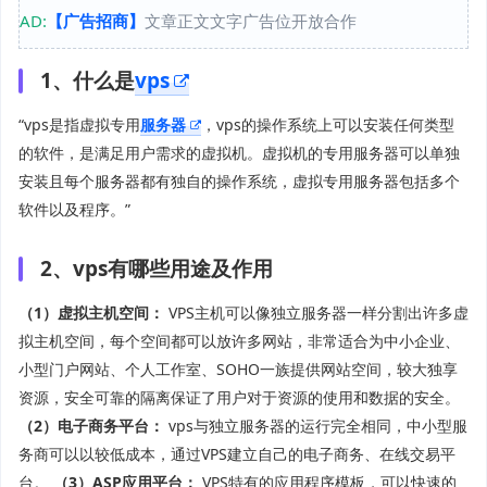
AD:
【广告招商】
文章正文文字广告位开放合作
1、什么是
vps
“vps是指虚拟专用
服务器
，vps的操作系统上可以安装任何类型
的软件，是满足用户需求的虚拟机。虚拟机的专用服务器可以单独
安装且每个服务器都有独自的操作系统，虚拟专用服务器包括多个
软件以及程序。”
2、vps有哪些用途及作用
（1）虚拟主机空间：
VPS主机可以像独立服务器一样分割出许多虚
拟主机空间，每个空间都可以放许多网站，非常适合为中小企业、
小型门户网站、个人工作室、SOHO一族提供网站空间，较大独享
资源，安全可靠的隔离保证了用户对于资源的使用和数据的安全。
（2）电子商务平台：
vps与独立服务器的运行完全相同，中小型服
务商可以以较低成本，通过VPS建立自己的电子商务、在线交易平
台。
（3）ASP应用平台：
VPS特有的应用程序模板，可以快速的