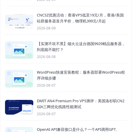
CNCSZ优惠活动：香港VPS低至19元/月，香港/美国
站群服务器首月半价，物理机399元/月起
2026-08-09
【实测不吹不黑】烟火云这台德国9929精品服务器，
到底能不能打？
2026-08-08
WordPress快速安装教程：服务器部署WordPress程
序详细步骤
2026-08-07
DMIT AN4 Premium Pro VPS测评：美国洛杉矶CN2
GIA三网优化线路性能测试
2026-08-07
OpenAI API兼容接口是什么？一个API调用GPT、