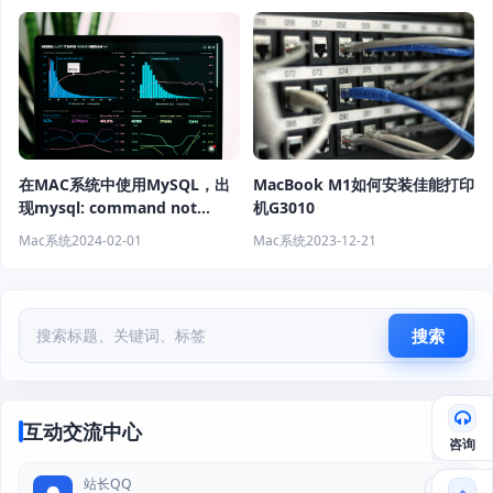
在MAC系统中使用MySQL，出
MacBook M1如何安装佳能打印
现mysql: command not
机G3010
found的情况的解决方法
Mac系统
2024-02-01
Mac系统
2023-12-21
搜索
互动交流中心
咨询
站长QQ