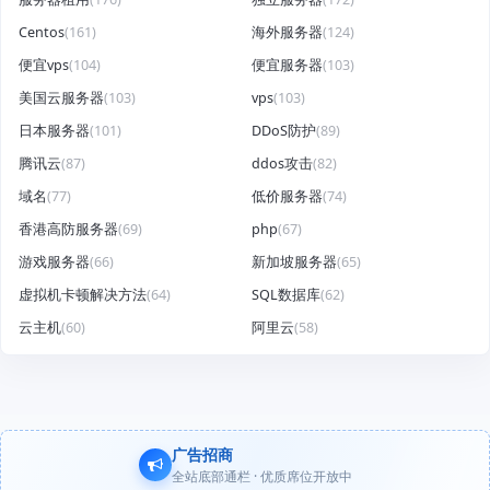
Centos
(161)
海外服务器
(124)
便宜vps
(104)
便宜服务器
(103)
美国云服务器
(103)
vps
(103)
日本服务器
(101)
DDoS防护
(89)
腾讯云
(87)
ddos攻击
(82)
域名
(77)
低价服务器
(74)
香港高防服务器
(69)
php
(67)
游戏服务器
(66)
新加坡服务器
(65)
虚拟机卡顿解决方法
(64)
SQL数据库
(62)
云主机
(60)
阿里云
(58)
广告招商
全站底部通栏 · 优质席位开放中