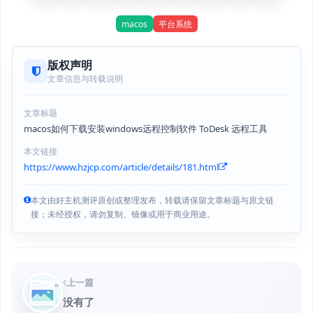
macos
平台系统
版权声明
文章信息与转载说明
文章标题
macos如何下载安装windows远程控制软件 ToDesk 远程工具
本文链接
https://www.hzjcp.com/article/details/181.html
本文由好主机测评原创或整理发布，转载请保留文章标题与原文链
接；未经授权，请勿复制、镜像或用于商业用途。
上一篇
没有了