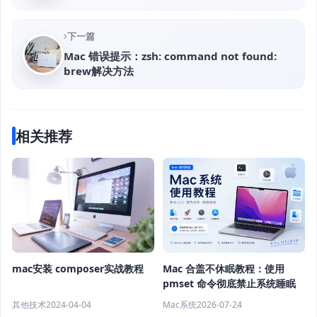
下一篇
Mac 错误提示：zsh: command not found:
brew解决方法
相关推荐
mac安装 composer实战教程
Mac 合盖不休眠教程：使用
pmset 命令彻底禁止系统睡眠
其他技术
2024-04-04
Mac系统
2026-07-24