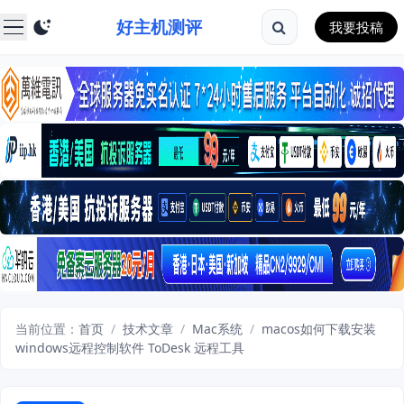
好主机测评
我要投稿
当前位置：
首页
/
技术文章
/
Mac系统
/
macos如何下载安装
windows远程控制软件 ToDesk 远程工具