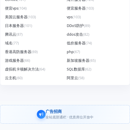
便宜vps
(104)
便宜服务器
(103)
美国云服务器
(103)
vps
(103)
日本服务器
(101)
DDoS防护
(89)
腾讯云
(87)
ddos攻击
(82)
域名
(77)
低价服务器
(74)
香港高防服务器
(69)
php
(67)
游戏服务器
(66)
新加坡服务器
(65)
虚拟机卡顿解决方法
(64)
SQL数据库
(62)
云主机
(60)
阿里云
(58)
广告招商
全站底部通栏 · 优质席位开放中