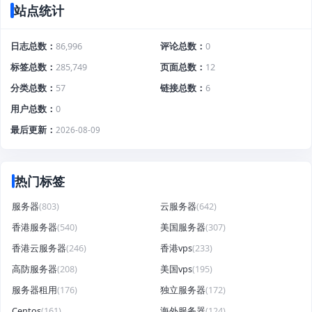
站点统计
日志总数
86,996
评论总数
0
标签总数
285,749
页面总数
12
分类总数
57
链接总数
6
用户总数
0
最后更新
2026-08-09
热门标签
服务器
(803)
云服务器
(642)
香港服务器
(540)
美国服务器
(307)
香港云服务器
(246)
香港vps
(233)
高防服务器
(208)
美国vps
(195)
服务器租用
(176)
独立服务器
(172)
Centos
(161)
海外服务器
(124)