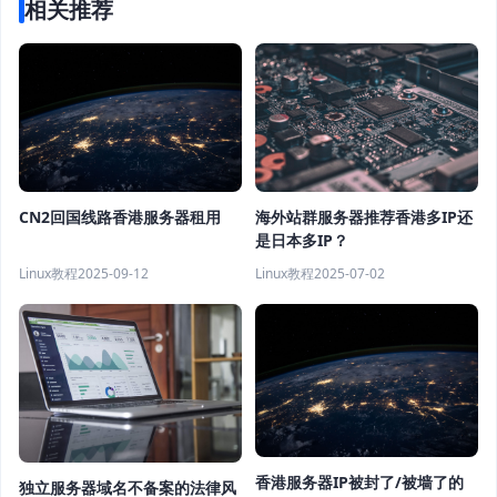
相关推荐
CN2回国线路香港服务器租用
海外站群服务器推荐香港多IP还
是日本多IP？
Linux教程
2025-09-12
Linux教程
2025-07-02
香港服务器IP被封了/被墙了的
独立服务器域名不备案的法律风