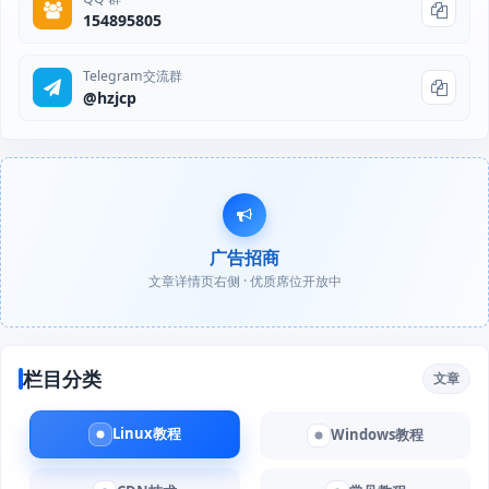
154895805
Telegram交流群
@hzjcp
广告招商
文章详情页右侧 · 优质席位开放中
栏目分类
文章
Linux教程
Windows教程