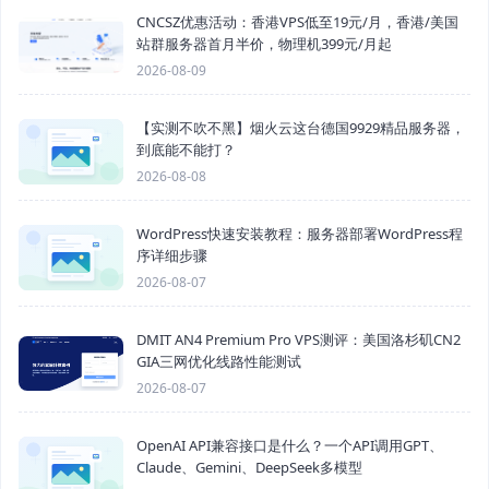
CNCSZ优惠活动：香港VPS低至19元/月，香港/美国
站群服务器首月半价，物理机399元/月起
2026-08-09
【实测不吹不黑】烟火云这台德国9929精品服务器，
到底能不能打？
2026-08-08
WordPress快速安装教程：服务器部署WordPress程
序详细步骤
2026-08-07
DMIT AN4 Premium Pro VPS测评：美国洛杉矶CN2
GIA三网优化线路性能测试
2026-08-07
OpenAI API兼容接口是什么？一个API调用GPT、
Claude、Gemini、DeepSeek多模型