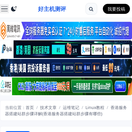
好主机测评
我要投稿
当前位置：
首页
/
技术文章
/
运维笔记
/
Linux教程
/
香港服务
器搭建站群步骤详解(香港服务器搭建站群步骤有哪些)