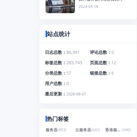
2024-05-18
站点统计
日志总数
86,991
评论总数
0
标签总数
285,745
页面总数
12
分类总数
57
链接总数
6
用户总数
0
最后更新
2026-08-07
热门标签
服务器
(803)
云服务器
(642)
香港服务器
(540)