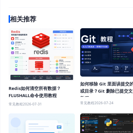
相关推荐
如何移除 Git 里面误提交
Redis如何清空所有数据？
或目录？Git 删除已提交
FLUSHALL命令使用教程
教程
常见教程
2026-07-24
常见教程
2026-07-31