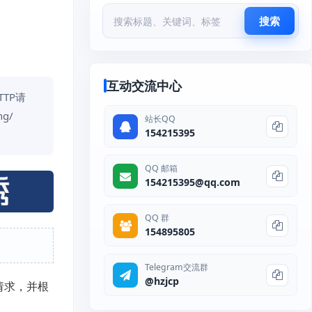
搜索
互动交流中心
TP请
g/
站长QQ
154215395
QQ 邮箱
154215395@qq.com
QQ 群
154895805
Telegram交流群
@hzjcp
请求，并根