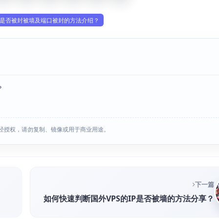
P是否被封被墙及端口被封的方法介绍？
？
经授权，请勿复制、镜像或用于商业用途。
下一篇
如何快速判断国外VPS的IP是否被墙的方法分享？