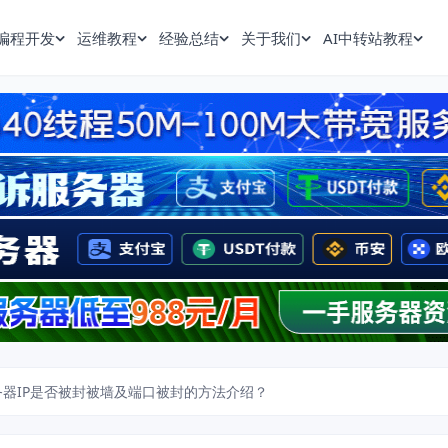
编程开发
运维教程
经验总结
关于我们
AI中转站教程
器IP是否被封被墙及端口被封的方法介绍？