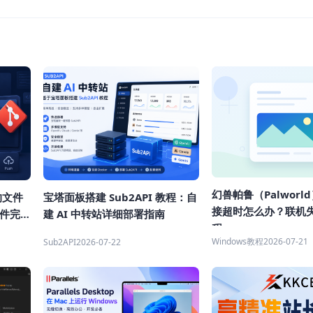
幻兽帕鲁（Palworl
的文件
宝塔面板搭建 Sub2API 教程：自
接超时怎么办？联机
文件完整
建 AI 中转站详细部署指南
程
Windows教程
2026-07-21
Sub2API
2026-07-22