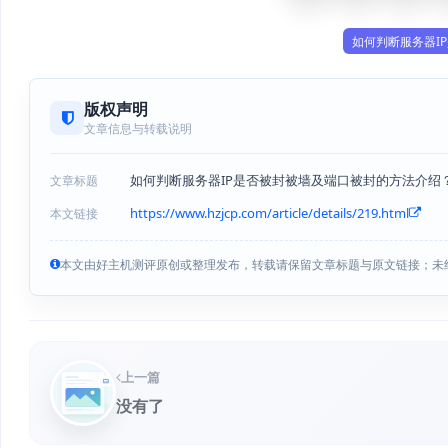
如何判断服务器I
版权声明
文章信息与转载说明
如何判断服务器IP是否被封被墙及端口被封的方法介绍
文章标题
https://www.hzjcp.com/article/details/219.html
本文链接
本文由好主机测评原创或整理发布，转载请保留文章标题与原文链接；未
上一篇
没有了