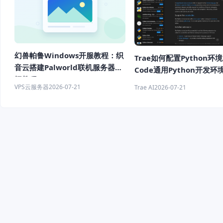
幻兽帕鲁Windows开服教程：织
Trae如何配置Python环境
音云搭建Palworld联机服务器详
Code通用Python开发环
细教程
教程
VPS云服务器
2026-07-21
Trae AI
2026-07-21