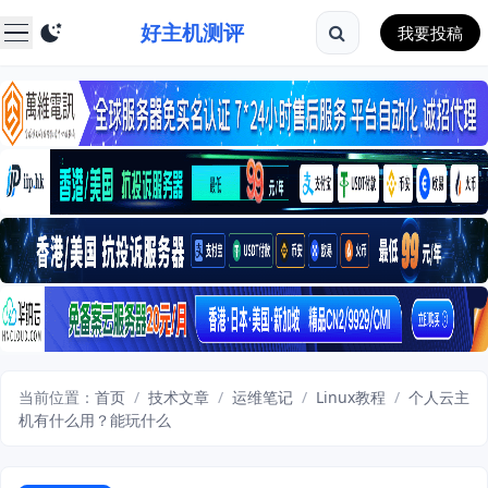
好主机测评
我要投稿
当前位置：
首页
/
技术文章
/
运维笔记
/
Linux教程
/
个人云主
机有什么用？能玩什么