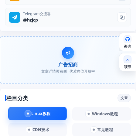
Telegram交流群
@hzjcp
咨询
广告招商
顶部
文章详情页右侧 · 优质席位开放中
栏目分类
文章
Linux教程
Windows教程
CDN技术
常见教程