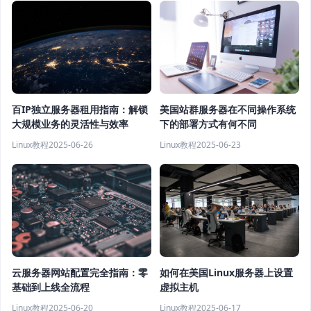
百IP独立服务器租用指南：解锁
美国站群服务器在不同操作系统
大规模业务的灵活性与效率
下的部署方式有何不同
Linux教程
2025-06-26
Linux教程
2025-06-23
云服务器网站配置完全指南：零
如何在美国Linux服务器上设置
基础到上线全流程
虚拟主机
Linux教程
2025-06-20
Linux教程
2025-06-17