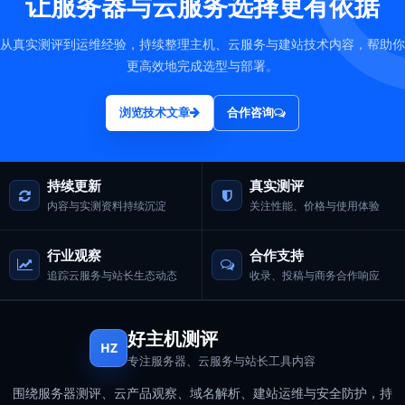
让服务器与云服务选择更有依据
从真实测评到运维经验，持续整理主机、云服务与建站技术内容，帮助你
更高效地完成选型与部署。
浏览技术文章
合作咨询
持续更新
真实测评
内容与实测资料持续沉淀
关注性能、价格与使用体验
行业观察
合作支持
追踪云服务与站长生态动态
收录、投稿与商务合作响应
好主机测评
HZ
专注服务器、云服务与站长工具内容
围绕服务器测评、云产品观察、域名解析、建站运维与安全防护，持