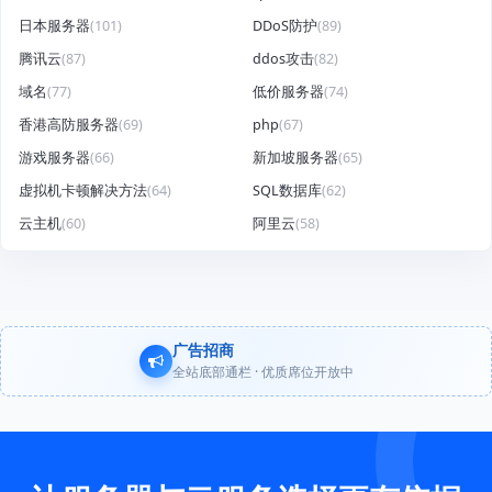
日本服务器
(101)
DDoS防护
(89)
腾讯云
(87)
ddos攻击
(82)
域名
(77)
低价服务器
(74)
香港高防服务器
(69)
php
(67)
游戏服务器
(66)
新加坡服务器
(65)
虚拟机卡顿解决方法
(64)
SQL数据库
(62)
云主机
(60)
阿里云
(58)
广告招商
全站底部通栏 · 优质席位开放中