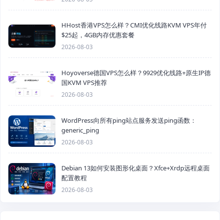
HHost香港VPS怎么样？CMI优化线路KVM VPS年付
$25起，4GB内存优惠套餐
2026-08-03
Hoyoverse德国VPS怎么样？9929优化线路+原生IP德
国KVM VPS推荐
2026-08-03
WordPress向所有ping站点服务发送ping函数：
generic_ping
2026-08-03
Debian 13如何安装图形化桌面？Xfce+Xrdp远程桌面
配置教程
2026-08-03