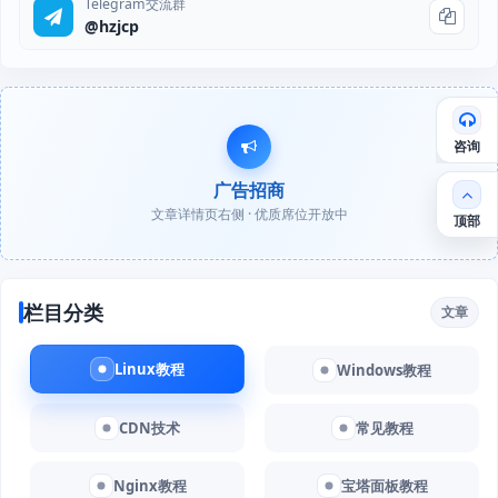
Telegram交流群
@hzjcp
咨询
广告招商
文章详情页右侧 · 优质席位开放中
顶部
栏目分类
文章
Linux教程
Windows教程
CDN技术
常见教程
Nginx教程
宝塔面板教程