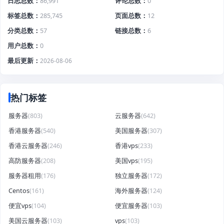
日志总数
86,991
评论总数
0
标签总数
285,745
页面总数
12
分类总数
57
链接总数
6
用户总数
0
最后更新
2026-08-06
热门标签
服务器
(803)
云服务器
(642)
香港服务器
(540)
美国服务器
(307)
香港云服务器
(246)
香港vps
(233)
高防服务器
(208)
美国vps
(195)
服务器租用
(176)
独立服务器
(172)
Centos
(161)
海外服务器
(124)
便宜vps
(104)
便宜服务器
(103)
美国云服务器
(103)
vps
(103)