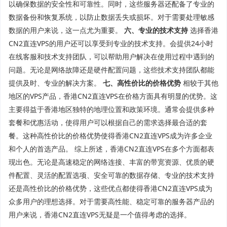
以确保数据的安全性和可靠性。同时，这些服务器还配备了专业的
数据备份和恢复系统，以防止数据丢失或损坏。对于需要处理敏感
数据的用户来说，这一点尤为重要。
六、专业的技术支持
选择香港
CN2直连VPS的用户还可以享受到专业的技术支持。会提供24小时
在线客服和技术支持团队，可以帮助用户解决在使用过程中遇到的
问题。无论是网络故障还是硬件配置问题，这些技术支持团队都能
提供及时、专业的解决方案。
七、高性价比的价格优势
相较于其他
地区的VPS产品，香港CN2直连VPS在价格方面具有明显的优势。这
主要得益于香港地区独特的地理位置和政策环境。通常会提供多种
套餐和优惠活动，使得用户可以根据自己的需求选择最合适的套
餐。这种高性价比的价格优势使得香港CN2直连VPS成为许多企业
和个人的首选产品。 综上所述，香港CN2直连VPS在多个方面都表
现出色。无论是高速稳定的网络连接、丰富的带宽资源、优质的硬
件配置、灵活的配置选项、安全可靠的数据存储、专业的技术支持
还是高性价比的价格优势，这些优点都使得香港CN2直连VPS成为
众多用户的理想选择。对于需要高性能、稳定可靠的服务器产品的
用户来说，香港CN2直连VPS无疑是一个值得考虑的选择。