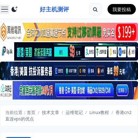
好主机测评
我要投稿
当前位置：
首页
/
技术文章
/
运维笔记
/
Linux教程
/
香港cn2
直连vps的优点