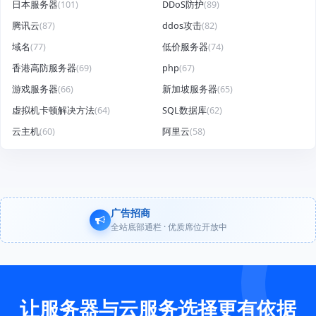
日本服务器
(101)
DDoS防护
(89)
腾讯云
(87)
ddos攻击
(82)
域名
(77)
低价服务器
(74)
香港高防服务器
(69)
php
(67)
游戏服务器
(66)
新加坡服务器
(65)
虚拟机卡顿解决方法
(64)
SQL数据库
(62)
云主机
(60)
阿里云
(58)
广告招商
全站底部通栏 · 优质席位开放中
让服务器与云服务选择更有依据