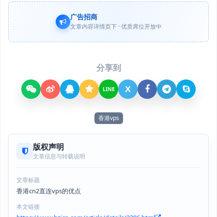
广告招商
文章内容详情页下 · 优质席位开放中
分享到
X
LINE
香港vps
版权声明
文章信息与转载说明
文章标题
香港cn2直连vps的优点
本文链接