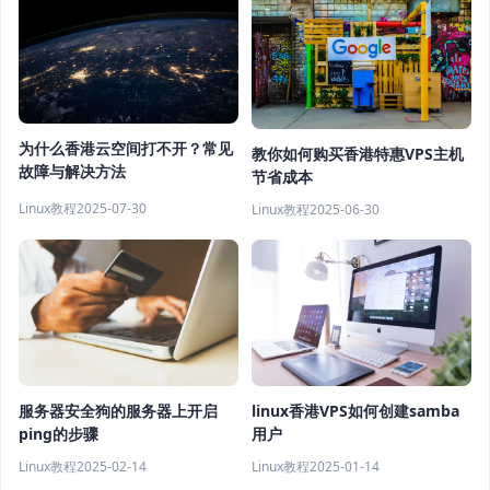
为什么香港云空间打不开？常见
教你如何购买香港特惠VPS主机
故障与解决方法
节省成本
Linux教程
2025-07-30
Linux教程
2025-06-30
服务器安全狗的服务器上开启
linux香港VPS如何创建samba
ping的步骤
用户
Linux教程
2025-02-14
Linux教程
2025-01-14