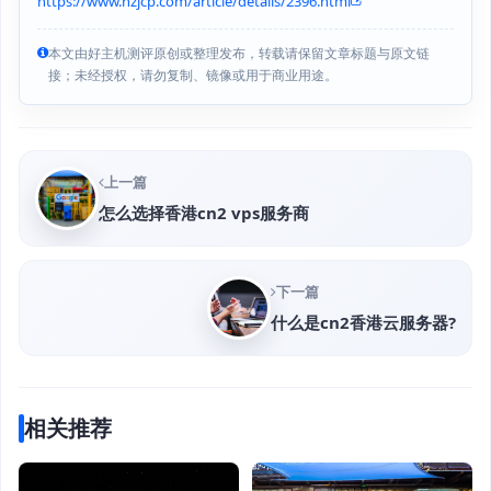
https://www.hzjcp.com/article/details/2396.html
本文由好主机测评原创或整理发布，转载请保留文章标题与原文链
接；未经授权，请勿复制、镜像或用于商业用途。
上一篇
怎么选择香港cn2 vps服务商
下一篇
什么是cn2香港云服务器?
相关推荐