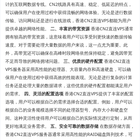
计的互联网数据专线。CN2线路具有高速、稳定、低延迟的特点，
可以确保用户在使用过程中获得流畅的网络体验。无论是进行数据
传输、访问网站还是进行在线游戏，香港CN2直连VPS都能为用户
提供卓越的网络性能。
二、丰富的带宽资源
香港CN2直连VPS通常
拥有较高的带宽资源，这意味着用户可以享受到更快速的数据传输
速度。对于需要处理大量数据的用户来说，这一点尤为重要。此
外，高带宽还可以确保在高峰时段网络依然保持稳定，避免因带宽
不足而导致的网络拥堵问题。
三、优质的硬件配置
香港CN2直连
VPS服务器采用高性能的处理器、大容量内存和高速硬盘，可以确
保用户在使用过程中获得高效的性能表现。无论是进行复杂的计算
任务还是处理大量的数据请求，这些优质的硬件配置都能满足用户
的需求。
四、灵活的配置选项
香港CN2直连VPS提供了丰富的配置
选项，用户可以根据自己的需求选择合适的配置。例如，用户可以
根据自己的业务规模选择不同的处理器型号、内存大小和硬盘空
间。这种灵活性使得用户可以根据自己的实际情况进行定制，从而
更好地满足业务需求。
五、安全可靠的数据存储
在数据存储方面，
香港CN2直连VPS服务器通常采用高性能的RAID磁盘阵列技术，可