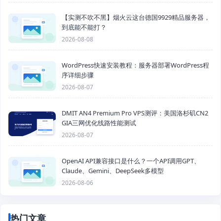
【实测不吹不黑】烟火云这台德国9929精品服务器，
到底能不能打？
2026-08-08
WordPress快速安装教程：服务器部署WordPress程
序详细步骤
2026-08-07
DMIT AN4 Premium Pro VPS测评：美国洛杉矶CN2
GIA三网优化线路性能测试
2026-08-07
OpenAI API兼容接口是什么？一个API调用GPT、
Claude、Gemini、DeepSeek多模型
2026-08-06
热门文章