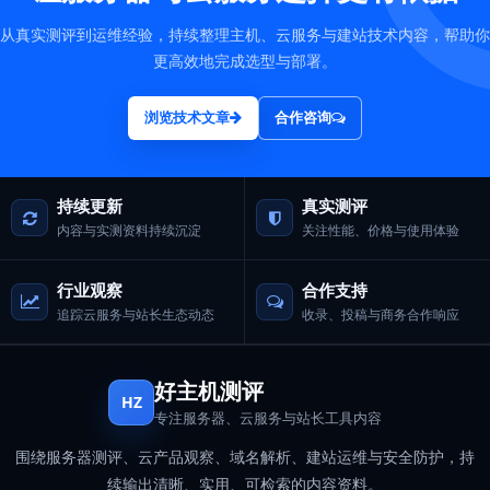
从真实测评到运维经验，持续整理主机、云服务与建站技术内容，帮助你
更高效地完成选型与部署。
浏览技术文章
合作咨询
持续更新
真实测评
内容与实测资料持续沉淀
关注性能、价格与使用体验
行业观察
合作支持
追踪云服务与站长生态动态
收录、投稿与商务合作响应
好主机测评
HZ
专注服务器、云服务与站长工具内容
围绕服务器测评、云产品观察、域名解析、建站运维与安全防护，持
续输出清晰、实用、可检索的内容资料。