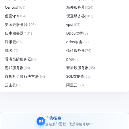
Centos
(161)
海外服务器
(124)
便宜vps
(104)
便宜服务器
(103)
美国云服务器
(103)
vps
(103)
日本服务器
(101)
DDoS防护
(89)
腾讯云
(87)
ddos攻击
(82)
域名
(77)
低价服务器
(74)
香港高防服务器
(69)
php
(67)
游戏服务器
(66)
新加坡服务器
(65)
虚拟机卡顿解决方法
(64)
SQL数据库
(62)
云主机
(60)
阿里云
(58)
广告招商
全站底部通栏 · 优质席位开放中