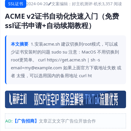
SSL证书
2024-04-20
文案编辑：好主机测评-机长
3,357 阅读
ACME v2证书自动化快速入门（免费
ssl证书申请+自动续期教程）
本文摘要
1.安装acme.sh 建议切换到root模式，可以减
少证书安装时的问题 sudo su 注意：MacOS 不用切换到
root更简单。 curl https://get.acme.sh | sh -s
email=my@example.com 如果上面官方下载地址失败 或
者 太慢，可以选用国内的备用地址 curl ht
AD:
【广告招商】
文章正文文字广告位开放合作