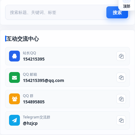
顶部
搜索
互动交流中心
站长QQ
154215395
QQ 邮箱
154215395@qq.com
QQ 群
154895805
Telegram交流群
@hzjcp