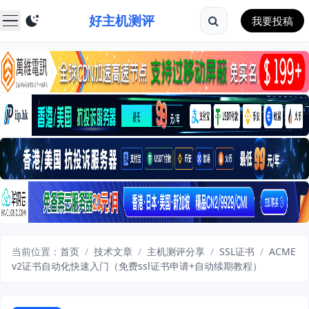
好主机测评
我要投稿
当前位置：
首页
/
技术文章
/
主机测评分享
/
SSL证书
/
ACME
v2证书自动化快速入门（免费ssl证书申请+自动续期教程）