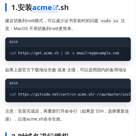
1.安装
acme
.sh
建议切换到root模式，可以减少证书安装时的问题
注
sudo su
意：MacOS 不用切换到root更简单。
curl
|
-s
=
 https://get.acme.sh 
 sh 
 email
如果上面官方下载地址失败 或者 太慢，可以选用国内的备用地址
curl
 https://gitcode.net/cert/cn-acme.sh/-/raw/master/instal
注意：安装完成后，再重新打开命令行（如果是 SSH，选择重新连
接），以使acme.sh命令生效。