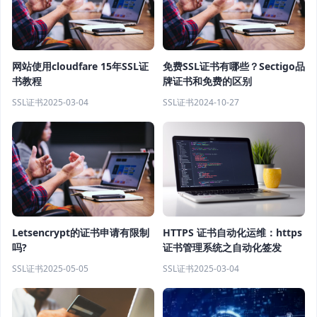
网站使用cloudfare 15年SSL证
免费SSL证书有哪些？Sectigo品
书教程
牌证书和免费的区别
SSL证书
2025-03-04
SSL证书
2024-10-27
Letsencrypt的证书申请有限制
HTTPS 证书自动化运维：https
吗?
证书管理系统之自动化签发
SSL证书
2025-05-05
SSL证书
2025-03-04