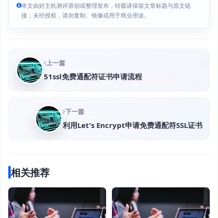
本文由好主机测评原创或整理发布，转载请保留文章标题与原文链
接；未经授权，请勿复制、镜像或用于商业用途。
上一篇
51ssl免费通配符证书申请流程
下一篇
利用Let's Encrypt申请免费通配符SSL证书
相关推荐