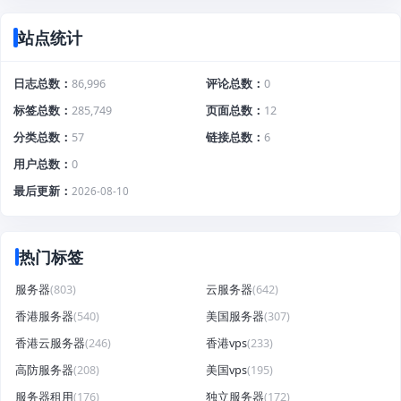
站点统计
日志总数
86,996
评论总数
0
标签总数
285,749
页面总数
12
分类总数
57
链接总数
6
用户总数
0
最后更新
2026-08-10
热门标签
服务器
(803)
云服务器
(642)
香港服务器
(540)
美国服务器
(307)
香港云服务器
(246)
香港vps
(233)
高防服务器
(208)
美国vps
(195)
服务器租用
(176)
独立服务器
(172)