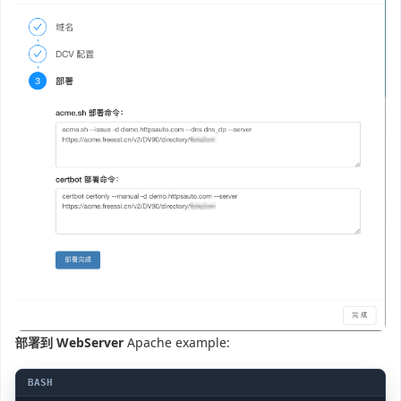
部署到 WebServer
Apache example: