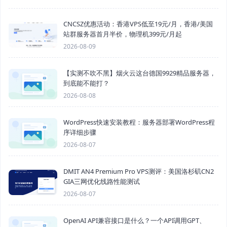
CNCSZ优惠活动：香港VPS低至19元/月，香港/美国
站群服务器首月半价，物理机399元/月起
2026-08-09
【实测不吹不黑】烟火云这台德国9929精品服务器，
到底能不能打？
2026-08-08
WordPress快速安装教程：服务器部署WordPress程
序详细步骤
2026-08-07
DMIT AN4 Premium Pro VPS测评：美国洛杉矶CN2
GIA三网优化线路性能测试
2026-08-07
OpenAI API兼容接口是什么？一个API调用GPT、