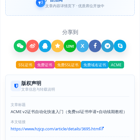
文章内容详情页下 · 优质席位开放中
分享到
X
LINE
SSL证书
免费证书
免费SSL证书
免费域名证书
ACME
版权声明
文章信息与转载说明
文章标题
ACME v2证书自动化快速入门（免费ssl证书申请+自动续期教程）
本文链接
https://www.hzjcp.com/article/details/3695.html