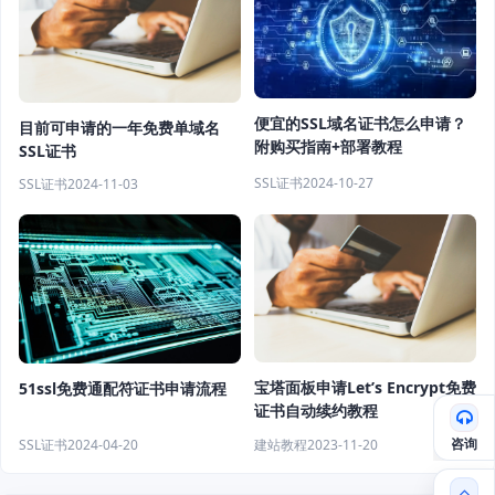
便宜的SSL域名证书怎么申请？
目前可申请的一年免费单域名
附购买指南+部署教程
SSL证书
SSL证书
2024-10-27
SSL证书
2024-11-03
宝塔面板申请Let’s Encrypt免费
51ssl免费通配符证书申请流程
证书自动续约教程
咨询
建站教程
2023-11-20
SSL证书
2024-04-20