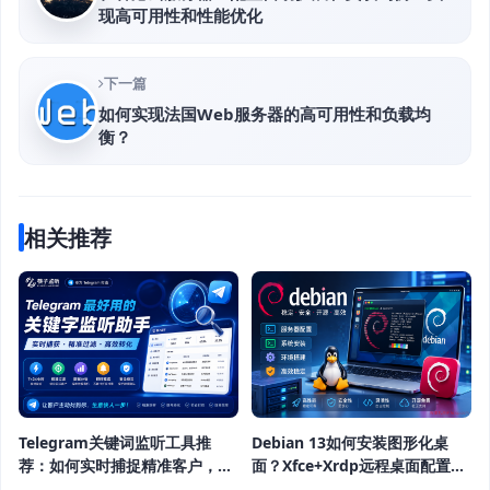
现高可用性和性能优化
下一篇
如何实现法国Web服务器的高可用性和负载均
衡？
相关推荐
Telegram关键词监听工具推
Debian 13如何安装图形化桌
荐：如何实时捕捉精准客户，提
面？Xfce+Xrdp远程桌面配置教
高获客效率？
程