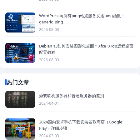
WordPress向所有ping站点服务发送ping函数：
generic_ping
2026-08-03
Debian 13如何安装图形化桌面？Xfce+Xrdp远程桌面
配置教程
2026-08-03
热门文章
游戏联机服务器和普通服务器的差别
2024-04-01
2024国内安卓手机下载安装谷歌商店（Google
Play）详细步骤
2024-03-03