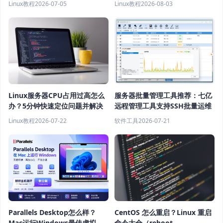
Linux教程
2026-07-05
Linux教程
2026-08-03
Linux服务器CPU占用过高怎么
服务器批量管理工具推荐：七亿
办？5分钟快速定位问题并解决
远程管理工具支持SSH批量运维
Linux教程
2026-07-22
软件工具
2026-07-21
Parallels Desktop怎么样？
CentOS 怎么重启？Linux 重启
Mac运行Windows最佳虚拟机
命令大全（reboot、