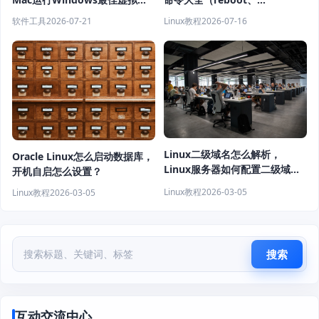
软件推荐
shutdown、systemctl 教程）
软件工具
2026-07-21
Linux教程
2026-07-16
Linux二级域名怎么解析，
Oracle Linux怎么启动数据库，
Linux服务器如何配置二级域
开机自启怎么设置？
名？
Linux教程
2026-03-05
Linux教程
2026-03-05
搜索
互动交流中心