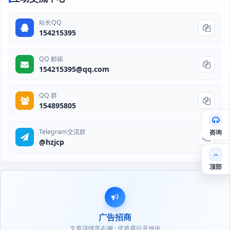
站长QQ
154215395
QQ 邮箱
154215395@qq.com
QQ 群
154895805
Telegram交流群
咨询
@hzjcp
顶部
广告招商
文章详情页右侧 · 优质席位开放中