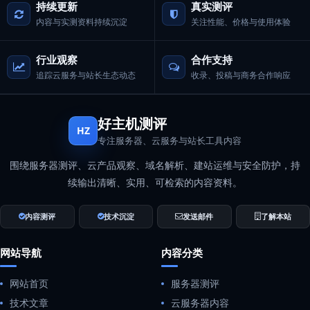
持续更新
真实测评
内容与实测资料持续沉淀
关注性能、价格与使用体验
行业观察
合作支持
追踪云服务与站长生态动态
收录、投稿与商务合作响应
好主机测评
HZ
专注服务器、云服务与站长工具内容
围绕服务器测评、云产品观察、域名解析、建站运维与安全防护，持
续输出清晰、实用、可检索的内容资料。
内容测评
技术沉淀
发送邮件
了解本站
网站导航
内容分类
网站首页
服务器测评
技术文章
云服务器内容