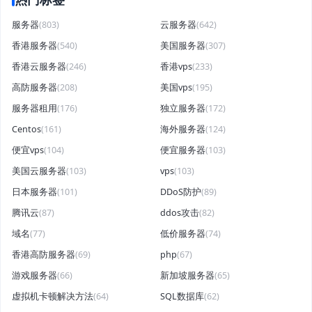
服务器
(803)
云服务器
(642)
香港服务器
(540)
美国服务器
(307)
香港云服务器
(246)
香港vps
(233)
高防服务器
(208)
美国vps
(195)
服务器租用
(176)
独立服务器
(172)
Centos
(161)
海外服务器
(124)
便宜vps
(104)
便宜服务器
(103)
美国云服务器
(103)
vps
(103)
日本服务器
(101)
DDoS防护
(89)
腾讯云
(87)
ddos攻击
(82)
域名
(77)
低价服务器
(74)
香港高防服务器
(69)
php
(67)
游戏服务器
(66)
新加坡服务器
(65)
虚拟机卡顿解决方法
(64)
SQL数据库
(62)