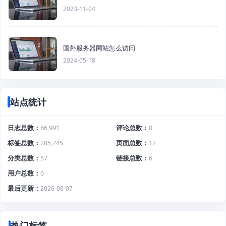
2023-11-04
国外服务器网站怎么访问
2024-05-18
站点统计
日志总数
86,991
评论总数
0
标签总数
285,745
页面总数
12
分类总数
57
链接总数
6
用户总数
0
最后更新
2026-08-07
热门标签