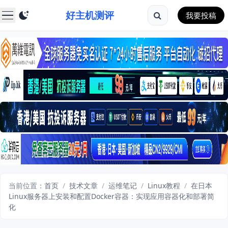
好主机测评
我要投稿
当前位置：
首页
/
技术文章
/
运维笔记
/
Linux教程
/
在日本
Linux服务器上安装和配置Docker容器：实现应用容器化和部署简
化