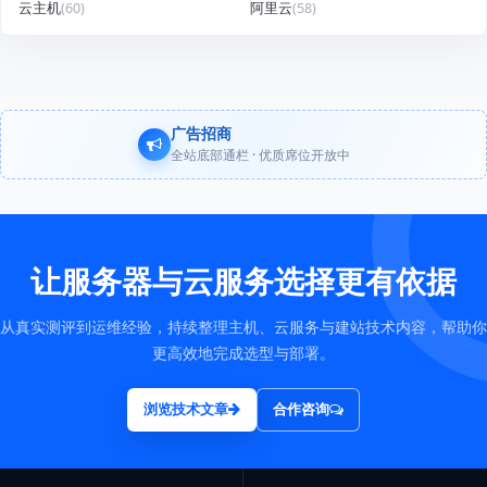
云主机
(60)
阿里云
(58)
广告招商
全站底部通栏 · 优质席位开放中
让服务器与云服务选择更有依据
从真实测评到运维经验，持续整理主机、云服务与建站技术内容，帮助你
更高效地完成选型与部署。
浏览技术文章
合作咨询