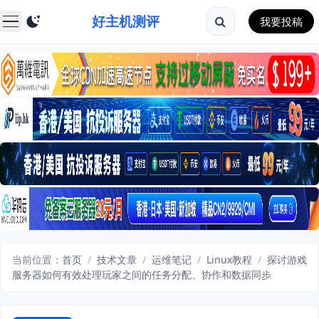
好主机测评
我要投稿
当前位置：
首页
/
技术文章
/
运维笔记
/
Linux教程
/
探讨游戏
服务器如何有效处理玩家之间的任务分配、协作和数据同步