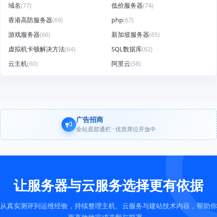
域名
(77)
低价服务器
(74)
香港高防服务器
(69)
php
(67)
游戏服务器
(66)
新加坡服务器
(65)
虚拟机卡顿解决方法
(64)
SQL数据库
(62)
云主机
(60)
阿里云
(58)
广告招商
全站底部通栏 · 优质席位开放中
让服务器与云服务选择更有依据
从真实测评到运维经验，持续整理主机、云服务与建站技术内容，帮助你