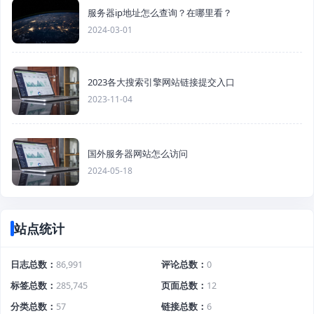
服务器ip地址怎么查询？在哪里看？
2024-03-01
2023各大搜索引擎网站链接提交入口
2023-11-04
国外服务器网站怎么访问
2024-05-18
站点统计
日志总数
86,991
评论总数
0
标签总数
285,745
页面总数
12
分类总数
57
链接总数
6