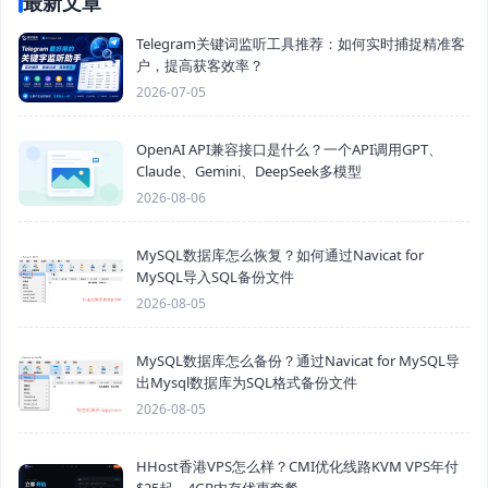
最新文章
Telegram关键词监听工具推荐：如何实时捕捉精准客
户，提高获客效率？
2026-07-05
OpenAI API兼容接口是什么？一个API调用GPT、
Claude、Gemini、DeepSeek多模型
2026-08-06
MySQL数据库怎么恢复？如何通过Navicat for
MySQL导入SQL备份文件
2026-08-05
MySQL数据库怎么备份？通过Navicat for MySQL导
出Mysql数据库为SQL格式备份文件
2026-08-05
HHost香港VPS怎么样？CMI优化线路KVM VPS年付
$25起，4GB内存优惠套餐