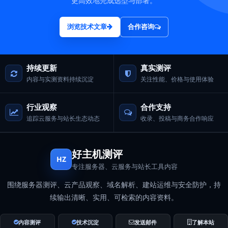
更高效地完成选型与部署。
浏览技术文章
合作咨询
持续更新
真实测评
内容与实测资料持续沉淀
关注性能、价格与使用体验
行业观察
合作支持
追踪云服务与站长生态动态
收录、投稿与商务合作响应
好主机测评
HZ
专注服务器、云服务与站长工具内容
围绕服务器测评、云产品观察、域名解析、建站运维与安全防护，持
续输出清晰、实用、可检索的内容资料。
内容测评
技术沉淀
发送邮件
了解本站