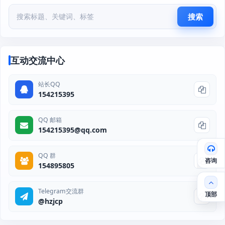
搜索
互动交流中心
站长QQ
154215395
QQ 邮箱
154215395@qq.com
QQ 群
咨询
154895805
Telegram交流群
顶部
@hzjcp