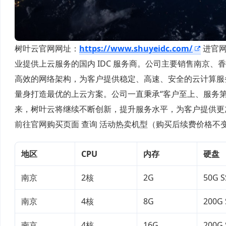
树叶云官网网址：
https://www.shuyeidc.com/
进官网
业提供上云服务的国内 IDC 服务商。公司主要销售南京、
高效的网络架构，为客户提供稳定、高速、安全的云计算服
量身打造最优的上云方案。公司一直秉承“客户至上、服务
来，树叶云将继续不断创新，提升服务水平，为客户提供更
前往官网购买页面 查询 活动热卖机型（购买后续费价格不
地区
C
PU
内存
硬盘
南京
2核
2G
50G 
南京
4核
8G
200G
南京
4核
16G
200G