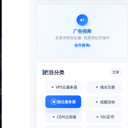
广告招商
文章详情页右侧 · 优质席位开放中
合作咨询
栏目分类
文章
VPS云服务器
域名注册
独立服务器
优惠活动
CDN云加速
SSL证书