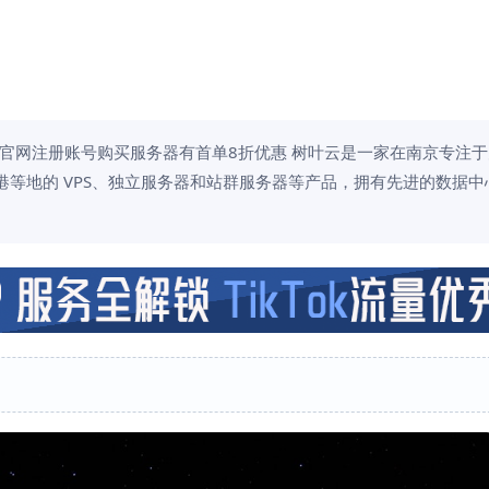
c.com/ 进官网注册账号购买服务器有首单8折优惠 树叶云是一家在南京专注
香港等地的 VPS、独立服务器和站群服务器等产品，拥有先进的数据