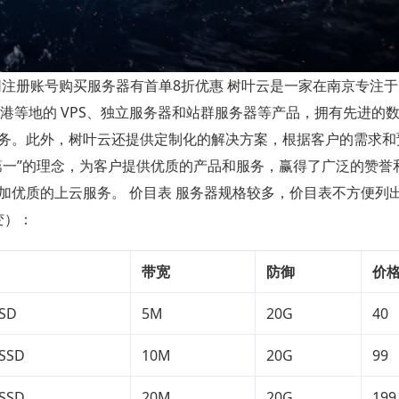
注册账号购买服务器有首单8折优惠 树叶云是一家在南京专注
香港等地的 VPS、独立服务器和站群服务器等产品，拥有先进的
务。此外，树叶云还提供定制化的解决方案，根据客户的需求和
第一”的理念，为客户提供优质的产品和服务，赢得了广泛的赞誉
加优质的上云服务。 价目表 服务器规格较多，价目表不方便列
变）：
带宽
防御
价
SSD
5M
20G
40
 SSD
10M
20G
99
 SSD
20M
20G
199