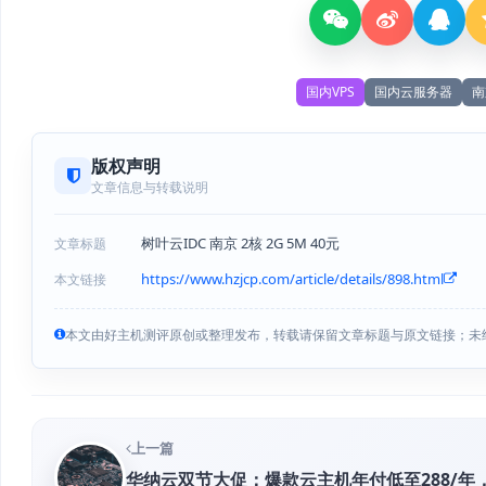
国内VPS
国内云服务器
南
版权声明
文章信息与转载说明
树叶云IDC 南京 2核 2G 5M 40元
文章标题
https://www.hzjcp.com/article/details/898.html
本文链接
本文由好主机测评原创或整理发布，转载请保留文章标题与原文链接；未
上一篇
华纳云双节大促：爆款云主机年付低至288/年