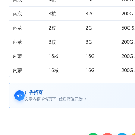
南京
8核
32G
200G
内蒙
2核
2G
50G 
内蒙
8核
8G
200G
内蒙
16核
16G
200G
内蒙
16核
16G
200G
广告招商
文章内容详情页下 · 优质席位开放中