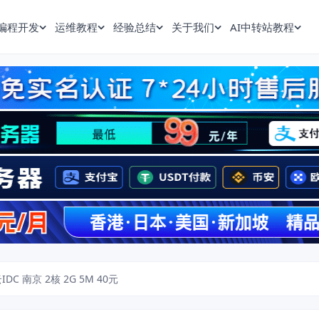
编程开发
运维教程
经验总结
关于我们
AI中转站教程
DC 南京 2核 2G 5M 40元