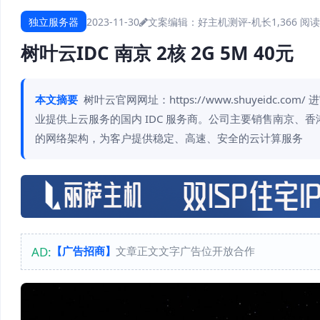
独立服务器
2023-11-30
文案编辑：好主机测评-机长
1,366 阅读
树叶云IDC 南京 2核 2G 5M 40元
本文摘要
树叶云官网网址：https://www.shuyeid
业提供上云服务的国内 IDC 服务商。公司主要销售南京、
的网络架构，为客户提供稳定、高速、安全的云计算服务
AD:
【广告招商】
文章正文文字广告位开放合作