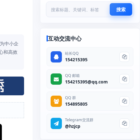
搜索
互动交流中心
于为中小企
中心和高效
站长QQ
154215395
QQ 邮箱
154215395@qq.com
QQ 群
154895805
Telegram交流群
@hzjcp