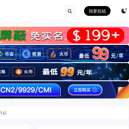
我要投稿
/月起