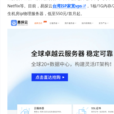
Netflix等。目前，易探云
台湾ISP家宽vps
，1核/1G内存
生机房ip物理服务器，低至550元/首月起。