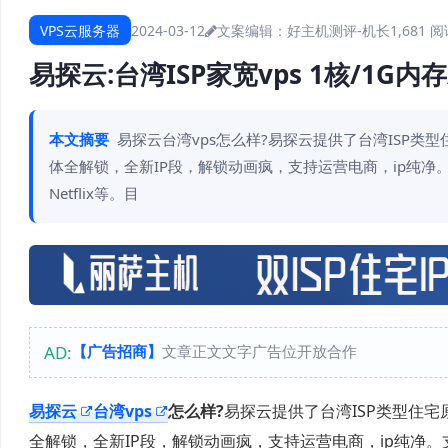
VPS云服务器
2024-03-12
文案编辑：好主机测评-机长
1,681 
易探云:台湾ISP家宽vps 1核/1G内存/
本文摘要
易探云台湾vps怎么样?易探云提供了台湾ISP类型住宅原生
体全解锁，全新IP段，解锁动画疯，支持运营电商，ip纯净。支持Tik
Netflix等。目
AD:
【广告招商】
文章正文文字广告位开放合作
易探云
台湾vps
怎么样?
易探云提供了台湾ISP类型住宅原生I
全解锁，全新IP段，解锁动画疯，支持运营电商，ip纯净。支持Tikt