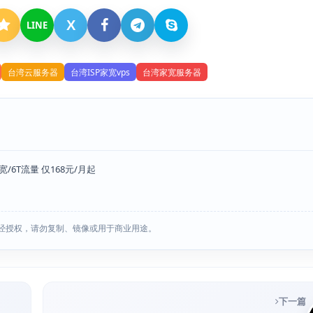
X
LINE
台湾云服务器
台湾ISP家宽vps
台湾家宽服务器
带宽/6T流量 仅168元/月起
经授权，请勿复制、镜像或用于商业用途。
下一篇