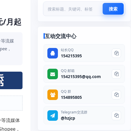
搜索
8元/月起
互动交流中心
y+等流媒
pee，
站长QQ
154215395
QQ 邮箱
154215395@qq.com
QQ 群
154895805
Telegram交流群
@hzjcp
y+等流媒体
hopee，