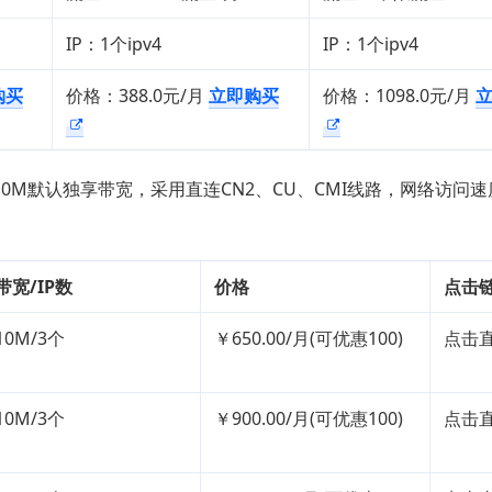
IP：1个ipv4
IP：1个ipv4
购买
价格：388.0元/月
立即购买
价格：1098.0元/月
，10M默认独享带宽，采用直连CN2、CU、CMI线路，网络访问
带宽/IP数
价格
点击
10M/3个
￥650.00/月(可优惠100)
点击
10M/3个
￥900.00/月(可优惠100)
点击