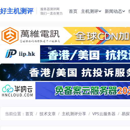
好主机测评
服务器测评网
首页
主机测评
新闻动态
我们一直在努力
当前位置：
首页
/
技术文章
/
主机测评分享
/
VPS云服务器
/
易探云