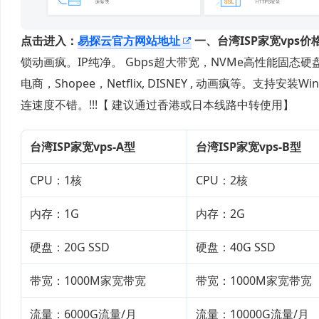
点击进入：
易探云官方网站地址
一、台湾ISP家宽vps价
锁动画疯。IP纯净。 Gbps超大带宽，NVMe高性能固态硬盘，读
电商，Shopee，Netflix, DISNEY , 动画疯等。支持
连速度不错。!!!【 建议通过香港或日本线路中转使用】
台湾ISP家宽vps-A型
台湾ISP家宽vps-B型
CPU：1核
CPU：2核
内存：1G
内存：2G
硬盘：20G SSD
硬盘：40G SSD
带宽：1000M家宽带宽
带宽：1000M家宽带宽
流量：6000G流量/月
流量：10000G流量/月