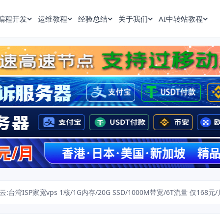
编程开发
运维教程
经验总结
关于我们
AI中转站教程
:台湾ISP家宽vps 1核/1G内存/20G SSD/1000M带宽/6T流量 仅168元