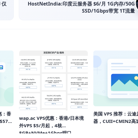
 仅
HostNetIndia:印度云服务器 $6/月 1G内存/50G
SSD/1Gbps带宽 1T流量
优惠：香
美国 VPS 推荐：云途
wap.ac VPS优惠：香港/日本境
57/
器，CUII+CMIN2
外VPS $5/月起，4核
8GB+NVMe+1Gbps端口