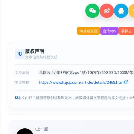
海外服务器
台湾vps
易探云
版权声明
文章信息与转载说明
易探云:台湾ISP家宽vps 1核/1G内存/20G SSD/1000M
文章标题
https://www.hzjcp.com/article/details/2468.html
本文链接
本文由好主机测评原创或整理发布，转载请保留文章标题与原文链接；未
上一篇