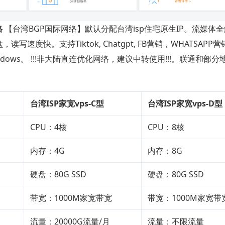
格
【台湾BGP国际网络】默认分配台湾isp住宅原生IP。流媒体
写速度快。支持Tiktok, Chatgpt, FB营销，WHATSAPP
安装Windows。 !!!非大陆直连优化网络，建议中转使用!!!。联通和部
台湾ISP家宽vps-C型
台湾ISP家宽vps-D型
CPU：4核
CPU：8核
内存：4G
内存：8G
硬盘：80G SSD
硬盘：80G SSD
带宽：1000M家宽带宽
带宽：1000M家宽带
流量：20000G流量/月
流量：不限流量