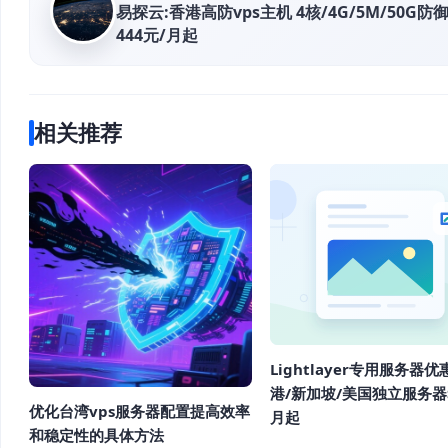
易探云:香港高防vps主机 4核/4G/5M/50G防御
444元/月起
相关推荐
Lightlayer专用服务器
港/新加坡/美国独立服务器$
优化台湾vps服务器配置提高效率
月起
和稳定性的具体方法