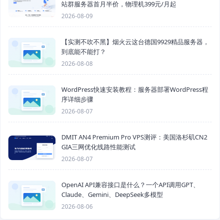
站群服务器首月半价，物理机399元/月起
2026-08-09
【实测不吹不黑】烟火云这台德国9929精品服务器，
到底能不能打？
2026-08-08
WordPress快速安装教程：服务器部署WordPress程
序详细步骤
2026-08-07
DMIT AN4 Premium Pro VPS测评：美国洛杉矶CN2
GIA三网优化线路性能测试
2026-08-07
OpenAI API兼容接口是什么？一个API调用GPT、
Claude、Gemini、DeepSeek多模型
2026-08-06