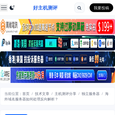
好主机测评
我要投稿
当前位置：
首页
/
技术文章
/
主机测评分享
/
独立服务器
/
海
外域名服务器如何处理反向解析？