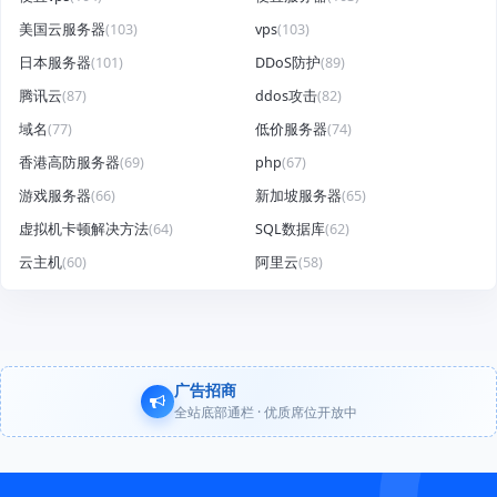
美国云服务器
(103)
vps
(103)
日本服务器
(101)
DDoS防护
(89)
腾讯云
(87)
ddos攻击
(82)
域名
(77)
低价服务器
(74)
香港高防服务器
(69)
php
(67)
游戏服务器
(66)
新加坡服务器
(65)
虚拟机卡顿解决方法
(64)
SQL数据库
(62)
云主机
(60)
阿里云
(58)
广告招商
全站底部通栏 · 优质席位开放中