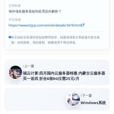
文章标题
海外域名服务器如何处理反向解析？
本文链接
https://www.hzjcp.com/article/details/3418.html
本文由好主机测评原创或整理发布，转载请保留文章标题与原文链
接；未经授权，请勿复制、镜像或用于商业用途。
上一篇
福云计算:四月国内云服务器特惠 内蒙古云服务器
买一送四 折合8核8G仅需25元/月
下一篇
Windows系统