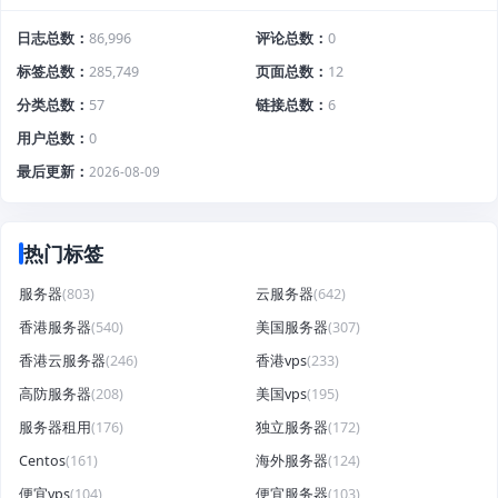
日志总数
86,996
评论总数
0
标签总数
285,749
页面总数
12
分类总数
57
链接总数
6
用户总数
0
最后更新
2026-08-09
热门标签
服务器
(803)
云服务器
(642)
香港服务器
(540)
美国服务器
(307)
香港云服务器
(246)
香港vps
(233)
高防服务器
(208)
美国vps
(195)
服务器租用
(176)
独立服务器
(172)
Centos
(161)
海外服务器
(124)
便宜vps
(104)
便宜服务器
(103)