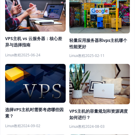
VPS主机 vs 云服务器：核心差
轻量应用服务器和vps主机哪个
异与选择指南
性能更好
Linux教程
2025-06-24
Linux教程
2025-02-11
选择VPS主机时需要考虑哪些因
VPS主机的容量规划和资源调度
素？
如何进行？
Linux教程
2024-09-02
Linux教程
2024-08-03