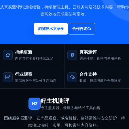
从真实测评到运维经验，持续整理主机、云服务与建站技术内容，帮助你
更高效地完成选型与部署。
浏览技术文章
合作咨询
持续更新
真实测评
内容与实测资料持续沉淀
关注性能、价格与使用体验
行业观察
合作支持
追踪云服务与站长生态动态
收录、投稿与商务合作响应
好主机测评
HZ
专注服务器、云服务与站长工具内容
围绕服务器测评、云产品观察、域名解析、建站运维与安全防护，持
续输出清晰、实用、可检索的内容资料。