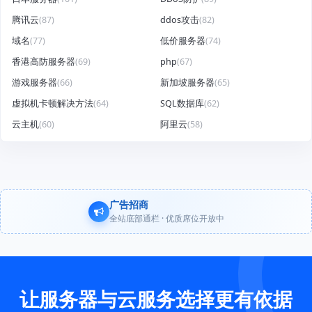
腾讯云
(87)
ddos攻击
(82)
域名
(77)
低价服务器
(74)
香港高防服务器
(69)
php
(67)
游戏服务器
(66)
新加坡服务器
(65)
虚拟机卡顿解决方法
(64)
SQL数据库
(62)
云主机
(60)
阿里云
(58)
广告招商
全站底部通栏 · 优质席位开放中
让服务器与云服务选择更有依据