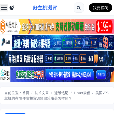
好主机测评
我要投稿
当前位置：
首页
/
技术文章
/
运维笔记
/
Linux教程
/
美国VPS
主机的弹性伸缩和资源预留策略是怎样的？