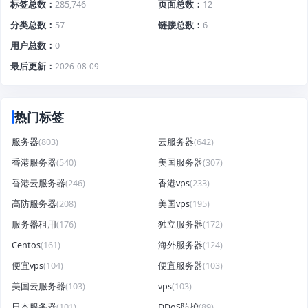
标签总数
285,746
页面总数
12
分类总数
57
链接总数
6
用户总数
0
最后更新
2026-08-09
热门标签
服务器
(803)
云服务器
(642)
香港服务器
(540)
美国服务器
(307)
香港云服务器
(246)
香港vps
(233)
高防服务器
(208)
美国vps
(195)
服务器租用
(176)
独立服务器
(172)
Centos
(161)
海外服务器
(124)
便宜vps
(104)
便宜服务器
(103)
美国云服务器
(103)
vps
(103)
日本服务器
(101)
DDoS防护
(89)