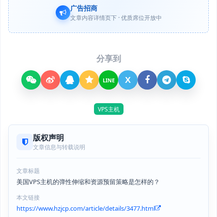
广告招商
文章内容详情页下 · 优质席位开放中
分享到
X
LINE
VPS主机
版权声明
文章信息与转载说明
文章标题
美国VPS主机的弹性伸缩和资源预留策略是怎样的？
本文链接
https://www.hzjcp.com/article/details/3477.html