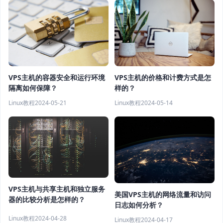
VPS主机的容器安全和运行环境
VPS主机的价格和计费方式是怎
隔离如何保障？
样的？
Linux教程
2024-05-21
Linux教程
2024-05-14
VPS主机与共享主机和独立服务
美国VPS主机的网络流量和访问
器的比较分析是怎样的？
日志如何分析？
Linux教程
2024-04-28
Linux教程
2024-04-17