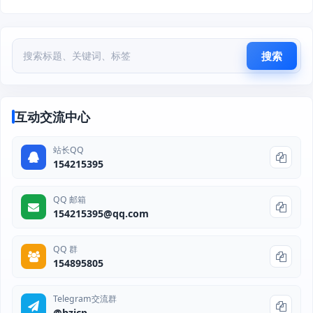
搜索
互动交流中心
站长QQ
154215395
QQ 邮箱
154215395@qq.com
QQ 群
154895805
Telegram交流群
@hzjcp