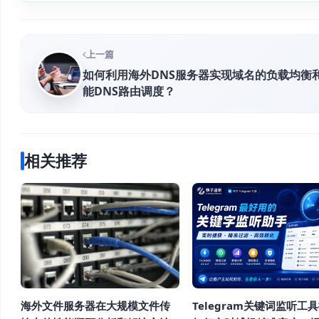
上一篇
如何利用海外DNS服务器实现域名的负载均衡
能DNS路由调度？
相关推荐
海外文件服务器在大规模文件传
Telegram关键词监听工