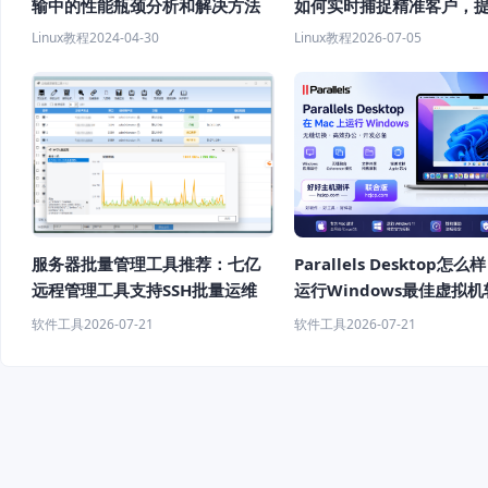
输中的性能瓶颈分析和解决方法
如何实时捕捉精准客户，
客效率？
Linux教程
2024-04-30
Linux教程
2026-07-05
服务器批量管理工具推荐：七亿
Parallels Desktop怎么
远程管理工具支持SSH批量运维
运行Windows最佳虚拟
荐
软件工具
2026-07-21
软件工具
2026-07-21