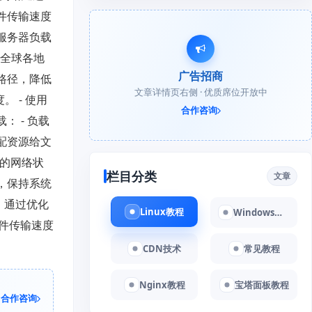
件传输速度
服务器负载
到全球各地
广告招商
路径，降低
文章详情页右侧 · 优质席位开放中
 - 使用
合作咨询
 - 负载
配资源给文
器的网络状
栏目分类
文章
，保持系统
。通过优化
Linux教程
Windows教程
件传输速度
CDN技术
常见教程
Nginx教程
宝塔面板教程
合作咨询