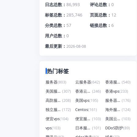
日志总数
86,993
评论总数
0
标签总数
285,746
页面总数
12
分类总数
57
链接总数
6
用户总数
0
最后更新
2026-08-08
热门标签
服务器
(803)
云服务器
(642)
香港服务器
(540)
美国服务器
(307)
香港云服务器
(246)
香港vps
(233)
高防服务器
(208)
美国vps
(195)
服务器租用
(176)
独立服务器
(172)
Centos
(161)
海外服务器
(124)
便宜vps
(104)
便宜服务器
(103)
美国云服务器
(103)
vps
(103)
日本服务器
(101)
DDoS防护
(89)