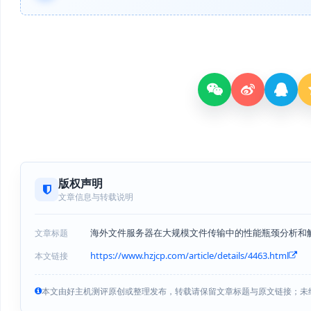
版权声明
文章信息与转载说明
海外文件服务器在大规模文件传输中的性能瓶颈分析和
文章标题
https://www.hzjcp.com/article/details/4463.html
本文链接
本文由好主机测评原创或整理发布，转载请保留文章标题与原文链接；未