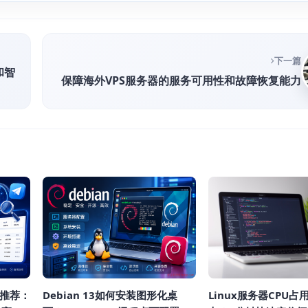
下一篇
和智
保障海外VPS服务器的服务可用性和故障恢复能力
具推荐：
Debian 13如何安装图形化桌
Linux服务器CPU