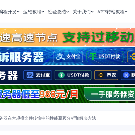
编程开发
运维教程
经验总结
关于我们
AI中转站教程
务器在大规模文件传输中的性能瓶颈分析和解决方法