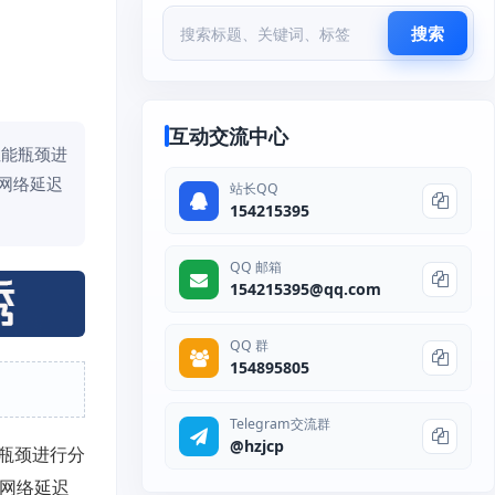
搜索
互动交流中心
性能瓶颈进
的网络延迟
站长QQ
154215395
QQ 邮箱
154215395@qq.com
QQ 群
154895805
Telegram交流群
@hzjcp
瓶颈进行分
的网络延迟