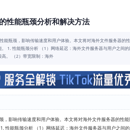
的性能瓶颈分析和解决方法
性能瓶颈，影响传输速度和用户体验。本文将对海外文件服务器的
 1. 性能瓶颈分析 （1）网络延迟：海外文件服务器与用户之间
高。 （2）带宽限制：海外
颈，影响传输速度和用户体验。本文将对海外文件服务器的性能
1. 性能瓶颈分析 （1）网络延迟：海外文件服务器与用户之间