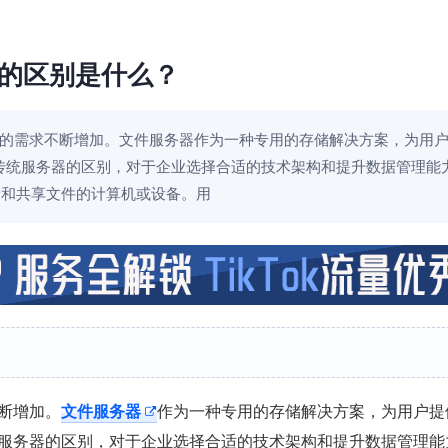
的区别是什么？
的需求不断增加。文件服务器作为一种专用的存储解决方案，为用
传统服务器的区别，对于企业选择合适的技术架构和提升数据管理能
存储和共享文件的计算机或设备。用
断增加。
文件服务器
作为一种专用的存储解决方案，为用户提
服务器的区别，对于企业选择合适的技术架构和提升数据管理能