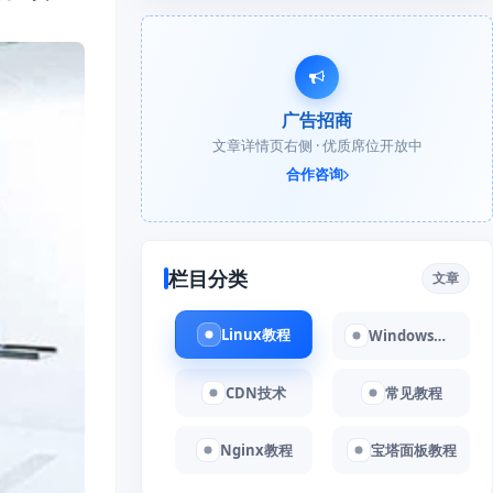
广告招商
文章详情页右侧 · 优质席位开放中
合作咨询
栏目分类
文章
Linux教程
Windows教程
CDN技术
常见教程
Nginx教程
宝塔面板教程