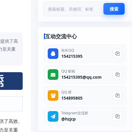
搜索
互动交流中心
户提供了高
力至关重
站长QQ
154215395
QQ 邮箱
154215395@qq.com
QQ 群
154895805
Telegram交流群
@hzjcp
供了高效、
力至关重