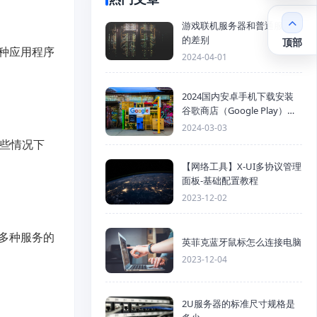
游戏联机服务器和普通服务器
的差别
顶部
种应用程序
2024-04-01
2024国内安卓手机下载安装
谷歌商店（Google Play）详
细步骤
2024-03-03
些情况下
【网络工具】X-UI多协议管理
面板-基础配置教程
2023-12-02
多种服务的
英菲克蓝牙鼠标怎么连接电脑
2023-12-04
2U服务器的标准尺寸规格是