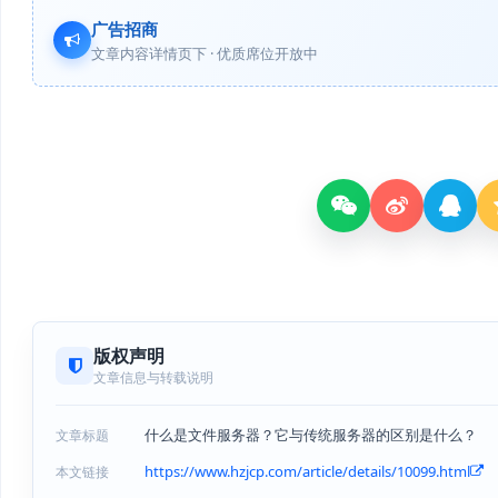
广告招商
文章内容详情页下 · 优质席位开放中
版权声明
文章信息与转载说明
什么是文件服务器？它与传统服务器的区别是什么？
文章标题
https://www.hzjcp.com/article/details/10099.html
本文链接