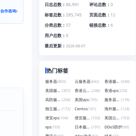
日志总数
86,991
评论总数
0
合作咨询
标签总数
285,745
页面总数
12
分类总数
57
链接总数
6
用户总数
0
最后更新
2026-08-07
热门标签
服务器
(803)
云服务器
(642)
香港服务器
(540)
美国服务器
(307)
香港云服务器
(246)
香港vps
(233)
高防服务器
(208)
美国vps
(195)
服务器租用
(176)
独立服务器
(172)
Centos
(161)
海外服务器
(124)
便宜vps
(104)
便宜服务器
(103)
美国云服务器
(103)
vps
(103)
日本服务器
(101)
DDoS防护
(89)