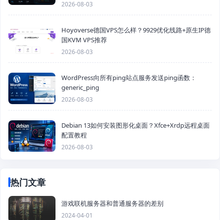
2026-08-03
Hoyoverse德国VPS怎么样？9929优化线路+原生IP德
国KVM VPS推荐
2026-08-03
WordPress向所有ping站点服务发送ping函数：
generic_ping
2026-08-03
Debian 13如何安装图形化桌面？Xfce+Xrdp远程桌面
配置教程
2026-08-03
热门文章
游戏联机服务器和普通服务器的差别
2024-04-01