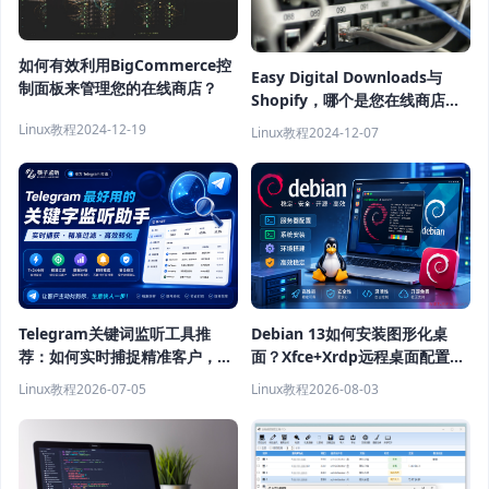
如何有效利用BigCommerce控
Easy Digital Downloads与
制面板来管理您的在线商店？
Shopify，哪个是您在线商店的
最佳选择？
Linux教程
2024-12-19
Linux教程
2024-12-07
Telegram关键词监听工具推
Debian 13如何安装图形化桌
荐：如何实时捕捉精准客户，提
面？Xfce+Xrdp远程桌面配置教
高获客效率？
程
Linux教程
2026-07-05
Linux教程
2026-08-03