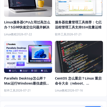
Linux服务器CPU占用过高怎么
服务器批量管理工具推荐：七亿
办？5分钟快速定位问题并解决
远程管理工具支持SSH批量运维
Linux教程
2026-07-22
软件工具
2026-07-21
Parallels Desktop怎么样？
CentOS 怎么重启？Linux 重启
Mac运行Windows最佳虚拟机
命令大全（reboot、
软件推荐
shutdown、systemctl 教程）
软件工具
2026-07-21
Linux教程
2026-07-16