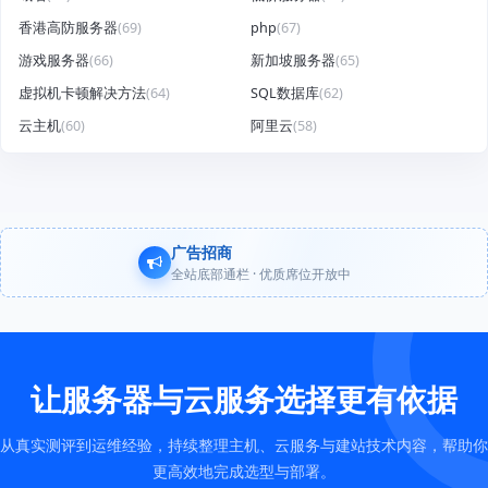
香港高防服务器
(69)
php
(67)
游戏服务器
(66)
新加坡服务器
(65)
虚拟机卡顿解决方法
(64)
SQL数据库
(62)
云主机
(60)
阿里云
(58)
广告招商
全站底部通栏 · 优质席位开放中
让服务器与云服务选择更有依据
从真实测评到运维经验，持续整理主机、云服务与建站技术内容，帮助你
更高效地完成选型与部署。