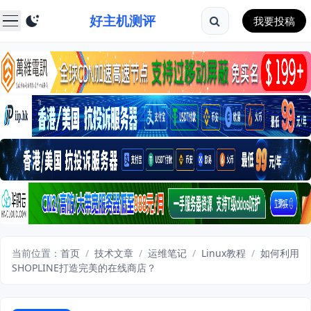
好主机测评
我要投稿
当前位置：
首页
/
技术文章
/
运维笔记
/
Linux教程
/
如何利用
SHOPLINE打造完美的在线商店？