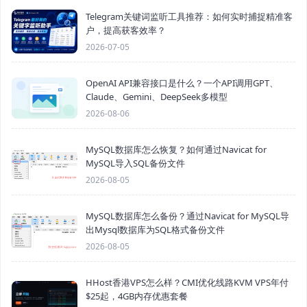
Telegram关键词监听工具推荐：如何实时捕捉精准客
户，提高获客效率？
2026-07-05
OpenAI API兼容接口是什么？一个API调用GPT、
Claude、Gemini、DeepSeek多模型
2026-08-06
MySQL数据库怎么恢复？如何通过Navicat for
MySQL导入SQL备份文件
2026-08-05
MySQL数据库怎么备份？通过Navicat for MySQL导
出Mysql数据库为SQL格式备份文件
2026-08-05
HHost香港VPS怎么样？CMI优化线路KVM VPS年付
$25起，4GB内存优惠套餐