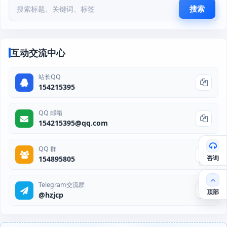
搜索
互动交流中心
站长QQ
154215395
QQ 邮箱
154215395@qq.com
QQ 群
咨询
154895805
Telegram交流群
顶部
@hzjcp