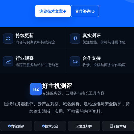
浏览技术文章
合作咨询
持续更新
真实测评
内容与实测资料持续沉淀
关注性能、价格与使用体验
行业观察
合作支持
追踪云服务与站长生态动态
收录、投稿与商务合作响应
好主机测评
HZ
专注服务器、云服务与站长工具内容
围绕服务器测评、云产品观察、域名解析、建站运维与安全防护，持
续输出清晰、实用、可检索的内容资料。
内容测评
技术沉淀
发送邮件
了解本站