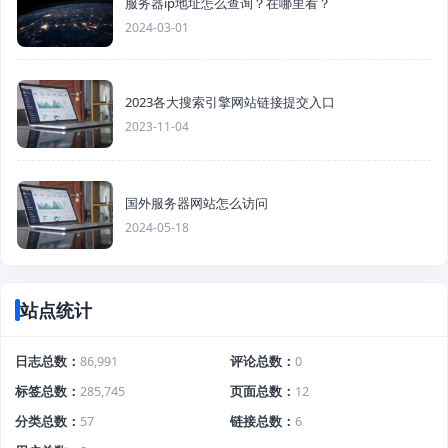
服务器ip地址怎么查询？在哪里看？
2024-03-01
2023各大搜索引擎网站链接提交入口
2023-11-04
国外服务器网站怎么访问
2024-05-18
站点统计
日志总数
86,991
评论总数
0
标签总数
285,745
页面总数
12
分类总数
57
链接总数
6