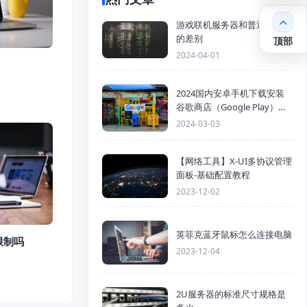
游戏联机服务器和普通服务器
的差别
顶部
2024-04-01
2024国内安卓手机下载安装
谷歌商店（Google Play）详
细步骤
2024-03-03
【网络工具】X-UI多协议管理
面板-基础配置教程
2023-12-02
英菲克蓝牙鼠标怎么连接电脑
限制吗
2023-12-04
2U服务器的标准尺寸规格是