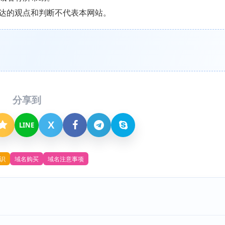
达的观点和判断不代表本网站。
分享到
X
LINE
识
域名购买
域名注意事项