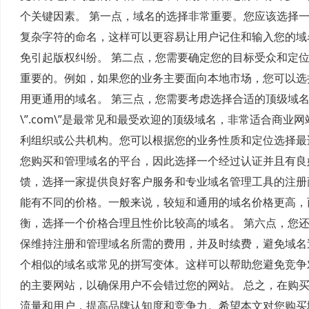
个关键因素。 第一点，域名的选择非常重要。您应该选择
复杂字符的命名，这样可以更容易让用户记住和输入您的域
免引起版权纠纷。 第二点，您需要确定您的目标受众和定
重要的。例如，如果您的业务主要面向本地市场，您可以选
用更通用的域名。 第三点，您需要考虑选择合适的顶级域名（TLD）
\”.com\”是最常见和最受欢迎的顶级域名，非常适合商业网站。
利组织或公共机构。您可以根据您的业务性质和定位选择最适
您购买和管理域名的平台，因此选择一个经过认证并且有良
馈，选择一家提供良好客户服务和专业域名管理工具的注册
能有不同的价格。一般来说，较短和通用的域名价格更高，
衡，选择一个价格合理且性价比较高的域名。 第六点，您
保维持注册和管理域名所需的费用，并及时续费，避免域名
个相似的域名或常见的拼写变体。这样可以帮助您避免竞争
的主要网站，以确保用户不会错过您的网站。 总之，在购
流量和用户，提高品牌认知度和竞争力。希望本文对您购买