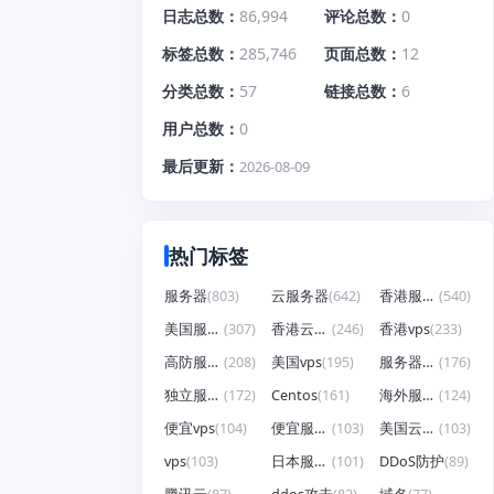
日志总数
86,994
评论总数
0
标签总数
285,746
页面总数
12
分类总数
57
链接总数
6
用户总数
0
最后更新
2026-08-09
热门标签
服务器
(803)
云服务器
(642)
香港服务器
(540)
美国服务器
(307)
香港云服务器
(246)
香港vps
(233)
高防服务器
(208)
美国vps
(195)
服务器租用
(176)
独立服务器
(172)
Centos
(161)
海外服务器
(124)
便宜vps
(104)
便宜服务器
(103)
美国云服务器
(103)
vps
(103)
日本服务器
(101)
DDoS防护
(89)