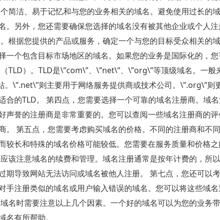
一个简洁、易于记忆和与您的业务相关的域名。避免使用过长的
名。另外，您还需要确保您选择的域名没有被其他企业或个人注
位。根据您提供的产品或服务，确定一个与您的目标受众相关的
择一个包含目标市场地区的域名。如果您的业务是国际化的，您
。TLD是\”com\”、\”net\”、\”org\”等顶级域名。一
\”.net\”则主要用于网络服务提供商或技术公司。\”.org\”
合的TLD。 第四点，您需要选择一个可靠的域名注册商。域
好声誉的注册商是非常重要的。您可以查阅一些域名注册商的评
商。 第五点，您需要考虑购买域名的价格。不同的注册商和不
而较长和特殊的域名价格可能较低。您需要在服务质量和价格之
还应该注意域名的续费和管理。域名注册通常是按年计费的，所
过期导致网站无法访问或域名被他人注册。 第七点，您还可以
对手注册类似的域名或用户输入错误的域名。您可以将这些域名
买域名时需要注意以上几个因素。一个好的域名可以为您的业务
域名有所帮助。