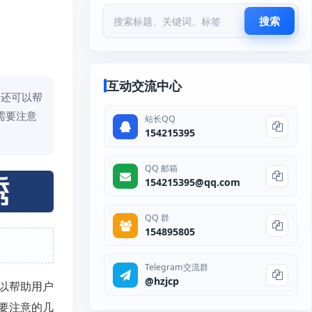
搜索
互动交流中心
，还可以帮
需要注意
站长QQ
154215395
QQ 邮箱
154215395@qq.com
QQ 群
154895805
Telegram交流群
@hzjcp
以帮助用户
要注意的几