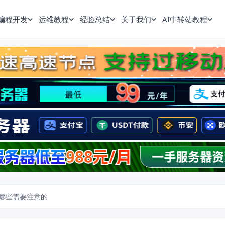
编程开发
运维教程
经验总结
关于我们
AI中转站教程
哪些需要注意的