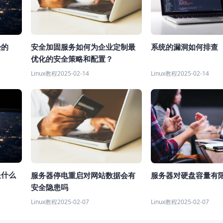
验的
安全加固服务如何为企业定制最
系统的漏洞如何排查
优化的安全策略和配置？
Linux教程
2025-02-14
Linux教程
2025-02-14
是什么
服务器停电重启对网站数据会有
服务器对硬盘容量有
安全隐患吗
Linux教程
2025-02-07
Linux教程
2025-02-07