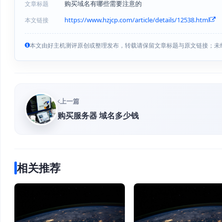
购买域名有哪些需要注意的
文章标题
https://www.hzjcp.com/article/details/12538.html
本文链接
本文由好主机测评原创或整理发布，转载请保留文章标题与原文链接；未
上一篇
购买服务器 域名多少钱
相关推荐